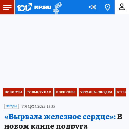
НОВОСТИ
ТОЛЬКО У НАС
ВОЕНКОРЫ
УКРАИНА: СВОДКА
КП В М
7 марта 2025 13:35
ЗВЕЗДЫ
«Вырвала железное сердце»:
В
новом клипе подруга