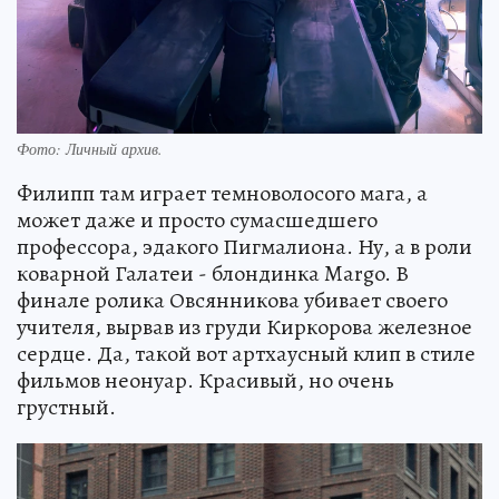
Фото:
Личный архив.
Филипп там играет темноволосого мага, а
может даже и просто сумасшедшего
профессора, эдакого Пигмалиона. Ну, а в роли
коварной Галатеи - блондинка Margo. В
финале ролика Овсянникова убивает своего
учителя, вырвав из груди Киркорова железное
сердце. Да, такой вот артхаусный клип в стиле
фильмов неонуар. Красивый, но очень
грустный.