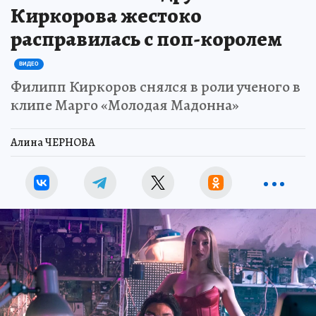
Киркорова жестоко
расправилась с поп-королем
ВИДЕО
Филипп Киркоров снялся в роли ученого в
клипе Марго «Молодая Мадонна»
Алина ЧЕРНОВА