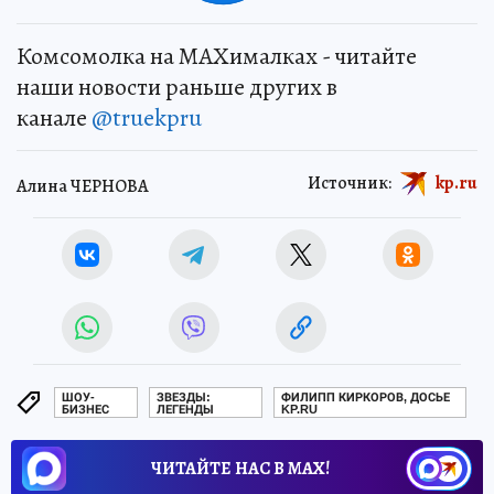
Комсомолка на MAXималках - читайте
наши новости раньше других в
канале
@truekpru
Источник:
kp.ru
Алина ЧЕРНОВА
ШОУ-
ЗВЕЗДЫ:
ФИЛИПП КИРКОРОВ, ДОСЬЕ
БИЗНЕС
ЛЕГЕНДЫ
KP.RU
ЧИТАЙТЕ НАС В МАХ!