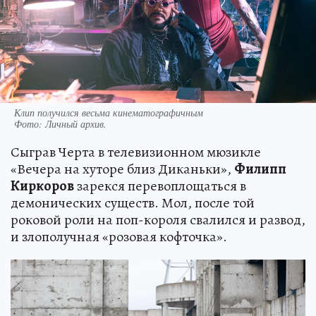
Клип получился весьма кинематографичным
Фото:
Личный архив.
Сыграв Черта в телевизионном мюзикле
«Вечера на хуторе близ Диканьки»,
Филипп
Киркоров
зарекся перевоплощаться в
демонических существ. Мол, после той
роковой роли на поп-короля свалился и развод,
и злополучная «розовая кофточка».