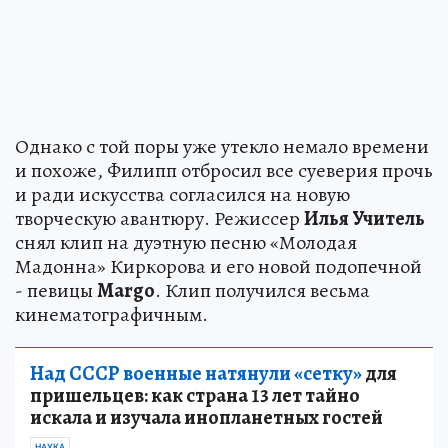
Однако с той поры уже утекло немало времени
и похоже, Филипп отбросил все суеверия прочь
и ради искусства согласился на новую
творческую авантюру. Режиссер
Илья Учитель
снял клип на дуэтную песню «Молодая
Мадонна» Киркорова и его новой подопечной
- певицы
Margo
. Клип получился весьма
кинематографичным.
Над СССР военные натянули «сетку»
для
пришельцев: как страна 13 лет тайно
искала и изучала инопланетных гостей
НАУКА