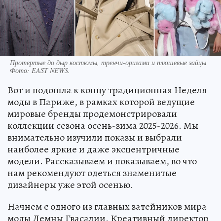
Протертые до дыр костюмы, тренчи-оригами и плюшевые зайцы
Фото:
EAST NEWS.
Вот и подошла к концу традиционная Неделя
моды в Париже, в рамках которой ведущие
мировые бренды продемонстрировали
коллекции сезона осень-зима 2025-2026. Мы
внимательно изучили показы и выбрали
наиболее яркие и даже эксцентричные
модели. Рассказываем и показываем, во что
нам рекомендуют одеться знаменитые
дизайнеры уже этой осенью.
Начнем с одного из главных затейников мира
моды Демны Гвасалии. Креативный директор