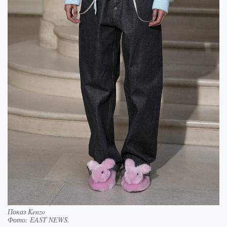
Показ Kenzo
Фото:
EAST NEWS.