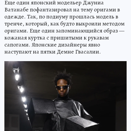
Еще один японский модельер Джуниа
Ватанабе пофантазировал на тему оригами в
одежде. Так, по подиуму прошлась модель в
тренче, который, как будто выкроили методом
оригами. Еще один запоминающийся образ —
кожаная куртка с пришитыми к рукавам
сапогами. Японские дизайнеры явно
наступают на пятки Демне Гвасалии.