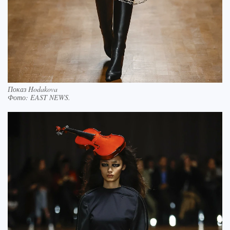
Показ Hodakova
Фото:
EAST NEWS.