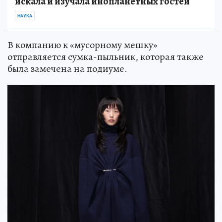
искала и изучала инопланетных гостей
НАУКА
В компанию к «мусорному мешку»
отправляется сумка-пыльник, которая также
была замечена на подиуме.