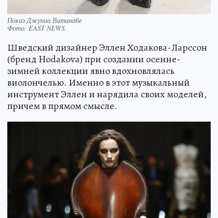
Показ Джуниа Ватанабе
Фото:
EAST NEWS.
Шведский дизайнер Эллен Ходакова-Ларссон
(бренд Hodakova) при создании осенне-
зимней коллекции явно вдохновлялась
виолончелью. Именно в этот музыкальный
инструмент Эллен и нарядила своих моделей,
причем в прямом смысле.