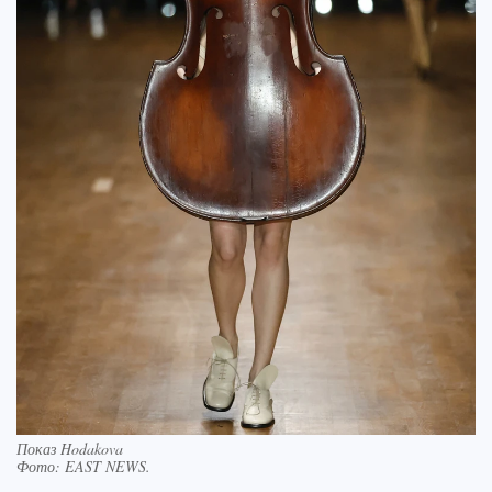
Показ Hodakova
Фото:
EAST NEWS.