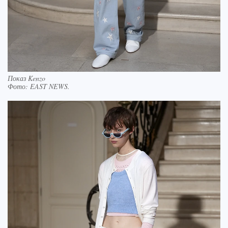
Показ Kenzo
Фото:
EAST NEWS.