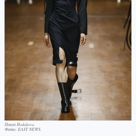
Показ Hodakova
Фото:
EAST NEWS.