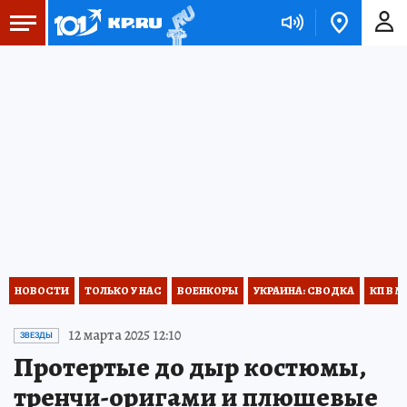
НОВОСТИ
ТОЛЬКО У НАС
ВОЕНКОРЫ
УКРАИНА: СВОДКА
КП В М
12 марта 2025 12:10
ЗВЕЗДЫ
Протертые до дыр костюмы,
тренчи-оригами и плюшевые