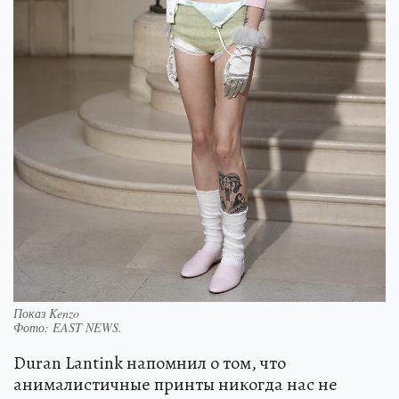
Показ Kenzo
Фото:
EAST NEWS.
Duran Lantink напомнил о том, что
анималистичные принты никогда нас не