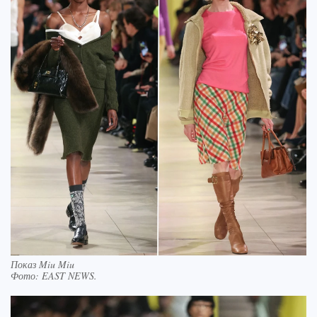
Показ Miu Miu
Фото:
EAST NEWS.