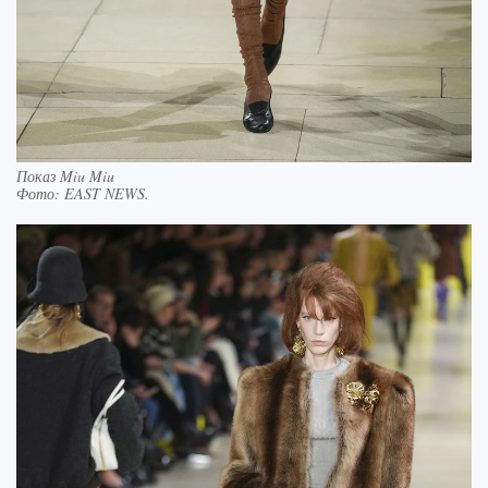
Показ Miu Miu
Фото:
EAST NEWS.