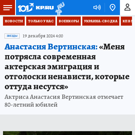
НОВОСТИ
ТОЛЬКО У НАС
ВОЕНКОРЫ
УКРАИНА: СВОДКА
КП В М
19 декабря 2024 4:00
ЗВЕЗДЫ
Анастасия Вертинская:
«Меня
потрясла современная
актерская эмиграция и
отголоски ненависти, которые
оттуда несутся»
Актриса Анастасия Вертинская отмечает
80-летний юбилей