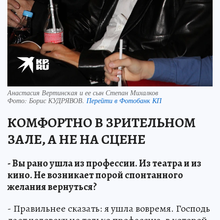
Анастасия Вертинская и ее сын Степан Михалков
Фото:
Борис КУДРЯВОВ.
Перейти в Фотобанк КП
КОМФОРТНО В ЗРИТЕЛЬНОМ
ЗАЛЕ, А НЕ НА СЦЕНЕ
- Вы рано ушла из профессии. Из театра и из
кино. Не возникает порой спонтанного
желания вернуться?
- Правильнее сказать: я ушла вовремя. Господь