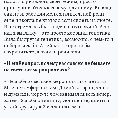
надо. Но у каждого свой режим, просто
прислушивайтесь к своему организму. Вообще
еда не играет для меня значительной роли.
Мне никогда не хватало воли сидеть на диете.
Я не стремлюсь быть подчеркнуто худой. А то,
как я выгляжу, - это просто хорошая генетика.
Была бы другая генетика, возможно, с чем-то и
поборолась бы. А сейчас – хорошо бы
сохранить то, что дали родители.
- И ещё вопрос: почему вас совсем не бываете
на светских мероприятиях?
- Не люблю светские мероприятия с детства.
Мне некомфортно там. Домой возвращаешься
и думаешь: черт-те чем занимался весь вечер,
зачем? Я люблю тишину, уединение, книги и
узкий круг друзей и членов семьи.