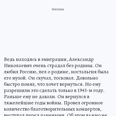
Ведь находясь в эмиграции, Александр
Николаевич очень страдал без родины. Он
любил Россию, пел о родине, ностальгия была
его музой. Он скучал, тосковал. Довольно
быстро понял, что хочет вернуться. Но ему
разрешили это сделать только в 1943-м году.
Раньше ему не давали. Он вернулся в
тяжелейшие годы войны. Провел огромное
количество благотворительных концертов,
выступал перед ранеными. Об этом важно не