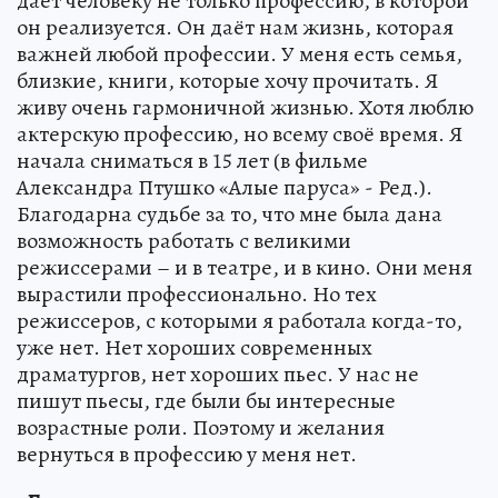
дает человеку не только профессию, в которой
он реализуется. Он даёт нам жизнь, которая
важней любой профессии. У меня есть семья,
близкие, книги, которые хочу прочитать. Я
живу очень гармоничной жизнью. Хотя люблю
актерскую профессию, но всему своё время. Я
начала сниматься в 15 лет (в фильме
Александра Птушко «Алые паруса» - Ред.).
Благодарна судьбе за то, что мне была дана
возможность работать с великими
режиссерами – и в театре, и в кино. Они меня
вырастили профессионально. Но тех
режиссеров, с которыми я работала когда-то,
уже нет. Нет хороших современных
драматургов, нет хороших пьес. У нас не
пишут пьесы, где были бы интересные
возрастные роли. Поэтому и желания
вернуться в профессию у меня нет.