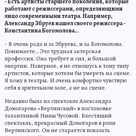
- Есть артисты старшего поколения, которые
работают с режиссерами, определяющими
лицо современными театра. Например,
Александр Збруев нашел своего режиссера -
Константина Богомолова…
- Я очень рада и за Збруева, и за Богомолова.
Понимаете… Это трудная актерская
профессия. Она требует и сил, и большой
энергии. Наверное, я не отношусь к тому типу
артистов, которые хотели бы умереть на сцене.
Я хожу в театры. И очень комфортно чувствую
себя в зрительном зале, а не на сцене.
Недавно была на спектакле Александра
Домогарова «Вертинский» в постановке
талантливой Нины Чусовой. Блестящий
спектакль, прекрасный Домогаров в роли
Вертинского. Он не старается показать