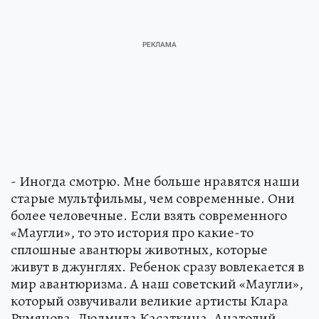
- Иногда смотрю. Мне больше нравятся наши
старые мультфильмы, чем современные. Они
более человечные. Если взять современного
«Маугли», то это история про какие-то
сплошные авантюры животных, которые
живут в джунглях. Ребенок сразу вовлекается в
мир авантюризма. А наш советский «Маугли»,
который озвучивали великие артисты Клара
Румянова, Людмила Касаткина, Анатолий