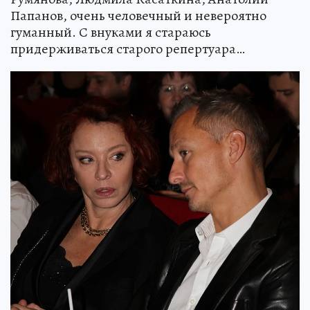
Папанов, очень человечный и невероятно
гуманный. С внуками я стараюсь
придерживаться старого репертуара…