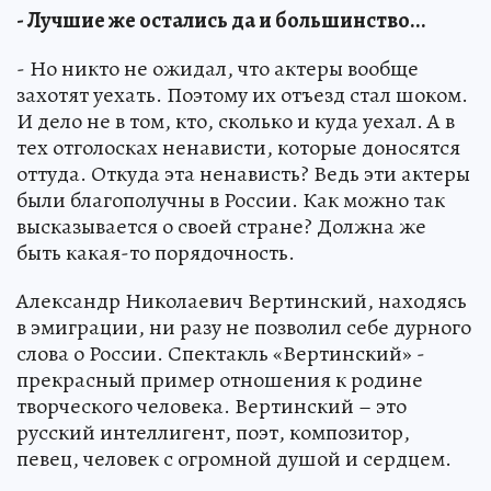
- Лучшие же остались да и большинство...
- Но никто не ожидал, что актеры вообще
захотят уехать. Поэтому их отъезд стал шоком.
И дело не в том, кто, сколько и куда уехал. А в
тех отголосках ненависти, которые доносятся
оттуда. Откуда эта ненависть? Ведь эти актеры
были благополучны в России. Как можно так
высказывается о своей стране? Должна же
быть какая-то порядочность.
Александр Николаевич Вертинский, находясь
в эмиграции, ни разу не позволил себе дурного
слова о России. Спектакль «Вертинский» -
прекрасный пример отношения к родине
творческого человека. Вертинский – это
русский интеллигент, поэт, композитор,
певец, человек с огромной душой и сердцем.