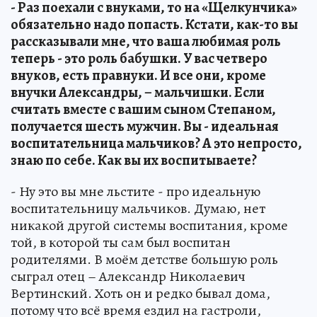
- Раз поехали с внуками, то на «Щелкунчика»
обязательно надо попасть. Кстати, как-то вы
рассказывали мне, что ваша любимая роль
теперь - это роль бабушки. У вас четверо
внуков, есть правнуки. И все они, кроме
внучки Александры, – мальчишки. Если
считать вместе с вашим сыном Степаном,
получается шесть мужчин. Вы - идеальная
воспитательница мальчиков? А это непросто,
знаю по себе. Как вы их воспитываете?
- Ну это вы мне льстите - про идеальную
воспитательницу мальчиков. Думаю, нет
никакой другой системы воспитания, кроме
той, в которой ты сам был воспитан
родителями. В моём детстве большую роль
сыграл отец – Александр Николаевич
Вертинский. Хоть он и редко бывал дома,
потому что всё время ездил на гастроли,