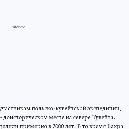
участникам польско-кувейтской экспедиции,
 - доисторическом месте на севере Кувейта.
елили примерно в 7000 лет. В то время Бахра