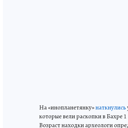
На «инопланетянку»
наткнулись
которые вели раскопки в Бахре 1
Возраст находки археологи опред