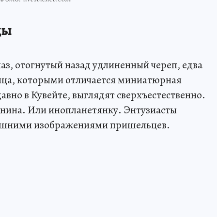
ды
аз, отогнутый назад удлиненный череп, едва
лица, которыми отличается миниатюрная
авно в Кувейте, выглядят сверхъестественно.
янина. Или инопланетянку. Энтузиасты
нешними изображениями пришельцев.