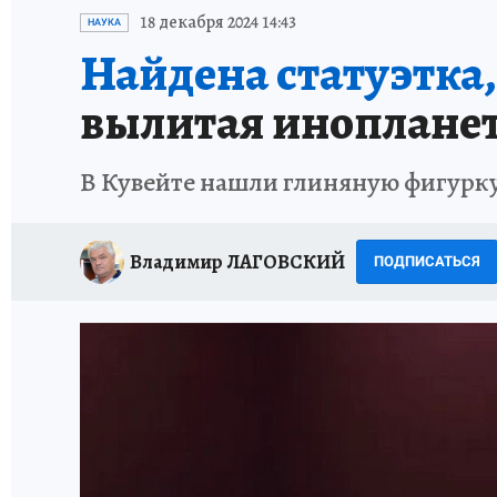
ИСПЫТАНО НА СЕБЕ
18 декабря 2024 14:43
НАУКА
Найдена статуэтка,
вылитая иноплане
В Кувейте нашли глиняную фигурку
Владимир ЛАГОВСКИЙ
ПОДПИСАТЬСЯ