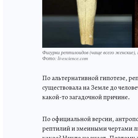
Фигурки рептилоидов (чаще всего женские)
Фото: livescience.com
По альтернативной гипотезе, р
существовала на Земле до челове
какой-то загадочной причине.
По официальной версии, антропо
рептилий и змеиными чертами ли