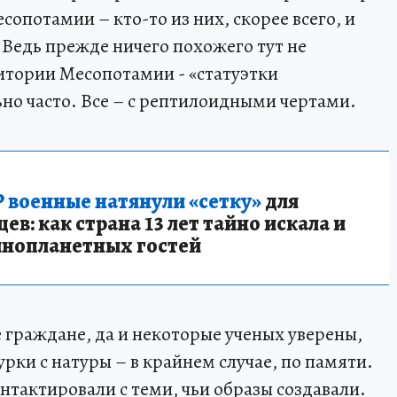
сопотамии – кто-то из них, скорее всего, и
 Ведь прежде ничего похожего тут не
ритории Месопотамии - «статуэтки
но часто. Все – с рептилоидными чертами.
 военные натянули «сетку»
для
в: как страна 13 лет тайно искала и
инопланетных гостей
граждане, да и некоторые ученых уверены,
ки с натуры – в крайнем случае, по памяти.
онтактировали с теми, чьи образы создавали.