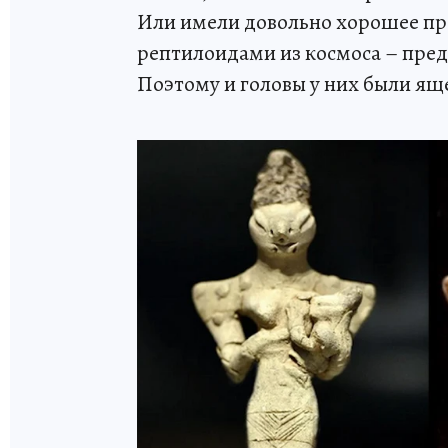
Или имели довольно хорошее пре
рептилоидами из космоса – пре
Поэтому и головы у них были я