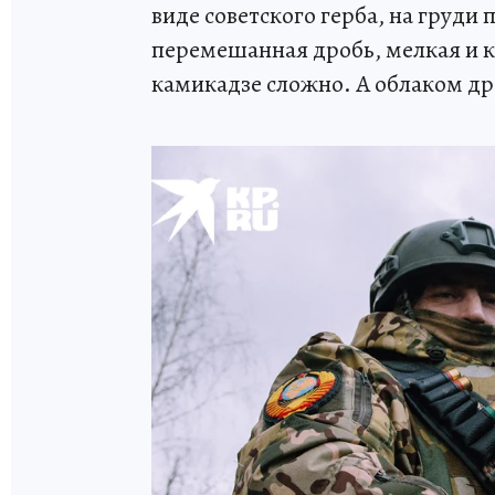
виде советского герба, на груди
перемешанная дробь, мелкая и к
камикадзе сложно. А облаком др