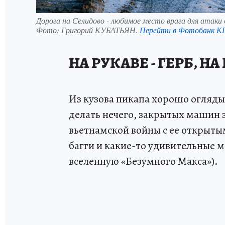
Дорога на Селидово - любимое место врага для атаки
Фото:
Григорий КУБАТЬЯН.
Перейти в Фотобанк К
НА РУКАВЕ - ГЕРБ, Н
Из кузова пикапа хорошо огляды
делать нечего, закрытых машин 
вьетнамской войны с ее открыты
багги и какие-то удивительные 
вселенную «Безумного Макса»).