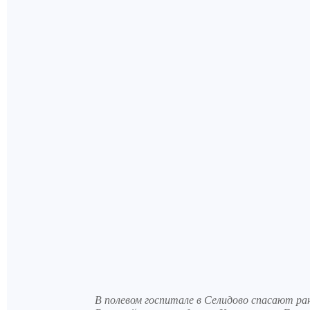
В полевом госпитале в Селидово спасают ра