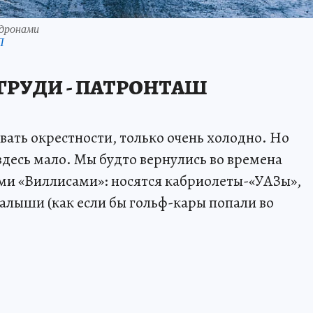
 дронами
П
А ГРУДИ - ПАТРОНТАШ
вать окрестности, только очень холодно. Но
здесь мало. Мы будто вернулись во времена
ми «Виллисами»: носятся кабриолеты-«УАЗы»,
малыши (как если бы гольф-кары попали во