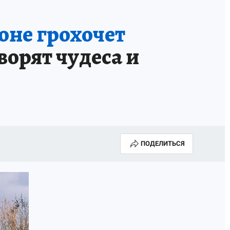
оне грохочет
орят чудеса и
ПОДЕЛИТЬСЯ