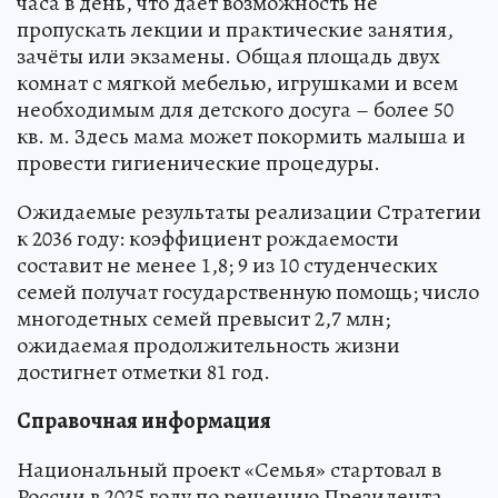
часа в день, что дает возможность не
пропускать лекции и практические занятия,
зачёты или экзамены. Общая площадь двух
комнат с мягкой мебелью, игрушками и всем
необходимым для детского досуга – более 50
кв. м. Здесь мама может покормить малыша и
провести гигиенические процедуры.
Ожидаемые результаты реализации Стратегии
к 2036 году: коэффициент рождаемости
составит не менее 1,8; 9 из 10 студенческих
семей получат государственную помощь; число
многодетных семей превысит 2,7 млн;
ожидаемая продолжительность жизни
достигнет отметки 81 год.
Справочная информация
Национальный проект «Семья» стартовал в
России в 2025 году по решению Президента