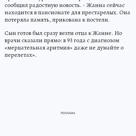
сообщил радостную новость. - Жанна сейчас
находится в пансионате для престарелых. Она
потеряла память, прикована к постели.
Сын готов был сразу везти отца к Жанне. Но
врачи сказали прямо: в 93 года с диагнозом
«мерцательная аритмия» даже не думайте о
перелетах».