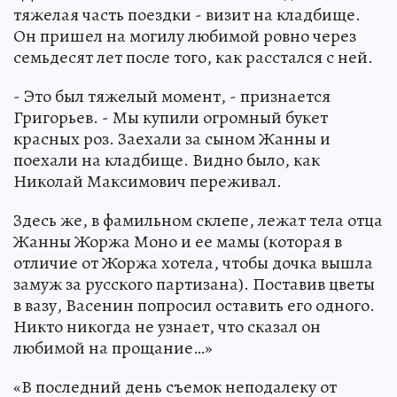
тяжелая часть поездки - визит на кладбище.
Он пришел на могилу любимой ровно через
семьдесят лет после того, как расстался с ней.
- Это был тяжелый момент, - признается
Григорьев. - Мы купили огромный букет
красных роз. Заехали за сыном Жанны и
поехали на кладбище. Видно было, как
Николай Максимович переживал.
Здесь же, в фамильном склепе, лежат тела отца
Жанны Жоржа Моно и ее мамы (которая в
отличие от Жоржа хотела, чтобы дочка вышла
замуж за русского партизана). Поставив цветы
в вазу, Васенин попросил оставить его одного.
Никто никогда не узнает, что сказал он
любимой на прощание…»
«В последний день съемок неподалеку от