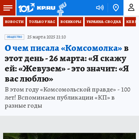
НОВОСТИ
ТОЛЬКО У НАС
ВОЕНКОРЫ
УКРАИНА: СВОДКА
КП В М
25 марта 2025 21:10
ОБЩЕСТВО
О чем писала «Комсомолка»
в
этот день - 26 марта: «Я скажу
ей: «Жевузем» - это значит: «Я
вас люблю»
В этом году «Комсомольской правде» - 100
лет! Вспоминаем публикации «КП» в
разные годы