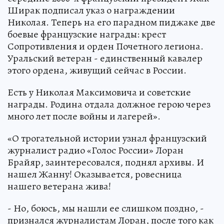
Ширак подписал указ о награждении
Николая. Теперь на его парадном пиджаке две
боевые французские награды: крест
Сопротивления и орден Почетного легиона.
Уральский ветеран - единственный кавалер
этого ордена, живущий сейчас в России.
Есть у Николая Максимовича и советские
награды. Родина отдала должное герою через
много лет после войны и лагерей».
«О трогательной истории узнал французский
журналист радио «Голос России» Лоран
Брайяр, заинтересовался, поднял архивы. И
нашел Жанну! Оказывается, ровесница
нашего ветерана жива!
- Но, боюсь, мы нашли ее слишком поздно, -
признался журналистам Лоран, после того как