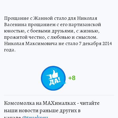
Прощание с Жанной стало для Николая
Васенина прощанием с его партизанской
юностью, с боевыми друзьями, с жизнью,
прожитой честно, с любовью и смыслом.
Николая Максимовича не стало 7 декабря 2014
года.
+
8
Комсомолка на MAXималках - читайте
наши новости раньше других в
канале
@truekpru