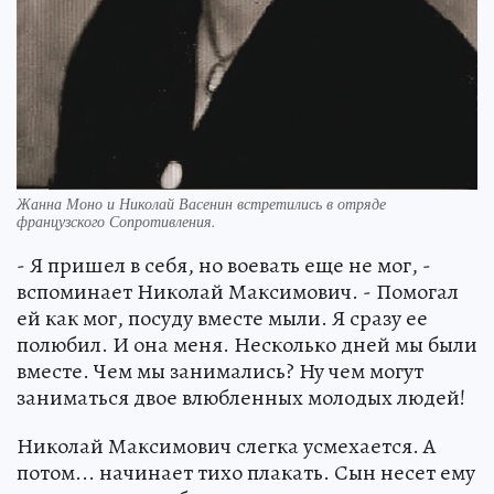
Жанна Моно и Николай Васенин встретились в отряде
французского Сопротивления.
- Я пришел в себя, но воевать еще не мог, -
вспоминает Николай Максимович. - Помогал
ей как мог, посуду вместе мыли. Я сразу ее
полюбил. И она меня. Несколько дней мы были
вместе. Чем мы занимались? Ну чем могут
заниматься двое влюбленных молодых людей!
Николай Максимович слегка усмехается. А
потом... начинает тихо плакать. Сын несет ему