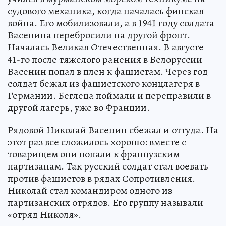
судового механика, когда началась финская
война. Его мобилизовали, а в 1941 году солдата
Васенина перебросили на другой фронт.
Началась Великая Отечественная. В августе
41-го после тяжелого ранения в Белоруссии
Васенин попал в плен к фашистам. Через год
солдат бежал из фашистского концлагеря в
Германии. Беглеца поймали и переправили в
другой лагерь, уже во Франции.
Рядовой Николай Васенин сбежал и оттуда. На
этот раз все сложилось хорошо: вместе с
товарищем они попали к французским
партизанам. Так русский солдат стал воевать
против фашистов в рядах Сопротивления.
Николай стал командиром одного из
партизанских отрядов. Его группу называли
«отряд Николя».