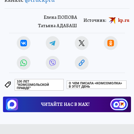
Елена ПОПОВА
Источник:
kp.ru
Татьяна АДАБАШ
100 ЛЕТ
О ЧЕМ ПИСАЛА «КОМСОМОЛКА»
"КОМСОМОЛЬСКОЙ
В ЭТОТ ДЕНЬ
ПРАВДЕ"
ЧИТАЙТЕ НАС В МАХ!