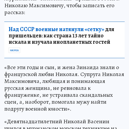
Николаю Максимовичу, чтобы записать его
рассказ:
Над СССР военные натянули «сетку»
для
пришельцев: как страна 13 лет тайно
искала и изучала инопланетных гостей
НАУКА
«Все эти годы и сын, и жена Зинаида знали о
французской любви Николая. Супруга Николая
Максимовича, любящая и понимающая
русская женщина, не ревновала к
француженке, не устраивала скандальных
сцен, а, наоборот, помогала мужу найти
подругу военной юности».
«Девятнадцатилетний Николай Васенин
учился в мурманском морском техникуме на