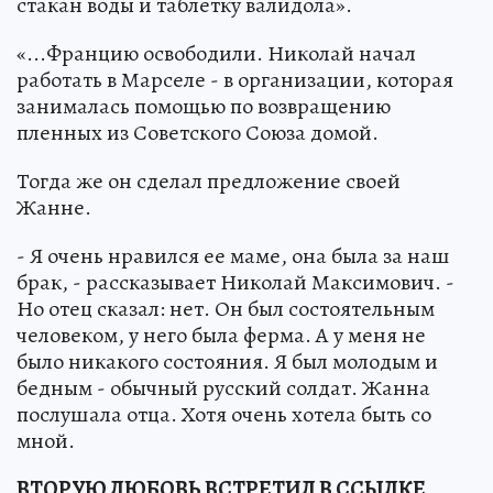
стакан воды и таблетку валидола».
«...Францию освободили. Николай начал
работать в Марселе - в организации, которая
занималась помощью по возвращению
пленных из Советского Союза домой.
Тогда же он сделал предложение своей
Жанне.
- Я очень нравился ее маме, она была за наш
брак, - рассказывает Николай Максимович. -
Но отец сказал: нет. Он был состоятельным
человеком, у него была ферма. А у меня не
было никакого состояния. Я был молодым и
бедным - обычный русский солдат. Жанна
послушала отца. Хотя очень хотела быть со
мной.
ВТОРУЮ ЛЮБОВЬ ВСТРЕТИЛ В ССЫЛКЕ