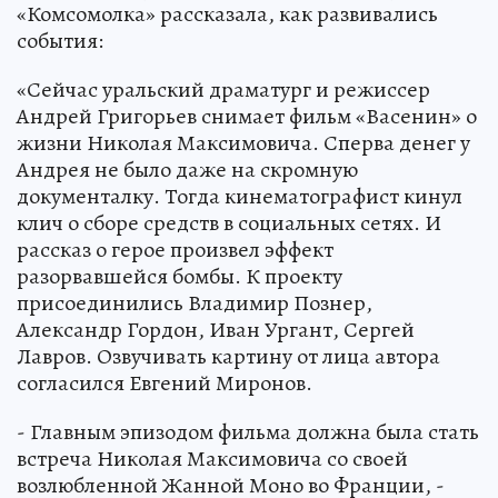
«Комсомолка» рассказала, как развивались
события:
«Сейчас уральский драматург и режиссер
Андрей Григорьев снимает фильм «Васенин» о
жизни Николая Максимовича. Сперва денег у
Андрея не было даже на скромную
документалку. Тогда кинематографист кинул
клич о сборе средств в социальных сетях. И
рассказ о герое произвел эффект
разорвавшейся бомбы. К проекту
присоединились Владимир Познер,
Александр Гордон, Иван Ургант, Сергей
Лавров. Озвучивать картину от лица автора
согласился Евгений Миронов.
- Главным эпизодом фильма должна была стать
встреча Николая Максимовича со своей
возлюбленной Жанной Моно во Франции, -