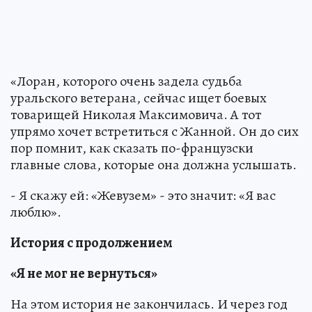
«Лоран, которого очень задела судьба
уральского ветерана, сейчас ищет боевых
товарищей Николая Максимовича. А тот
упрямо хочет встретиться с Жанной. Он до сих
пор помнит, как сказать по-французски
главные слова, которые она должна услышать.
- Я скажу ей: «Жевузем» - это значит: «Я вас
люблю».
История с продолжением
«Я не мог не вернуться»
На этом история не закончилась. И через год