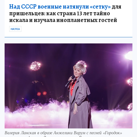
Над СССР военные натянули «сетку»
для
пришельцев: как страна 13 лет тайно
искала и изучала инопланетных гостей
НАУКА
Валерия Ланская в образе Анжелики Варум с песней «Городок»