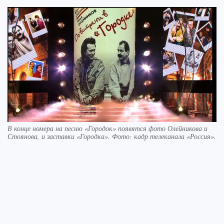
В конце номера на песню «Городок» появятся фото Олейникова и
Стоянова, и заставки «Городка». Фото: кадр телеканала «Россия».