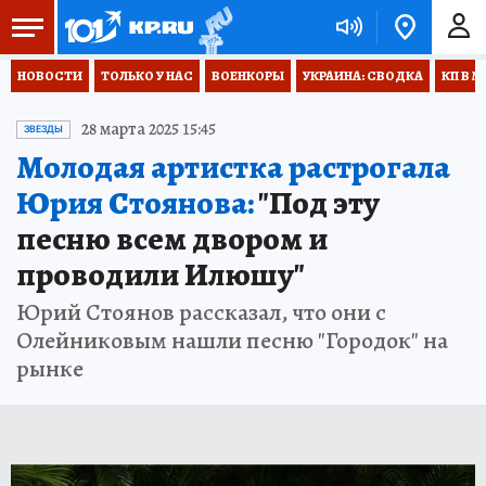
НОВОСТИ
ТОЛЬКО У НАС
ВОЕНКОРЫ
УКРАИНА: СВОДКА
КП В М
28 марта 2025 15:45
ЗВЕЗДЫ
Молодая артистка растрогала
Юрия Стоянова:
"Под эту
песню всем двором и
проводили Илюшу"
Юрий Стоянов рассказал, что они с
Олейниковым нашли песню "Городок" на
рынке