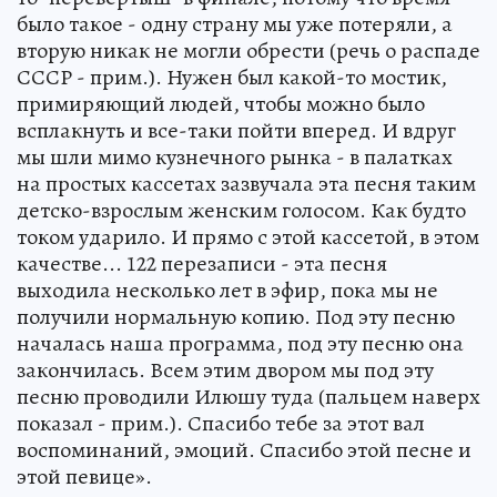
было такое - одну страну мы уже потеряли, а
вторую никак не могли обрести (речь о распаде
СССР - прим.). Нужен был какой-то мостик,
примиряющий людей, чтобы можно было
всплакнуть и все-таки пойти вперед. И вдруг
мы шли мимо кузнечного рынка - в палатках
на простых кассетах зазвучала эта песня таким
детско-взрослым женским голосом. Как будто
током ударило. И прямо с этой кассетой, в этом
качестве... 122 перезаписи - эта песня
выходила несколько лет в эфир, пока мы не
получили нормальную копию. Под эту песню
началась наша программа, под эту песню она
закончилась. Всем этим двором мы под эту
песню проводили Илюшу туда (пальцем наверх
показал - прим.). Спасибо тебе за этот вал
воспоминаний, эмоций. Спасибо этой песне и
этой певице».