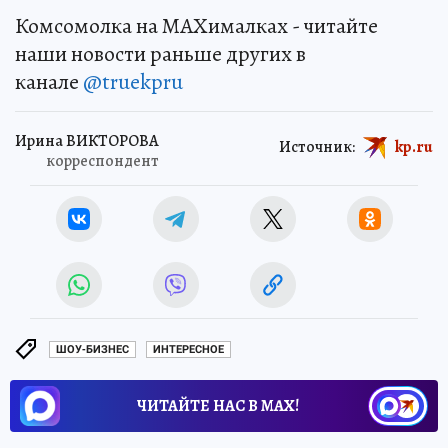
Комсомолка на MAXималках - читайте
наши новости раньше других в
канале
@truekpru
Ирина ВИКТОРОВА
Источник:
kp.ru
корреспондент
ШОУ-БИЗНЕС
ИНТЕРЕСНОЕ
ЧИТАЙТЕ НАС В МАХ!