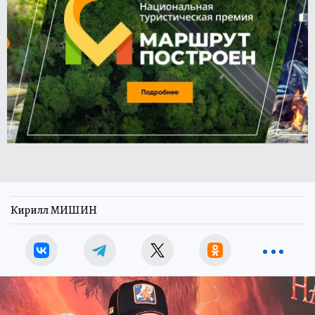
Кирилл МИШИН