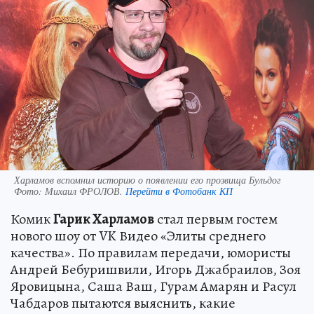
Харламов вспомнил историю о появлении его прозвища Бульдог
Фото:
Михаил ФРОЛОВ.
Перейти в Фотобанк КП
Комик
Гарик Харламов
стал первым гостем
нового шоу от VK Видео «Элиты среднего
качества». По правилам передачи, юмористы
Андрей Бебуришвили, Игорь Джабраилов, Зоя
Яровицына, Саша Ваш, Гурам Амарян и Расул
Чабдаров пытаются выяснить, какие