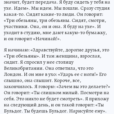
значит, будет передача. Я буду сидеть у тебя на
ухе. Идем». Мы идем. Мы пошли. Сразу студия
какая-то. Сидят какие-то люди. Он говорит:
«Три обезьяны, три обезьяны. Сидят, смотри,
участники. Она, он и она. Я буду на ухе». И
уходит в студию, мне дают какую-то бумажку,
и он говорит «Начинай!».
Я начинаю: «Здравствуйте, дорогие друзья, это
«Три обезьяны». И там женщина, взрослая,
сидит. Я спросил у нее столицу
Великобритании. Она ответила, что это
Лондон. И он мне в ухо: «Ударь ее с ноги!» Его
слышно, она слышит. Короче, все,
закончилось. Я говорю: «Зачем вы это делаете?»
Он говорит: «Ты слишком милый. Посмотри на
себя. Это никто не будет смотреть». Я прихожу
на следующий день, и он такой говорит: «Ты
Бульдог. Ты будешь Бульдог. Нарисуйте ему».