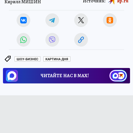
Источник:
kp.ru
Кирилл МИШИН
ШОУ-БИЗНЕС
КАРТИНА ДНЯ
ЧИТАЙТЕ НАС В МАХ!