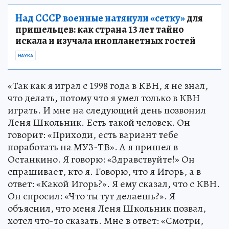
Над СССР военные натянули «сетку»
для
пришельцев: как страна 13 лет тайно
искала и изучала инопланетных гостей
НАУКА
«Так как я играл с 1998 года в КВН, я не знал,
что делать, потому что я умел только в КВН
играть. И мне на следующий день позвонил
Леня Школьник. Есть такой человек. Он
говорит: «Приходи, есть вариант тебе
поработать на МУЗ-ТВ». А я пришел в
Останкино. Я говорю: «Здравствуйте!» Он
спрашивает, кто я. Говорю, что я Игорь, а в
ответ: «Какой Игорь?». Я ему сказал, что с КВН.
Он спросил: «Что ты тут делаешь?». Я
объяснил, что меня Леня Школьник позвал,
хотел что-то сказать. Мне в ответ: «Смотри,