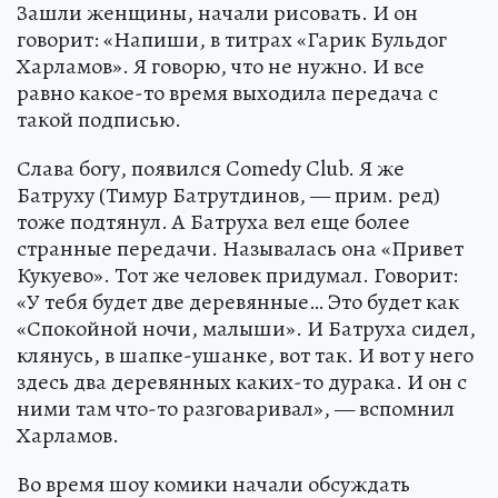
Зашли женщины, начали рисовать. И он
говорит: «Напиши, в титрах «Гарик Бульдог
Харламов». Я говорю, что не нужно. И все
равно какое-то время выходила передача с
такой подписью.
Слава богу, появился Comedy Club. Я же
Батруху (Тимур Батрутдинов, — прим. ред)
тоже подтянул. А Батруха вел еще более
странные передачи. Называлась она «Привет
Кукуево». Тот же человек придумал. Говорит:
«У тебя будет две деревянные… Это будет как
«Спокойной ночи, малыши». И Батруха сидел,
клянусь, в шапке-ушанке, вот так. И вот у него
здесь два деревянных каких-то дурака. И он с
ними там что-то разговаривал», — вспомнил
Харламов.
Во время шоу комики начали обсуждать