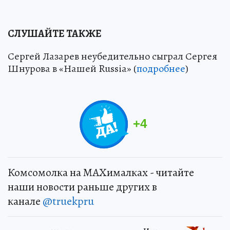
СЛУШАЙТЕ ТАКЖЕ
Сергей Лазарев неубедительно сыграл Сергея
Шнурова в «Нашей Russia» (
подробнее
)
+
4
Комсомолка на MAXималках - читайте
наши новости раньше других в
канале
@truekpru