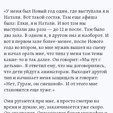
«У меня был Новый год один, где выступали я и
Натали. Вот такой состав. Там еще афиша
была: Елки, я и Натали. И вот там мы
выступали два раза — до 12 и после. Там было
два зала. В одном я, в другом она и наоборот. И
вот в первом зале более-менее, после Нового
года во втором, ко мне мужик вышел на сцену
и начал орать мне, что типа у меня там темы
какие-то и так далее. Он говорит: «Мы тут с
детьми». Я ответил ему, что мы договорились,
что дети уйдут к аниматорам. Выходит другой
тип и начинает меня защищать и говорит:
«Нет, Гурам, он смешной». И от этого мне
становится еще хуже.»
Они ругаются при мне, я просто смотрю на
время и думаю, ну, заканчивается уже скоро.
Он его уводит. Организатор берет микрофон и