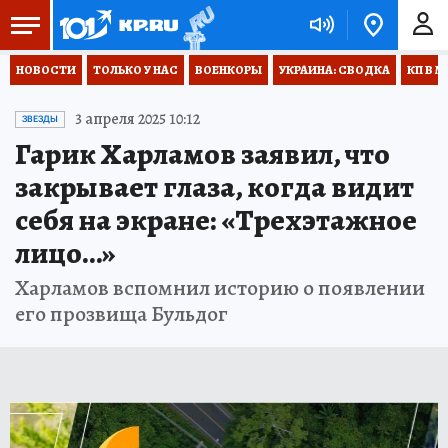
НОВОСТИ
ТОЛЬКО У НАС
ВОЕНКОРЫ
УКРАИНА: СВОДКА
КП В М
3 апреля 2025 10:12
ЗВЕЗДЫ
Гарик Харламов заявил, что
закрывает глаза, когда видит
себя на экране: «Трехэтажное
лицо…»
Харламов вспомнил историю о появлении
его прозвища Бульдог