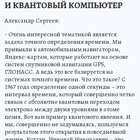
И КВАНТОВЫЙ КОМПЬЮТЕР
Александр Сергеев:
- Очень интересной тематикой является
задача точного определения времени. Мы
привыкли к автомобильным навигаторам,
Яндекс-картам, которые работают на основе
систем спутниковой навигации GPS,
ГЛОНАСС. А ведь это все базируется на
системах точного времени. Что это такое? С
1967 года определение одной секунды – это
интервал времени, который совершенно четко
связан с абсолютно квантовым переходом
электрона между двумя уровнями в атоме
цезия. Вот вам пример квантового явления. И
мы, совершенно не задумываясь, пользуемся
результатом этого открытия в повседневной
жизни. Кстати, Николай Николаевич – это