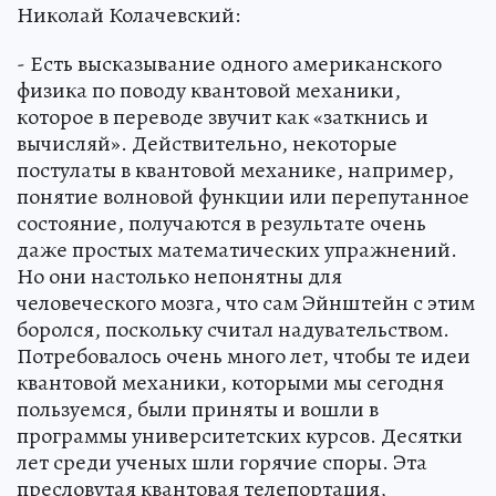
Николай Колачевский:
- Есть высказывание одного американского
физика по поводу квантовой механики,
которое в переводе звучит как «заткнись и
вычисляй». Действительно, некоторые
постулаты в квантовой механике, например,
понятие волновой функции или перепутанное
состояние, получаются в результате очень
даже простых математических упражнений.
Но они настолько непонятны для
человеческого мозга, что сам Эйнштейн с этим
боролся, поскольку считал надувательством.
Потребовалось очень много лет, чтобы те идеи
квантовой механики, которыми мы сегодня
пользуемся, были приняты и вошли в
программы университетских курсов. Десятки
лет среди ученых шли горячие споры. Эта
пресловутая квантовая телепортация,