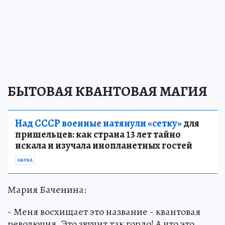
БЫТОВАЯ КВАНТОВАЯ МАГИЯ
Над СССР военные натянули «сетку»
для
пришельцев: как страна 13 лет тайно
искала и изучала инопланетных гостей
НАУКА
Мария Баченина:
- Меня восхищает это название - квантовая
революция. Это звучит так гордо! А что это