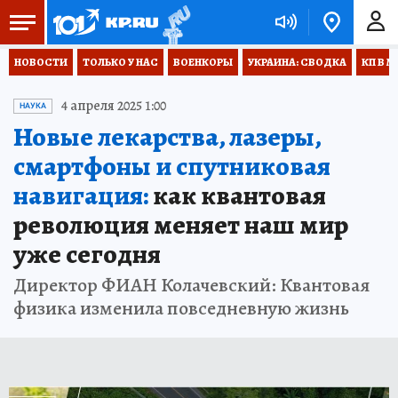
НОВОСТИ
ТОЛЬКО У НАС
ВОЕНКОРЫ
УКРАИНА: СВОДКА
КП В М
4 апреля 2025 1:00
НАУКА
Новые лекарства, лазеры,
смартфоны и спутниковая
навигация:
как квантовая
революция меняет наш мир
уже сегодня
Директор ФИАН Колачевский: Квантовая
физика изменила повседневную жизнь