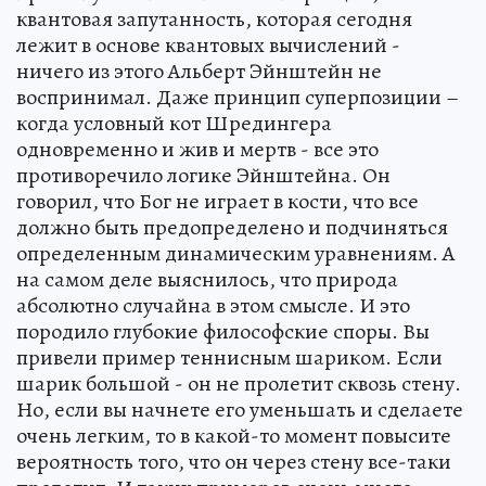
квантовая запутанность, которая сегодня
лежит в основе квантовых вычислений -
ничего из этого Альберт Эйнштейн не
воспринимал. Даже принцип суперпозиции –
когда условный кот Шредингера
одновременно и жив и мертв - все это
противоречило логике Эйнштейна. Он
говорил, что Бог не играет в кости, что все
должно быть предопределено и подчиняться
определенным динамическим уравнениям. А
на самом деле выяснилось, что природа
абсолютно случайна в этом смысле. И это
породило глубокие философские споры. Вы
привели пример теннисным шариком. Если
шарик большой - он не пролетит сквозь стену.
Но, если вы начнете его уменьшать и сделаете
очень легким, то в какой-то момент повысите
вероятность того, что он через стену все-таки