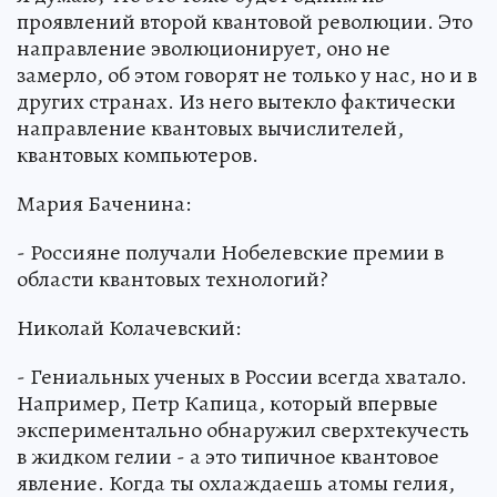
проявлений второй квантовой революции. Это
направление эволюционирует, оно не
замерло, об этом говорят не только у нас, но и в
других странах. Из него вытекло фактически
направление квантовых вычислителей,
квантовых компьютеров.
Мария Баченина:
- Россияне получали Нобелевские премии в
области квантовых технологий?
Николай Колачевский:
- Гениальных ученых в России всегда хватало.
Например, Петр Капица, который впервые
экспериментально обнаружил сверхтекучесть
в жидком гелии - а это типичное квантовое
явление. Когда ты охлаждаешь атомы гелия,