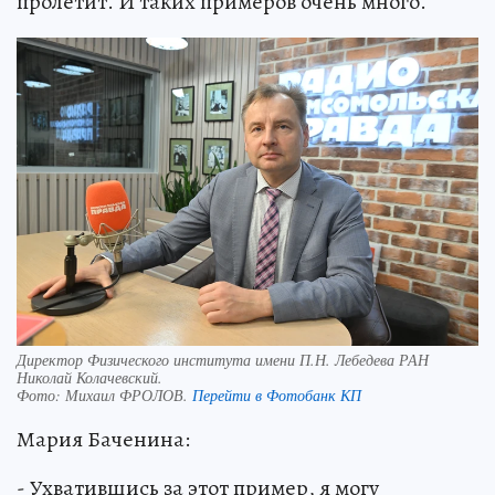
пролетит. И таких примеров очень много.
Директор Физического института имени П.Н. Лебедева РАН
Николай Колачевский.
Фото:
Михаил ФРОЛОВ.
Перейти в Фотобанк КП
Мария Баченина:
- Ухватившись за этот пример, я могу