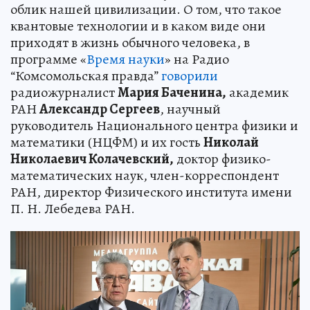
облик нашей цивилизации. О том, что такое
квантовые технологии и в каком виде они
приходят в жизнь обычного человека, в
программе «
Время науки
» на Радио
“Комсомольская правда”
говорили
радиожурналист
Мария Баченина,
академик
РАН
Александр Сергеев
, научный
руководитель Национального центра физики и
математики (НЦФМ) и их гость
Николай
Николаевич Колачевский,
доктор физико-
математических наук, член-корреспондент
РАН, директор Физического института имени
П. Н. Лебедева РАН.