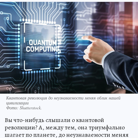
Квантовая революция до неузнаваемости меняя облик нашей
цивилизации
Фото:
Shutterstock.
Вы что-нибудь слышали о квантовой
революции? А, между тем, она триумфально
шагает по планете, до неузнаваемости меняя