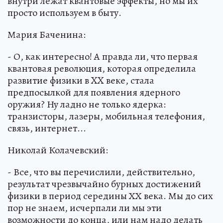
внутри лежат квантовые эффекты, но мы их
просто используем в быту.
Мария Баченина:
- О, как интересно! А правда ли, что первая
квантовая революция, которая определила
развитие физики в XX веке, стала
предпосылкой для появления ядерного
оружия? Ну ладно не только ядерка:
транзисторы, лазеры, мобильная телефония,
связь, интернет...
Николай Колачевский:
- Все, что вы перечислили, действительно,
результат чрезвычайно бурных достижений
физики в период середины ХХ века. Мы до сих
пор не знаем, исчерпали ли мы эти
возможности до конца, или нам надо делать