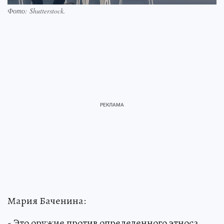
Фото:
Shutterstock.
Мария Баченина:
- Это оружие против определенного этноса,