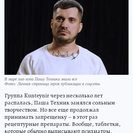
В мире хип-хопа Пашу Техника знали все
Фото:
Личная страница героя публикации в соцсети.
Группа Kunteynir через несколько лет
распалась, Паша Техник занялся сольным
творчеством. Но все еще продолжал
принимать запрещенку – в этот раз
рецептурные препараты. Вообще, таблетки,
которые обычно выписывают психиатры,