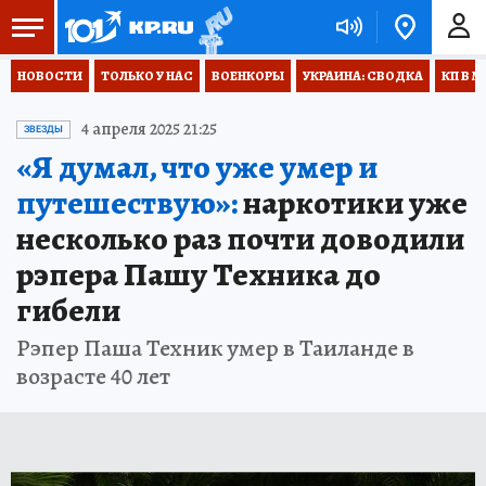
НОВОСТИ
ТОЛЬКО У НАС
ВОЕНКОРЫ
УКРАИНА: СВОДКА
КП В М
4 апреля 2025 21:25
ЗВЕЗДЫ
«Я думал, что уже умер и
путешествую»:
наркотики уже
несколько раз почти доводили
рэпера Пашу Техника до
гибели
Рэпер Паша Техник умер в Таиланде в
возрасте 40 лет