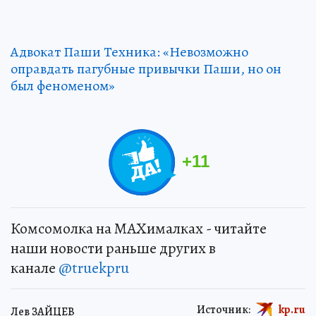
Адвокат Паши Техника: «Невозможно
оправдать пагубные привычки Паши, но он
был феноменом»
+
11
Комсомолка на MAXималках - читайте
наши новости раньше других в
канале
@truekpru
Источник:
kp.ru
Лев ЗАЙЦЕВ