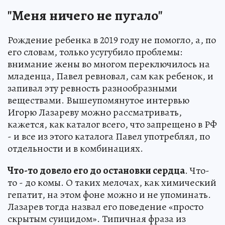
"Меня ничего не пугало"
Рождение ребенка в 2019 году не помогло, а, по
его словам, только усугубило проблемы:
внимание жены во многом переключилось на
младенца, Павел ревновал, сам как ребенок, и
запивал эту ревность разнообразными
веществами. Вышеупомянутое интервью
Игорю Лазареву можно рассматривать,
кажется, как каталог всего, что запрещено в РФ
- и все из этого каталога Павел употреблял, по
отдельности и в комбинациях.
Что-то довело его до остановки сердца
. Что-
то - до комы. О таких мелочах, как химический
гепатит, на этом фоне можно и не упоминать.
Лазарев тогда назвал его поведение «просто
скрытым суицидом». Типичная фраза из