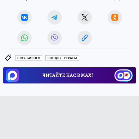
ШОУ-БИЗНЕС
ЗВЕЗДЫ: УТРАТЫ
ЧИТАЙТЕ НАС В МАХ!