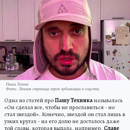
Паша Техник
Фото:
Личная страница героя публикации в соцсети.
Одна из статей про
Пашу Техника
называлась
«Он сделал все, чтобы не прославиться - но
стал звездой». Конечно, звездой он стал лишь в
узких кругах - на его долю не досталось даже
той славы, которая выпала, например,
Славе