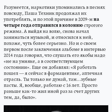
Разумеется, наркотики упоминались в песнях
повсюду, Паша Техник продолжал их
употреблять, и по этой причине в 2009-м
на
четыре года отправился в колонию
строгого
режима. А выйдя на волю, снова начал
заниматься музыкой, и относился к ней,
похоже, чуть более серьезно. Но и о своем
первом после заключения альбоме в интервью
2014 года говорил, что слушать его якобы надо
«не на умняке, а в соответствующем
состоянии». Еще он добавлял: «Я работать
пошел — я сейчас в фармацевтике, аптечная
отрасль. Ты только не думай, там...зубные
пасты. Я, вообще, работаю с 16 лет. Просто
раньше как-то жил иной раз за счет других
тем, да, было».