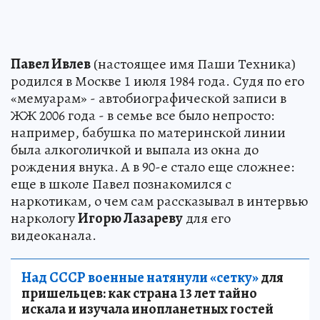
Павел Ивлев
(настоящее имя Паши Техника)
родился в Москве 1 июля 1984 года. Судя по его
«мемуарам» - автобиографической записи в
ЖЖ 2006 года - в семье все было непросто:
например, бабушка по материнской линии
была алкоголичкой и выпала из окна до
рождения внука. А в 90-е стало еще сложнее:
еще в школе Павел познакомился с
наркотикам, о чем сам рассказывал в интервью
наркологу
Игорю Лазареву
для его
видеоканала.
Над СССР военные натянули «сетку»
для
пришельцев: как страна 13 лет тайно
искала и изучала инопланетных гостей