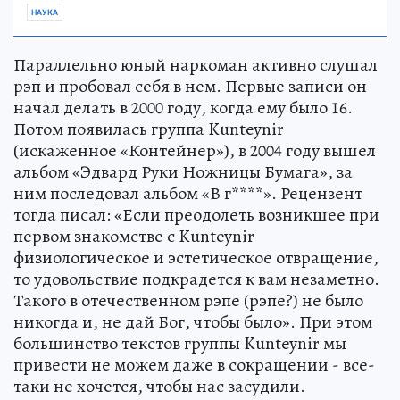
НАУКА
Параллельно юный наркоман активно слушал
рэп и пробовал себя в нем. Первые записи он
начал делать в 2000 году, когда ему было 16.
Потом появилась группа Kunteynir
(искаженное «Контейнер»), в 2004 году вышел
альбом «Эдвард Руки Ножницы Бумага», за
ним последовал альбом «В г****». Рецензент
тогда писал: «Если преодолеть возникшее при
первом знакомстве с Kunteynir
физиологическое и эстетическое отвращение,
то удовольствие подкрадется к вам незаметно.
Такого в отечественном рэпе (рэпе?) не было
никогда и, не дай Бог, чтобы было». При этом
большинство текстов группы Kunteynir мы
привести не можем даже в сокращении - все-
таки не хочется, чтобы нас засудили.