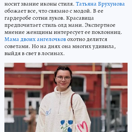
носит звание иконы стиля.
Татьяна Брухунова
обожает все, что связано с модой. В ее
гардеробе сотни луков. Красавица
предпочитает стиль олд мани. Экспертное
мнение женщины интересует ее поклонниц.
Мама двоих ангелочков
охотно делится
советами. Но на днях она многих удивила,
выйдя в свет в лосинах.