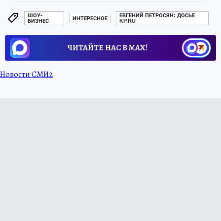
ШОУ-
ЕВГЕНИЙ ПЕТРОСЯН: ДОСЬЕ
ИНТЕРЕСНОЕ
БИЗНЕС
KP.RU
ЧИТАЙТЕ НАС В МАХ!
Новости СМИ2