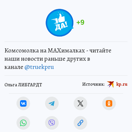
+
9
Комсомолка на MAXималках - читайте
наши новости раньше других в
канале
@truekpru
Источник:
kp.ru
Ольга ЛИБГАРДТ