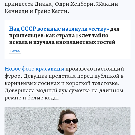
принцесса Диана, Одри Хепберн, Жаклин
Кеннеди и Грейс Келли.
Над СССР военные натянули «сетку»
для
пришельцев: как страна 13 лет тайно
искала и изучала инопланетных гостей
НАУКА
Новое фото красавицы
произвело настоящий
фурор. Девушка предстала перед публикой в
коричневых лосинах и короткой толстовке.
Довершала модный лук сумочка на длинном
ремне и белые кеды.