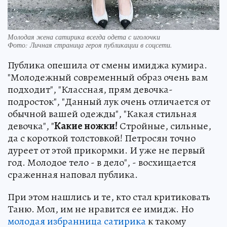
Молодая жена сатирика всегда одета с иголочки
Фото:
Личная страница героя публикации в соцсети.
Публика опешила от смены имиджа кумира.
"Молодежный современный образ очень вам
подходит", "Классная, прям девочка-
подросток", "Данный лук очень отличается от
обычной вашей одежды", "Какая стильная
девочка", "
Какие ножки!
Стройные, сильные,
да с короткой толстовкой! Петросян точно
дуреет от этой прикормки. И уже не первый
год. Молодое тело - в дело", - восхищается
сраженная наповал публика.
При этом нашлись и те, кто стал критиковать
Таню. Мол, им не нравится ее имидж. Но
молодая избранница сатирика
к такому