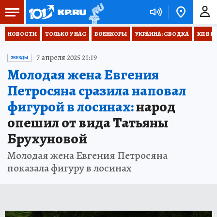
НОВОСТИ
ТОЛЬКО У НАС
ВОЕНКОРЫ
УКРАИНА: СВОДКА
КП В М
7 апреля 2025 21:19
ЗВЕЗДЫ
Молодая жена Евгения
Петросяна сразила наповал
фигурой в лосинах:
народ
опешил от вида Татьяны
Брухуновой
Молодая жена Евгения Петросяна
показала фигуру в лосинах