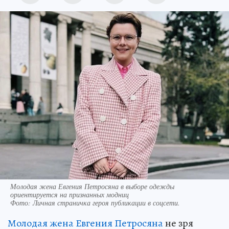
Молодая жена Евгения Петросяна в выборе одежды
ориентируется на признанных модниц
Фото:
Личная страничка героя публикации в соцсети.
Молодая жена Евгения Петросяна
не зря