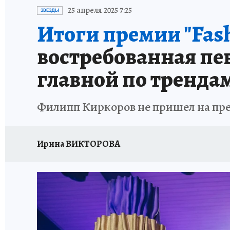
ИСПЫТАНО НА СЕБЕ
25 апреля 2025 7:25
ЗВЕЗДЫ
Итоги премии "Fash
востребованная пе
главной по тренда
Филипп Киркоров не пришел на пре
Ирина ВИКТОРОВА