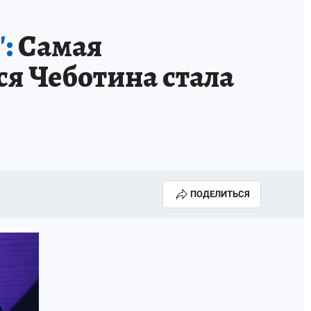
:
Самая
я Чеботина стала
ПОДЕЛИТЬСЯ