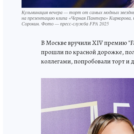
Кульминация вечера — торт от самых модных звездн
на презентацию клипа «Черная Пантера» Киркорова, 
Сорокин. Фото — пресс-служба FPA 2025
В Москве вручили XIV премию "Fa
прошли по красной дорожке, пол
коллегами, попробовали торт и 