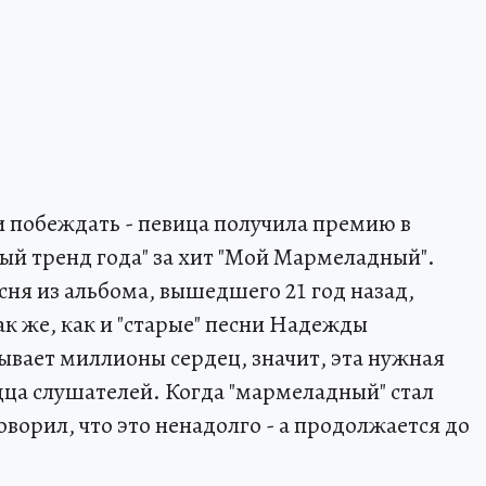
и побеждать - певица получила премию в
й тренд года" за хит "Мой Мармеладный".
сня из альбома, вышедшего 21 год назад,
ак же, как и "старые" песни Надежды
ывает миллионы сердец, значит, эта нужная
дца слушателей. Когда "мармеладный" стал
говорил, что это ненадолго - а продолжается до