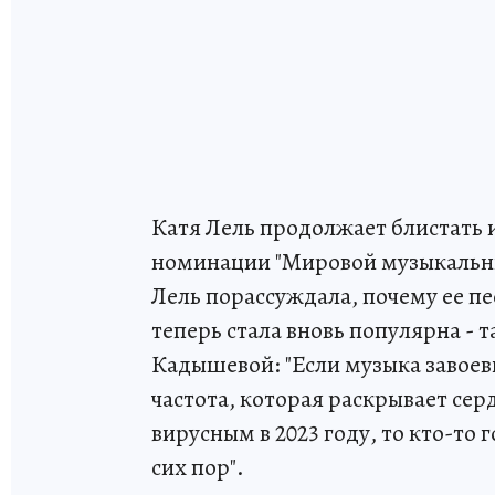
Катя Лель продолжает блистать 
номинации "Мировой музыкальны
Лель порассуждала, почему ее пе
теперь стала вновь популярна - т
Кадышевой: "Если музыка завоев
частота, которая раскрывает сер
вирусным в 2023 году, то кто-то 
сих пор".