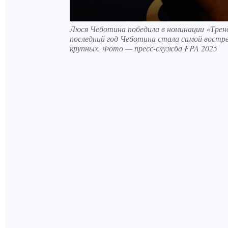
Люся Чеботина победила в номинации «Трен
последний год Чеботина стала самой востре
крупных. Фото — пресс-служба FPA 2025