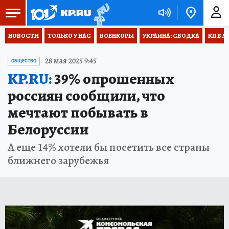
НОВОСТИ
ТОЛЬКО У НАС
ВОЕНКОРЫ
УКРАИНА: СВОДКА
КП В М
28 мая 2025 9:45
ОБЩЕСТВО
KP.RU:
39% опрошенных
россиян сообщили, что
мечтают побывать в
Белоруссии
А еще 14% хотели бы посетить все страны
ближнего зарубежья