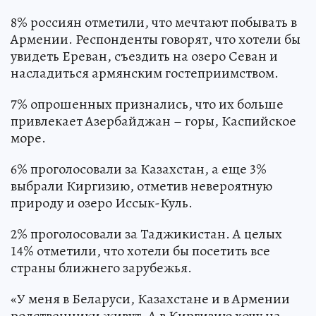
8% россиян отметили, что мечтают побывать в
Армении. Респонденты говорят, что хотели бы
увидеть Ереван, съездить на озеро Севан и
насладиться армянским гостеприимством.
7% опрошенных признались, что их больше
привлекает Азербайджан – горы, Каспийское
море.
6% проголосовали за Казахстан, а еще 3%
выбрали Киргизию, отметив невероятную
природу и озеро Иссык-Куль.
2% проголосовали за Таджикистан. А целых
14% отметили, что хотели бы посетить все
страны ближнего зарубежья.
«У меня в Беларуси, Казахстане и в Армении
родственники живут. А в Киргизию хочу на