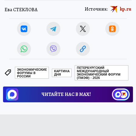
Источник:
kp.ru
Ева СТЕКЛОВА
ПЕТЕРБУРГСКИЙ
ЭКОНОМИЧЕСКИЕ
КАРТИНА
МЕЖДУНАРОДНЫЙ
ФОРУМЫ В
ДНЯ
ЭКОНОМИЧЕСКИЙ ФОРУМ
РОССИИ
(ПМЭФ) - 2026
ЧИТАЙТЕ НАС В МАХ!