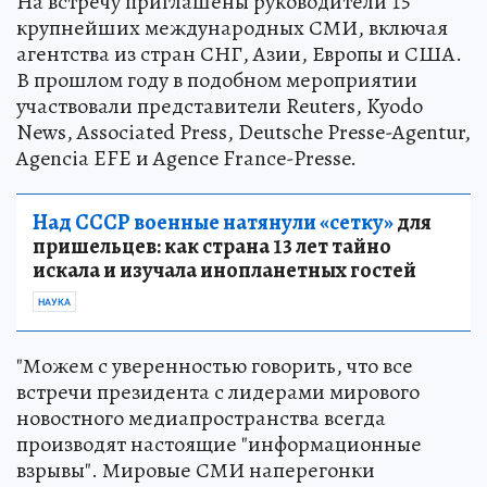
На встречу приглашены руководители 15
крупнейших международных СМИ, включая
агентства из стран СНГ, Азии, Европы и США.
В прошлом году в подобном мероприятии
участвовали представители Reuters, Kyodo
News, Associated Press, Deutsche Presse-Agentur,
Agencia EFE и Agence France-Presse.
Над СССР военные натянули «сетку»
для
пришельцев: как страна 13 лет тайно
искала и изучала инопланетных гостей
НАУКА
"Можем с уверенностью говорить, что все
встречи президента с лидерами мирового
новостного медиапространства всегда
производят настоящие "информационные
взрывы". Мировые СМИ наперегонки