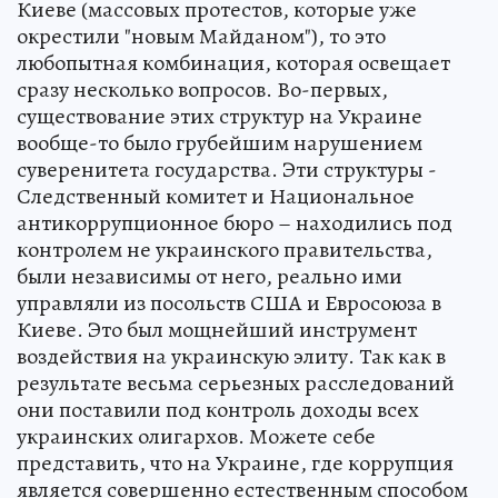
Киеве (массовых протестов, которые уже
окрестили "новым Майданом"), то это
любопытная комбинация, которая освещает
сразу несколько вопросов. Во-первых,
существование этих структур на Украине
вообще-то было грубейшим нарушением
суверенитета государства. Эти структуры -
Следственный комитет и Национальное
антикоррупционное бюро – находились под
контролем не украинского правительства,
были независимы от него, реально ими
управляли из посольств США и Евросоюза в
Киеве. Это был мощнейший инструмент
воздействия на украинскую элиту. Так как в
результате весьма серьезных расследований
они поставили под контроль доходы всех
украинских олигархов. Можете себе
представить, что на Украине, где коррупция
является совершенно естественным способом