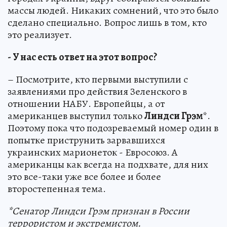
массы людей. Никаких сомнений, что это было
сделано специально. Вопрос лишь в том, кто
это реализует.
- У нас есть ответ на этот вопрос?
– Посмотрите, кто первыми выступили с
заявлениями про действия Зеленского в
отношении НАБУ. Европейцы, а от
американцев выступил только
Линдси Грэм
*.
Поэтому пока что подозреваемый номер один в
попытке приструнить зарвавшихся
украинских марионеток - Евросоюз. А
американцы как всегда на подхвате, для них
это все-таки уже все более и более
второстепенная тема.
*Сенатор Линдси Грэм признан в России
террористом и экстремистом.