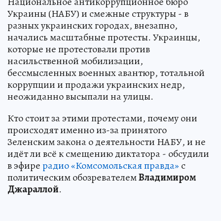
Национальное антикоррупционное бюро
Украины (НАБУ) и смежные структуры - в
разных украинских городах, внезапно,
начались масштабные протесты. Украинцы,
которые не протестовали против
насильственной мобилизации,
бессмысленных военных авантюр, тотальной
коррупции и продажи украинских недр,
неожиданно высыпали на улицы.
Кто стоит за этими протестами, почему они
происходят именно из-за принятого
Зеленским закона о деятельности НАБУ, и не
идёт ли всё к смещению диктатора - обсудили
в эфире
радио «Комсомольская правда»
с
политическим обозревателем
Владимиром
Джараллой
.