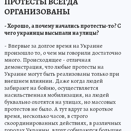
ПРОТЕСТЫ ВСЕГДА
ОРГАНИЗОВАНЫ
- Хорошо, а почему начались протесты-то? С
чего украинцы высыпали на улицы?
- Впервые за долгое время на Украине
произошло то, о чем мы говорили достаточно
много. Происходящее - отличная
демонстрация, что любые протесты на
Украине могут быть реализованы только при
внешнем влиянии. Даже когда людей
забирают на бойню, осуществляется
насильственная мобилизация, на людей
буквально охотятся на улицах, но массовых
протестов не было. А тут вдруг за короткое
время, несколько часов, в строго
скоординированных действиях, в различных
городах Украины, вдруг собираются большие