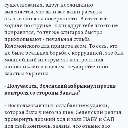
существования, вдруг неожиданно
выясняется, что вы и все ваши расчеты
оказываются на поверхности. В итоге все
ходили по струнке. Если вдруг тебе что-то не
понравится, то тут же олигарха быстро
прихлопывают - печальная судьба
Коломойского для примера всем. То есть, это
не была реальная борьба с коррупцией, это был
мощнейший инструмент контроля над
чиновниками и в целом государственной
властью Украины.
- Получается, Зеленский взбрыкнул против
контроля со стороны Запада?
- Воспользовавшись ослаблением удавки,
которая была у него на шее, Зеленский решил
провернуть дерзкий ход и взял НАБУ и САП
под свой контроль, заявив, что отныне это