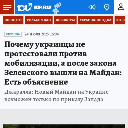
НОВОСТИ
ТОЛЬКО У НАС
ВОЕНКОРЫ
УКРАИНА: СВОДКА
КП В М
24 июля 2025 15:04
ПОЛИТИКА
Почему украинцы не
протестовали против
мобилизации, а после закона
Зеленского вышли на Майдан:
Есть объяснение
Джаралла: Новый Майдан на Украине
возможен только по приказу Запада