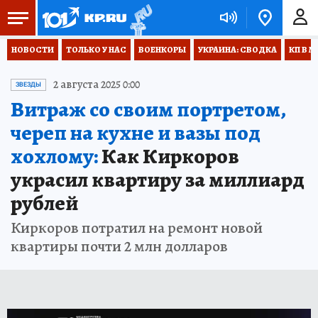
НОВОСТИ
ТОЛЬКО У НАС
ВОЕНКОРЫ
УКРАИНА: СВОДКА
КП В М
2 августа 2025 0:00
ЗВЕЗДЫ
Витраж со своим портретом,
череп на кухне и вазы под
хохлому:
Как Киркоров
украсил квартиру за миллиард
рублей
Киркоров потратил на ремонт новой
квартиры почти 2 млн долларов