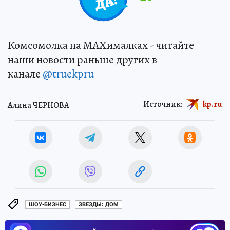
Комсомолка на MAXималках - читайте
наши новости раньше других в
канале
@truekpru
Источник:
kp.ru
Алина ЧЕРНОВА
ШОУ-БИЗНЕС
ЗВЕЗДЫ: ДОМ