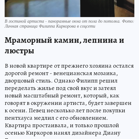
В гостиной артиста - панорамные окна от пола до потолка. Фото:
Личная страница Филиппа Киркорова в соцсети
Мраморный камин, лепнина и
люстры
В новой квартире от прежнего хозяина остался
дорогой ремонт - венецианская мозаика,
дворцовый стиль. Однако Филипп решил
переделать жилье под свой вкус и затеял
новый масштабный ремонт, который, как
говорят в окружении артиста, будет завершен
к осени. Певец несколько лет после покупки
пентхауса медлил с его обновлением.
Квартира простаивала, и только прошлой
осенью Киркоров нанял дизайнера Диану