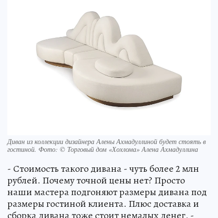
Диван из коллекции дизайнера Алены Ахмадуллиной будет стоять в
гостиной. Фото: © Торговый дом «Хохлома» Алена Ахмадуллина
- Стоимость такого дивана - чуть более 2 млн
рублей. Почему точной цены нет? Просто
наши мастера подгоняют размеры дивана под
размеры гостиной клиента. Плюс доставка и
сборка дивана тоже стоит немалых денег, -