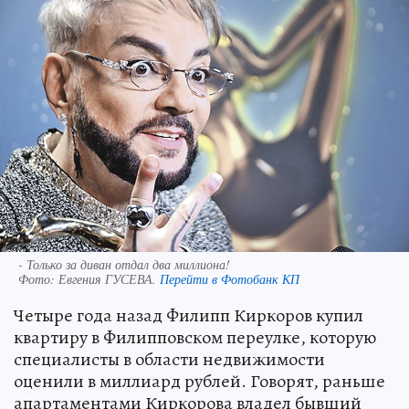
- Только за диван отдал два миллиона!
Фото:
Евгения ГУСЕВА.
Перейти в Фотобанк КП
Четыре года назад Филипп Киркоров купил
квартиру в Филипповском переулке, которую
специалисты в области недвижимости
оценили в миллиард рублей. Говорят, раньше
апартаментами Киркорова владел бывший