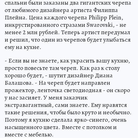
спальни были заказаны два гигантских черепа
от любимого дизайнера артиста Филиппа
Плейна. Цена каждого черепа Philipp Plein,
инкрустированного стразами Swarovski, - не
менее 2 млн рублей. Теперь артист передумал
и решил, что один из черепов будет улыбаться
ему на кухне.
- Если вы не знаете, как украсить вашу кухню,
просто повесьте там череп. Как раз к столу
хорошо будет, - шутит дизайнер Диана
Балашова. - На череп будет направлен
прожектор, ленточка светодиодная - он скоро
у нас засияет. У меня заказчик
экстравагантный, сами знаете. Ему нравятся
такие решения, чтобы было круто и необычно.
Поэтому я кухню сделала ярко-синего, очень
насыщенного цвета. Вместе с потолком и
вместе с мебелью.