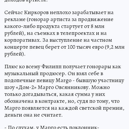
Сейчас Киркоров неплохо зарабатывает на
рекламе (гонорар артиста за продвижение
какого-либо продукта стартует от 8 млн
рублей), на съемках в телепроектах и на
корпоративах. За выступление на частном
концерте певец берет от 100 тысяч евро (9,2 млн
рублей).
Плюс ко всему Филипп получает гонорары как
музыкальный продюсер. Он взял себе в
подопечные певицу Margo - бывшую участницу
шоу «Дом-2» Марго Овсянникову. Можно
только догадываться, какая сумма у них
обозначена в контракте, но, судя по тому, что
Марго появляется на каждой светской премии,
деньги она не считает.
- По слухам, у Марго есть поклонник-