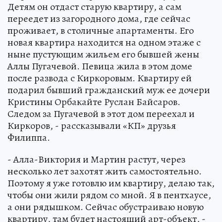
Детям он отдаст старую квартиру, а сам
переедет из загородного дома, где сейчас
проживает, в столичные апартаменты. Его
новая квартира находится на одном этаже с
ныне пустующим жильем его бывшей жены
Аллы Пугачевой. Певица жила в этом доме
после развода с Киркоровым. Квартиру ей
подарил бывший гражданский муж ее дочери
Кристины Орбакайте Руслан Байсаров.
Следом за Пугачевой в этот дом переехал и
Киркоров, - рассказывали «КП» друзья
Филиппа.
- Алла-Виктория и Мартин растут, через
несколько лет захотят жить самостоятельно.
Поэтому я уже готовлю им квартиру, делаю так,
чтобы они жили рядом со мной. Я в пентхаусе,
а они рядышком. Сейчас обустраиваю новую
квартиру, там будет настоящий арт-объект, -