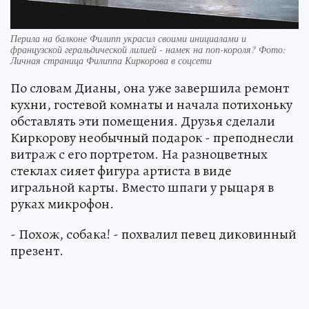
Перила на балконе Филипп украсил своими инициалами и
французской геральдической лилией - намек на поп-короля? Фото:
Личная страница Филиппа Киркорова в соцсети
По словам Дианы, она уже завершила ремонт
кухни, гостевой комнаты и начала потихоньку
обставлять эти помещения. Друзья сделали
Киркорову необычный подарок - преподнесли
витраж с его портретом. На разноцветных
стеклах сияет фигура артиста в виде
игральной карты. Вместо шпаги у рыцаря в
руках микрофон.
- Похож, собака! - похвалил певец диковинный
презент.