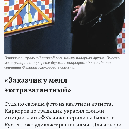
Витраж с игральной картой музыканту подарили друзья. Вместо
меча рыцарь на портрете держит микрофон. Фото: Личная
страница Филиппа Киркорова в соцсети
«Заказчик у меня
экстравагантный»
Судя по свежим фото из квартиры артиста,
Киркоров по традиции украсил своими
инициалами «ФК» даже перила на балконе.
Кухня тоже удивляет решениями. Для декора