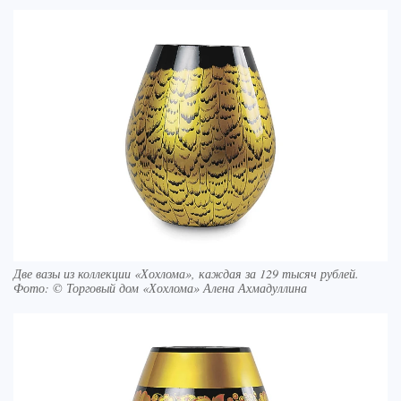
Две вазы из коллекции «Хохлома», каждая за 129 тысяч рублей.
Фото: © Торговый дом «Хохлома» Алена Ахмадуллина