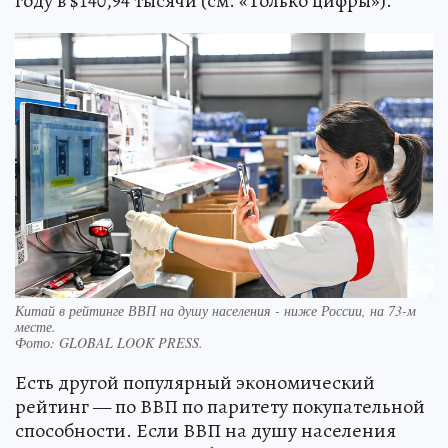
году в $140,94 тысячи (см. «Только цифры»).
Китай в рейтинге ВВП на душу населения - ниже России, на 73-м
месте.
Фото:
GLOBAL LOOK PRESS.
Есть другой популярный экономический
рейтинг — по ВВП по паритету покупательной
способности. Если ВВП на душу населения