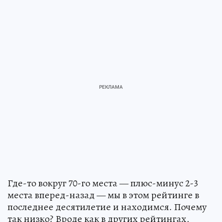
Где-то вокруг 70-го места — плюс-минус 2-3
места вперед-назад — мы в этом рейтинге в
последнее десятилетие и находимся. Почему
так низко? Вроде как в других рейтингах,