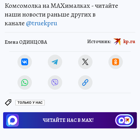
Комсомолка на MAXималках - читайте
наши новости раньше других в
канале
@truekpru
Источник:
kp.ru
Елена ОДИНЦОВА
ТОЛЬКО У НАС
ЧИТАЙТЕ НАС В МАХ!