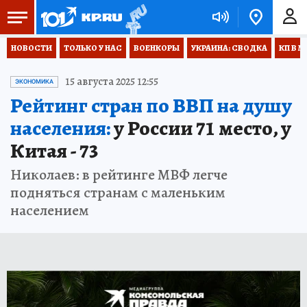
НОВОСТИ
ТОЛЬКО У НАС
ВОЕНКОРЫ
УКРАИНА: СВОДКА
КП В М
15 августа 2025 12:55
ЭКОНОМИКА
Рейтинг стран по ВВП на душу
населения:
у России 71 место, у
Китая - 73
Николаев: в рейтинге МВФ легче
подняться странам с маленьким
населением