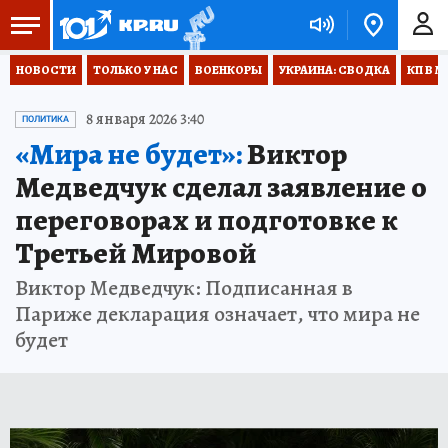
НОВОСТИ
ТОЛЬКО У НАС
ВОЕНКОРЫ
УКРАИНА: СВОДКА
КП В М
8 января 2026 3:40
ПОЛИТИКА
«Мира не будет»:
Виктор
Медведчук сделал заявление о
переговорах и подготовке к
Третьей Мировой
Виктор Медведчук: Подписанная в
Париже декларация означает, что мира не
будет