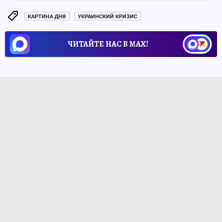
КАРТИНА ДНЯ
УКРАИНСКИЙ КРИЗИС
ЧИТАЙТЕ НАС В МАХ!