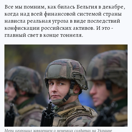
Все мы помним, как билась Бельгия в декабре,
когда над всей финансовой системой страны
нависла реальная угроза в виде последствий
конфискации российских активов. И это -
главный свет в конце тоннеля.
Мерц огорошил заявлением о немецких солдатах на Украине