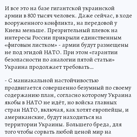
И все это на базе гигантской украинской
армии в 800 тысяч человек. Даже сейчас, в ходе
вооруженного конфликта, на передовой у
Киева меньше. Презрительный плевок на
интересы России прикрыли единственным
«фиговым листком» - армии будут размещены
не под эгидой НАТО. При этом «гарантии
безопасности по аналогии пятой статьи»
Украина продолжает требовать…
- С маниакальной настойчивостью
продвигается совершенно безумный по своему
содержанию план, согласно которому Украина
якобы в НАТО не идёт, но войска главных
стран НАТО, включая, как хотят европейцы, и
американские, будут находиться на
территории Украины. Большего бреда, для
того чтобы сорвать любой ценой мир на