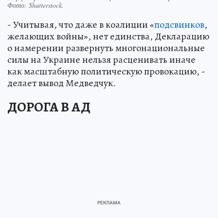
Фото:
Shutterstock.
- Учитывая, что даже в коалиции «
подсвинков
,
желающих войны», нет единства, Декларацию
о намерении развернуть многонациональные
силы на Украине нельзя расценивать иначе
как масштабную политическую провокацию, -
делает вывод Медведчук.
ДОРОГА В АД