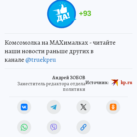
+
93
Комсомолка на MAXималках - читайте
наши новости раньше других в
канале
@truekpru
Андрей ЗОБОВ
Источник:
kp.ru
Заместитель редактора отдела
политики