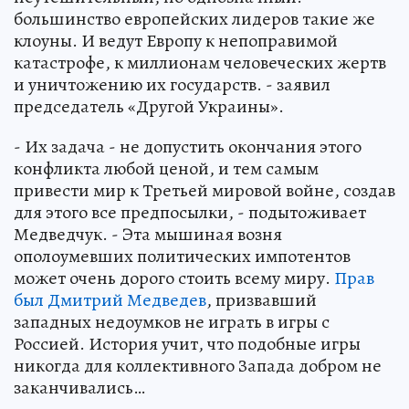
большинство европейских лидеров такие же
клоуны. И ведут Европу к непоправимой
катастрофе, к миллионам человеческих жертв
и уничтожению их государств. - заявил
председатель «Другой Украины».
- Их задача - не допустить окончания этого
конфликта любой ценой, и тем самым
привести мир к Третьей мировой войне, создав
для этого все предпосылки, - подытоживает
Медведчук. - Эта мышиная возня
ополоумевших политических импотентов
может очень дорого стоить всему миру.
Прав
был Дмитрий Медведев
, призвавший
западных недоумков не играть в игры с
Россией. История учит, что подобные игры
никогда для коллективного Запада добром не
заканчивались…