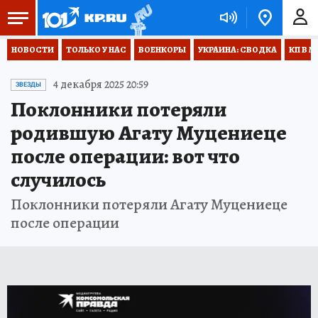
НОВОСТИ
ТОЛЬКО У НАС
ВОЕНКОРЫ
УКРАИНА: СВОДКА
КП В М
4 декабря 2025 20:59
ЗВЕЗДЫ
Поклонники потеряли
родившую Агату Муцениеце
после операции: вот что
случилось
Поклонники потеряли Агату Муцениеце
после операции