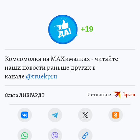
+
19
Комсомолка на MAXималках - читайте
наши новости раньше других в
канале
@truekpru
Источник:
kp.ru
Ольга ЛИБГАРДТ