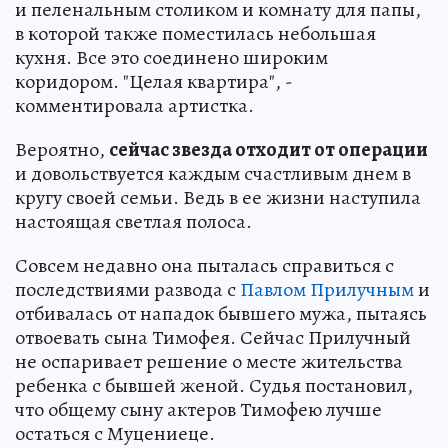
и пеленальным столиком и комнату для папы,
в которой также поместилась небольшая
кухня. Все это соединено широким
коридором. "Целая квартира", -
комментировала артистка.
Вероятно,
сейчас звезда отходит от операции
и довольствуется каждым счастливым днем в
кругу своей семьи. Ведь в ее жизни наступила
настоящая светлая полоса.
Совсем недавно она пыталась справиться с
последствиями развода с
Павлом Прилучным
и
отбивалась от нападок бывшего мужа, пытаясь
отвоевать сына Тимофея. Сейчас Прилучный
не оспаривает решение о месте жительства
ребенка с бывшей женой. Судья постановил,
что общему сыну актеров Тимофею лучше
остаться с Муцениеце.