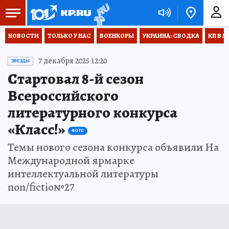
НОВОСТИ
ТОЛЬКО У НАС
ВОЕНКОРЫ
УКРАИНА: СВОДКА
КП В М
7 декабря 2025 12:20
ЗВЕЗДЫ
Стартовал 8-й сезон
Всероссийского
литературного конкурса
«Класс!»
ФОТО
Темы нового сезона конкурса объявили На
Международной ярмарке
интеллектуальной литературы
non/fictio№27