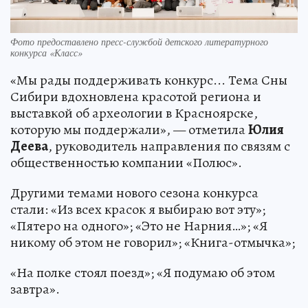
Фото предоставлено пресс-службой детского литературного
конкурса «Класс»
«Мы рады поддерживать конкурс... Тема Сны
Сибири вдохновлена красотой региона и
выставкой об археологии в Красноярске,
которую мы поддержали», — отметила
Юлия
Деева
, руководитель направления по связям с
общественностью компании «Полюс».
Другими темами нового сезона конкурса
стали: «Из всех красок я выбираю вот эту»;
«Пятеро на одного»; «Это не Нарния…»; «Я
никому об этом не говорил»; «Книга-отмычка»;
«На полке стоял поезд»; «Я подумаю об этом
завтра».