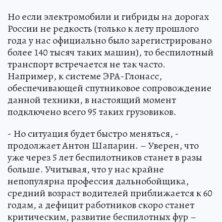
Но если электромобили и гибриды на дорогах
России не редкость (только к лету прошлого
года у нас официально было зарегистрировано
более 140 тысяч таких машин), то беспилотный
транспорт встречается не так часто.
Например, к системе ЭРА-Глонасс,
обеспечивающей спутниковое сопровождение
данной техники, в настоящий момент
подключено всего 95 таких грузовиков.
- Но ситуация будет быстро меняться, -
продолжает Антон Шапарин. – Уверен, что
уже через 5 лет беспилотников станет в разы
больше. Учитывая, что у нас крайне
непопулярна профессия дальнобойщика,
средний возраст водителей приближается к 60
годам, а дефицит работников скоро станет
критическим, развитие беспилотных фур –