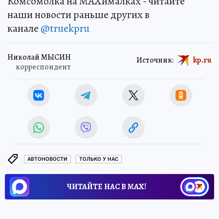
Комсомолка на MAXималках - читайте
наши новости раньше других в
канале
@truekpru
Николай МЫСИН
Источник:
kp.ru
корреспондент
АВТОНОВОСТИ
ТОЛЬКО У НАС
ЧИТАЙТЕ НАС В МАХ!