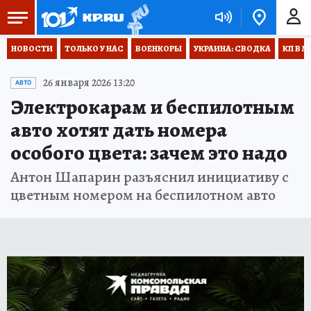
НОВОСТИ
ТОЛЬКО У НАС
ВОЕНКОРЫ
УКРАИНА: СВОДКА
КП В М
26 января 2026 13:20
АВТО
Электрокарам и беспилотным
авто хотят дать номера
особого цвета: зачем это надо
Антон Шапарин разъяснил инициативу с
цветным номером на беспилотном авто