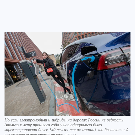
Но если электромобили и гибриды на дорогах России не редкость
(только к лету прошлого года у нас официально было
зарегистрировано более 140 тысяч таких машин), то беспилотный
транспорт встречается не так часто.