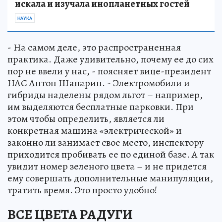
искала и изучала инопланетных гостей
НАУКА
- На самом деле, это распространенная
практика. Даже удивительно, почему ее до сих
пор не ввели у нас, - поясняет вице-президент
НАС Антон Шапарин. - Электромобили и
гибриды наделены рядом льгот – например,
им выделяются бесплатные парковки. При
этом чтобы определить, является ли
конкретная машина «электрической» и
законно ли занимает свое место, инспектору
приходится пробивать ее по единой базе. А так
увидит номер зеленого цвета – и не придется
ему совершать дополнительные манипуляции,
тратить время. Это просто удобно!
ВСЕ ЦВЕТА РАДУГИ