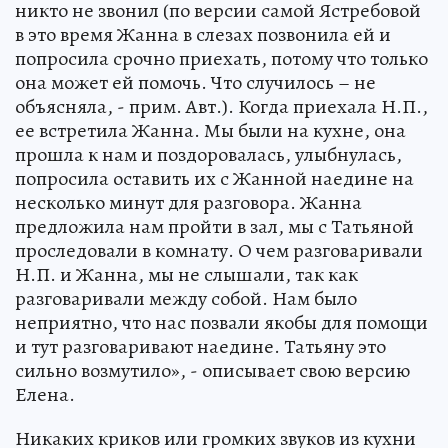
никто не звонил (по версии самой Ястребовой
в это время Жанна в слезах позвонила ей и
попросила срочно приехать, потому что только
она может ей помочь. Что случилось – не
объясняла, - прим. Авт.). Когда приехала Н.П.,
ее встретила Жанна. Мы были на кухне, она
прошла к нам и поздоровалась, улыбнулась,
попросила оставить их с Жанной наедине на
несколько минут для разговора. Жанна
предложила нам пройти в зал, мы с Татьяной
проследовали в комнату. О чем разговаривали
Н.П. и Жанна, мы не слышали, так как
разговаривали между собой. Нам было
неприятно, что нас позвали якобы для помощи
и тут разговаривают наедине. Татьяну это
сильно возмутило», - описывает свою версию
Елена.
Никаких криков или громких звуков из кухни