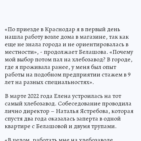
«По приезде в Краснодар я в первый день
нашла работу возле дома в магазине, так как
еще не знала города и не ориентировалась в
местности», - продолжает Белашова. «Почему
мой выбор потом пал на хлебозавод? В городе,
где я проживала ранее, у меня был опыт
работы на подобном предприятии стажем в 9
лет на разных специальностях».
В марте 2022 года Елена устроилась на тот
самый хлебозавод. Собеседование проводила
лично директор – Наталья Ястребова, которая
спустя два года оказалась заперта в одной
квартире с Белашовой и двумя трупами.
«В целом, работать мне на хлебозаводе