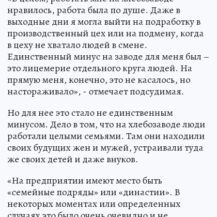
нравилось, работа была по душе. Даже в
выходные дни я могла выйти на подработку в
производственный цех или на подмену, когда
в цеху не хватало людей в смене.
Единственный минус на заводе для меня был –
это лицемерие отдельного круга людей. На
прямую меня, конечно, это не касалось, но
настораживало», - отмечает подсудимая.
Но для нее это стало не единственным
минусом. Дело в том, что на хлебозаводе люди
работали целыми семьями. Там они находили
своих будущих жен и мужей, устраивали туда
же своих детей и даже внуков.
«На предприятии имеют место быть
«семейные подряды» или «династии». В
некоторых моментах или определенных
случаях это было очень очевидно и не