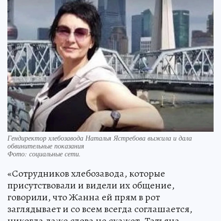
Гендиректор хлебозавода Наталья Ястребова выжила и дала
обвинительные показания
Фото:
социальные сети.
«Сотрудников хлебозавода, которые
присутствовали и видели их общение,
говорили, что Жанна ей прям в рот
заглядывает и со всем всегда соглашается,
никогда даже слова не скажет. Татьяна