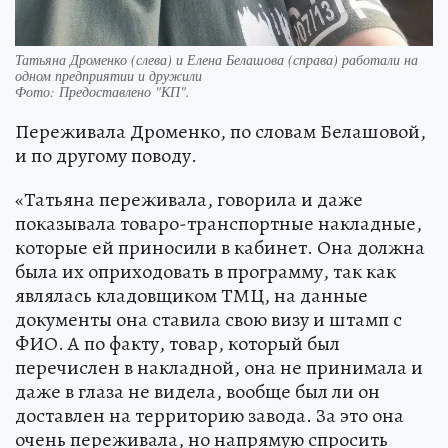
Татьяна Дроменко (слева) и Елена Белашова (справа) работали на
одном предприятии и дружили
Фото:
Предоставлено "КП".
Переживала Дроменко, по словам Белашовой,
и по другому поводу.
«Татьяна переживала, говорила и даже
показывала товаро-транспортные накладные,
которые ей приносили в кабинет. Она должна
была их оприходовать в программу, так как
являлась кладовщиком ТМЦ, на данные
документы она ставила свою визу и штамп с
ФИО. А по факту, товар, который был
перечислен в накладной, она не принимала и
даже в глаза не видела, вообще был ли он
доставлен на территорию завода. За это она
очень переживала, но напрямую спросить