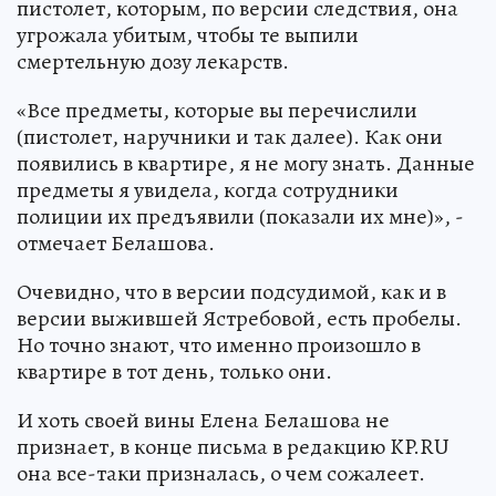
пистолет, которым, по версии следствия, она
угрожала убитым, чтобы те выпили
смертельную дозу лекарств.
«Все предметы, которые вы перечислили
(пистолет, наручники и так далее). Как они
появились в квартире, я не могу знать. Данные
предметы я увидела, когда сотрудники
полиции их предъявили (показали их мне)», -
отмечает Белашова.
Очевидно, что в версии подсудимой, как и в
версии выжившей Ястребовой, есть пробелы.
Но точно знают, что именно произошло в
квартире в тот день, только они.
И хоть своей вины Елена Белашова не
признает, в конце письма в редакцию KP.RU
она все-таки призналась, о чем сожалеет.