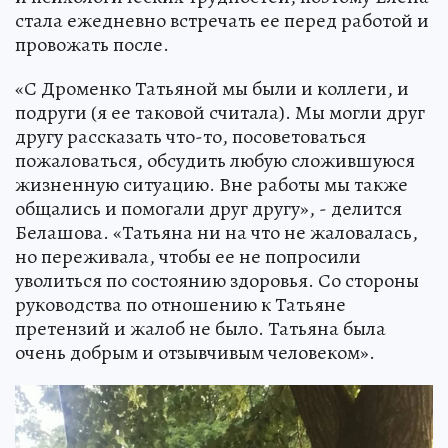
стала ежедневно встречать ее перед работой и
провожать после.
«С Дроменко Татьяной мы были и коллеги, и
подруги (я ее таковой считала). Мы могли друг
другу рассказать что-то, посоветоваться
пожаловаться, обсудить любую сложившуюся
жизненную ситуацию. Вне работы мы также
общались и помогали друг другу», - делится
Белашова. «Татьяна ни на что не жаловалась,
но переживала, чтобы ее не попросили
уволиться по состоянию здоровья. Со стороны
руководства по отношению к Татьяне
претензий и жалоб не было. Татьяна была
очень добрым и отзывчивым человеком».