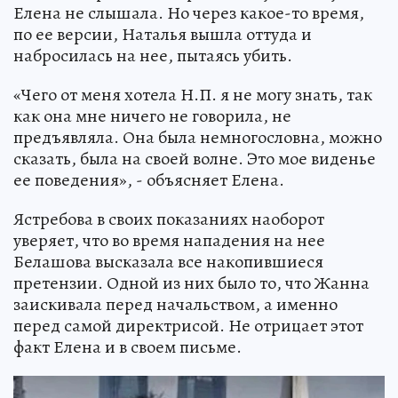
Елена не слышала. Но через какое-то время,
по ее версии, Наталья вышла оттуда и
набросилась на нее, пытаясь убить.
«Чего от меня хотела Н.П. я не могу знать, так
как она мне ничего не говорила, не
предъявляла. Она была немногословна, можно
сказать, была на своей волне. Это мое виденье
ее поведения», - объясняет Елена.
Ястребова в своих показаниях наоборот
уверяет, что во время нападения на нее
Белашова высказала все накопившиеся
претензии. Одной из них было то, что Жанна
заискивала перед начальством, а именно
перед самой директрисой. Не отрицает этот
факт Елена и в своем письме.