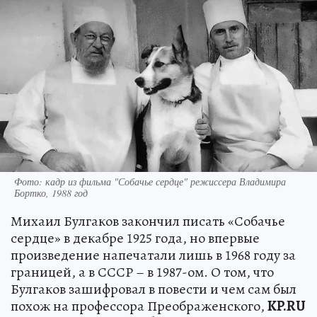
Фото: кадр из фильма "Собачье сердце" режиссера Владимира
Бортко, 1988 год
Михаил Булгаков закончил писать «Собачье
сердце» в декабре 1925 года, но впервые
произведение напечатали лишь в 1968 году за
границей, а в СССР – в 1987-ом. О том, что
Булгаков зашифровал в повести и чем сам был
похож на профессора Преображенского,
KP.RU