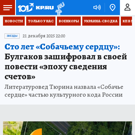
НОВОСТИ
ТОЛЬКО У НАС
ВОЕНКОРЫ
УКРАИНА: СВОДКА
КП В М
21 декабря 2025 22:00
ЗВЕЗДЫ
Сто лет «Собачьему сердцу»:
Булгаков зашифровал в своей
повести «эпоху сведения
счетов»
Литературовед Тюрина назвала «Собачье
сердце» частью культурного кода России