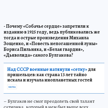
- Почему «Собачье сердце» запретили к
изданию в 1925 году, ведь публиковались же
тогда и острые произведения Михаила
Зощенко, и «Повесть непогашенной луны»
Бориса Пильняка, и «Белая гвардия»,
«Дьяволида» самого Булгакова?
Над СССР военные натянули «сетку»
для
пришельцев: как страна 13 лет тайно
искала и изучала инопланетных гостей
НАУКА
– Булгаков не смог преодолеть свой талант
сатирика, который в нем был выше всех