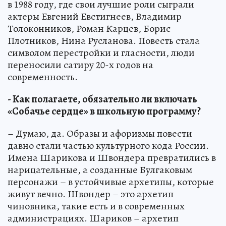
в 1988 году, где свои лучшие роли сыграли
актеры Евгений Евстигнеев, Владимир
Толоконников, Роман Карцев, Борис
Плотников, Нина Русланова. Повесть стала
символом перестройки и гласности, люди
переносили сатиру 20-х годов на
современность.
- Как полагаете, обязательно ли включать
«Собачье сердце» в школьную программу?
– Думаю, да. Образы и афоризмы повести
давно стали частью культурного кода России.
Имена Шарикова и Швондера превратились в
нарицательные, а созданные Булгаковым
персонажи – в устойчивые архетипы, которые
живут вечно. Швондер – это архетип
чиновника, такие есть и в современных
администрациях. Шариков – архетип