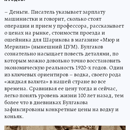
– Деньги. Писатель указывает зарплату
машинистки и говорит, сколько стоят
операции и прием у профессора, рассказывает
о ценах на рынке, стоимости проезда и
ошейника для Шарикова в магазине «Мюр и
Мерилиз» (нынешний ЦУМ). Булгаков
сознательно насыщает повесть деталями, по
которым можно довольно точно восстановить
экономическую реальность 1920-х годов. Один
из ключевых ориентиров – водка, своего рода
«жидкая валюта» в нашей стране во все
времена. Сравнивая ее цену тогда и сейчас,
легко понять уровень жизни 100 лет назад, тем
более что в дневниках Булгакова
зафиксированы конкретные цены на водку и
коньяк.