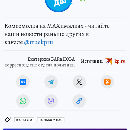
Комсомолка на MAXималках - читайте
наши новости раньше других в
канале
@truekpru
Екатерина БАРАНОВА
Источник:
kp.ru
корреспондент отдела политики
КУЛЬТУРА
ТОЛЬКО У НАС