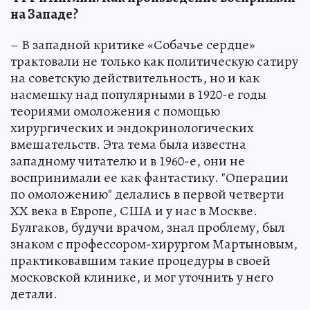
на Западе?
– В западной критике «Собачье сердце»
трактовали не только как политическую сатиру
на советскую действительность, но и как
насмешку над популярными в 1920-е годы
теориями омоложения с помощью
хирургических и эндокринологических
вмешательств. Эта тема была известна
западному читателю и в 1960-е, они не
воспринимали ее как фантастику. "Операции
по омоложению" делались в первой четверти
ХХ века в Европе, США и у нас в Москве.
Булгаков, будучи врачом, знал проблему, был
знаком с профессором-хирургом Мартыновым,
практиковавшим такие процедуры в своей
московской клинике, и мог уточнить у него
детали.