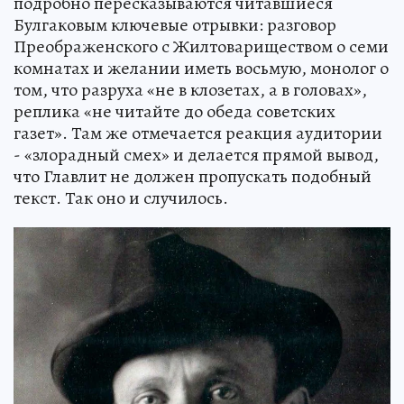
подробно пересказываются читавшиеся
Булгаковым ключевые отрывки: разговор
Преображенского с Жилтовариществом о семи
комнатах и желании иметь восьмую, монолог о
том, что разруха «не в клозетах, а в головах»,
реплика «не читайте до обеда советских
газет». Там же отмечается реакция аудитории
- «злорадный смех» и делается прямой вывод,
что Главлит не должен пропускать подобный
текст. Так оно и случилось.