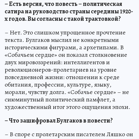
– Есть версия, что повесть – политическая
сатира на руководство страны середины 1920-
х годов. Вы согласны с такой трактовкой?
– Нет. Это слишком упрощенное прочтение
текста. Булгаков мыслил не конкретными
историческими фигурами, а архетипами. В
«Собачьем сердце» он показал столкновение
двух мировоззрений: интеллигентов и
революционеров-пролетариев на уровне
повседневной жизни: отношении к среде
обитания, профессии, культуре, языку,
морали, чувству долга. «Собачье сердце» – не
сиюминутный политический памфлет, а
художественный итог этого ощущения эпохи.
– Что зашифровал Булгаков в повести?
– В споре с пролетарским писателем Ляшко он