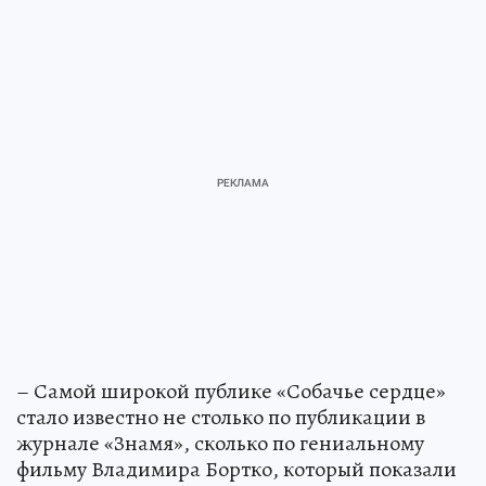
– Самой широкой публике «Собачье сердце»
стало известно не столько по публикации в
журнале «Знамя», сколько по гениальному
фильму Владимира Бортко, который показали