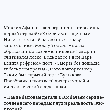
Михаил Афанасьевич ограничивается лишь
первой строкой: «К берегам священным
Нила…», каждый раз обрывая фразу
многоточием. Между тем для многих
образованных современников смысл арии
считывался легко. Ведь далее в ней Царь
Египта рефреном поет: «Смерть без пощады,
гибель всем врагам», и это повторяет хор.
Таким был скрытый ответ Булгакова –
Преображенского всей литературной и
идеологической среде эпохи.
– Какие бытовые детали в «Собачьем сердце»
точнее всего передают дух и реальность 1920-
х годов?