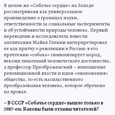
В целом же «Собачье сердце» на Западе
рассматривали как универсальное
произведение о границах науки,
ответственности за социальные эксперименты
и об устойчивости природы человека. Первый
переводчик и исследователь повести
англичанин Майкл Гленни интерпретировал
ее как притчу о революции в России: в его
прочтении «собака» символизирует народ,
веками лишенный человеческого достоинства,
а профессор Преображенский – воплощение
революционной власти и идеи «омоложения»
общества, то есть насильственного
преобразования человека, которое обречено
на провал.
– В СССР «Собачье сердце» вышло только в
1987-ом. Каковы были отзывы читателей?