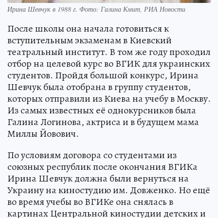
Ирина Шевчук в 1988 г. Фото: Галина Кмит, РИА Новости
После школы она начала готовиться к
вступительным экзаменам в Киевский
театральный институт. В том же году проходил
отбор на целевой курс во ВГИК для украинских
студентов. Пройдя большой конкурс, Ирина
Шевчук была отобрана в группу студентов,
которых отправили из Киева на учебу в Москву.
Из самых известных её однокурсников была
Галина Логинова, актриса и в будущем мама
Миллы Йовович.
По условиям договора со студентами из
союзных республик после окончания ВГИКа
Ирина Шевчук должна были вернуться на
Украину на киностудию им. Довженко. Но ещё
во время учебы во ВГИКе она снялась в
картинах Центральной киностудии детских и