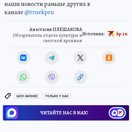
наши новости раньше других в
канале
@truekpru
Анастасия ПЛЕШАКОВА
Источник:
kp.ru
Обозреватель отдела культуры и
светской хроники
ШОУ-БИЗНЕС
ТОЛЬКО У НАС
ЧИТАЙТЕ НАС В МАХ!