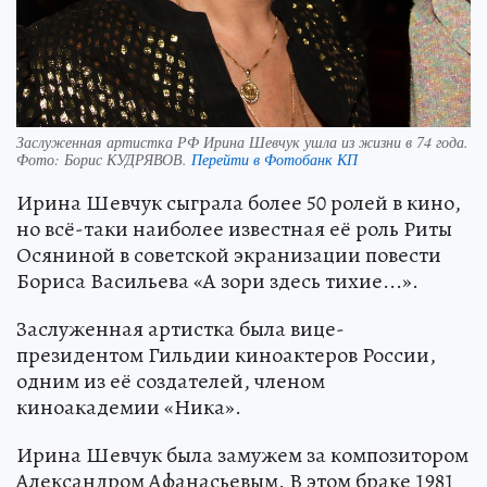
Заслуженная артистка РФ Ирина Шевчук ушла из жизни в 74 года.
Фото:
Борис КУДРЯВОВ.
Перейти в Фотобанк КП
Ирина Шевчук сыграла более 50 ролей в кино,
но всё-таки наиболее известная её роль Риты
Осяниной в советской экранизации повести
Бориса Васильева «А зори здесь тихие...».
Заслуженная артистка была вице-
президентом Гильдии киноактеров России,
одним из её создателей, членом
киноакадемии «Ника».
Ирина Шевчук была замужем за композитором
Александром Афанасьевым. В этом браке 1981