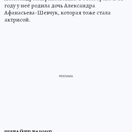
году у неё родила дочь Александра
Афанасьева-Шевчук, которая тоже стала
актрисой.