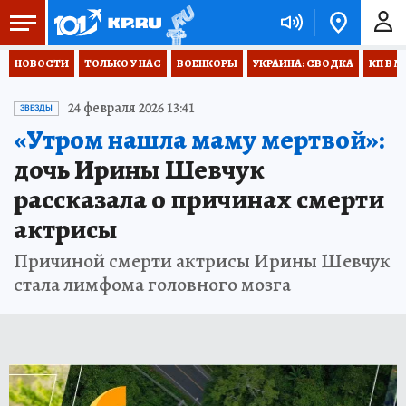
НОВОСТИ
ТОЛЬКО У НАС
ВОЕНКОРЫ
УКРАИНА: СВОДКА
КП В М
24 февраля 2026 13:41
ЗВЕЗДЫ
«Утром нашла маму мертвой»:
дочь Ирины Шевчук
рассказала о причинах смерти
актрисы
Причиной смерти актрисы Ирины Шевчук
стала лимфома головного мозга