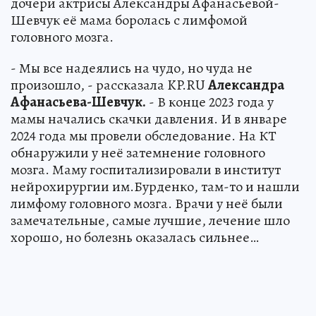
дочери актрисы Александры Афанасьевой-
Шевчук её мама боролась с лимфомой
головного мозга.
- Мы все надеялись на чудо, но чуда не
произошло, - рассказала KP.RU
Александра
Афанасьева-Шевчук.
- В конце 2023 года у
мамы начались скачки давления. И в январе
2024 года мы провели обследование. На КТ
обнаружили у неё затемнение головного
мозга. Маму госпитализировали в институт
нейрохирургии им.Бурденко, там-то и нашли
лимфому головного мозга. Врачи у неё были
замечательные, самые лучшие, лечение шло
хорошо, но болезнь оказалась сильнее…