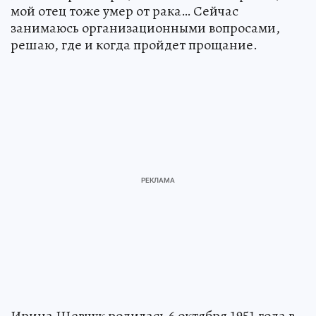
мой отец тоже умер от рака… Сейчас
занимаюсь организационными вопросами,
решаю, где и когда пройдет прощание.
Ирина Шевчук родилась 6 октября 1951 года в