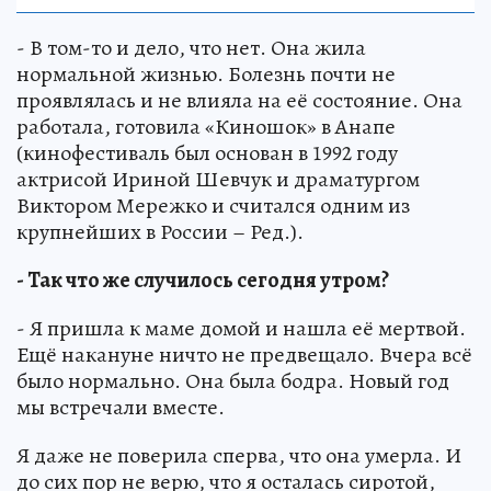
- В том-то и дело, что нет. Она жила
нормальной жизнью. Болезнь почти не
проявлялась и не влияла на её состояние. Она
работала, готовила «Киношок» в Анапе
(кинофестиваль был основан в 1992 году
актрисой Ириной Шевчук и драматургом
Виктором Мережко и считался одним из
крупнейших в России – Ред.).
- Так что же случилось сегодня утром?
- Я пришла к маме домой и нашла её мертвой.
Ещё накануне ничто не предвещало. Вчера всё
было нормально. Она была бодра. Новый год
мы встречали вместе.
Я даже не поверила сперва, что она умерла. И
до сих пор не верю, что я осталась сиротой,