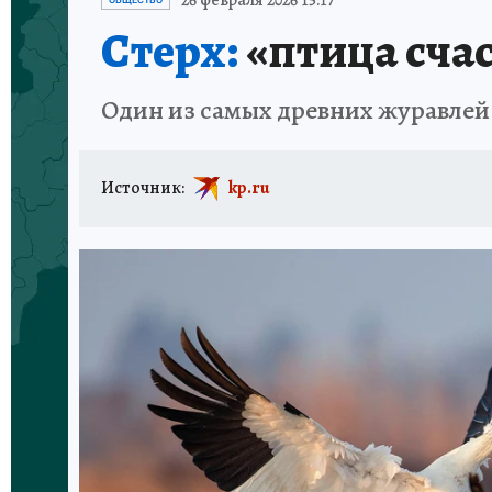
26 февраля 2026 15:17
ОБЩЕСТВО
Стерх:
«птица счас
Один из самых древних журавлей 
Источник:
kp.ru