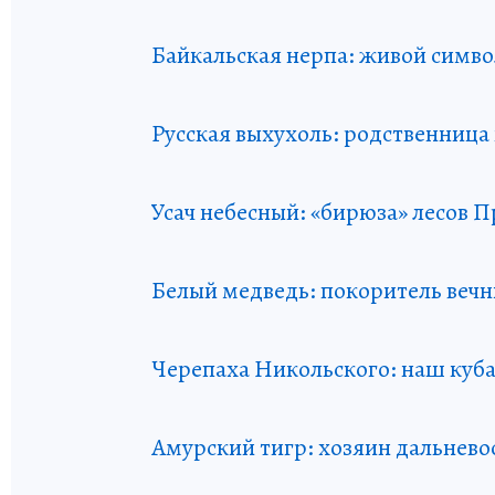
Байкальская нерпа: живой симво
Русская выхухоль: родственниц
Усач небесный: «бирюза» лесов 
Белый медведь: покоритель вечн
Черепаха Никольского: наш куб
Амурский тигр: хозяин дальнево