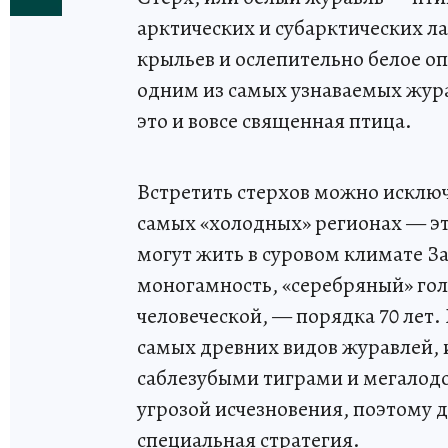
арктических и субарктических 
крыльев и ослепительно белое оп
одним из самых узнаваемых жура
это и вовсе священная птица.
Встретить стерхов можно исключ
самых «холодных» регионах — эт
могут жить в суровом климате З
моногамность, «серебряный» гол
человеческой, — порядка 70 лет. 
самых древних видов журавлей, 
саблезубыми тиграми и мегалодо
угрозой исчезновения, поэтому д
специальная стратегия.