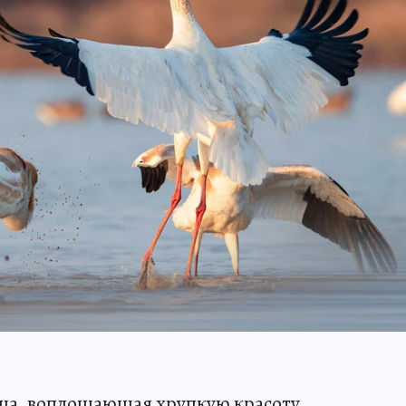
ица, воплощающая хрупкую красоту