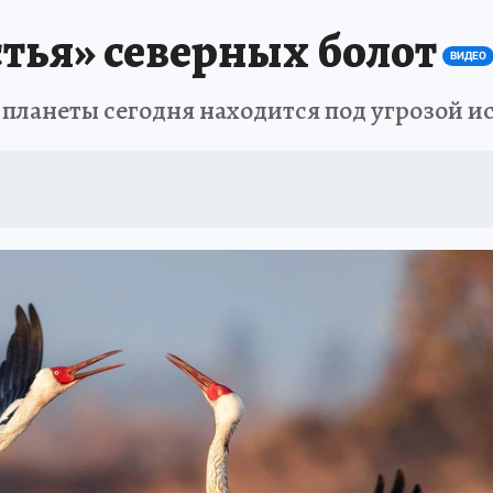
тья» северных болот
ВИДЕО
планеты сегодня находится под угрозой и