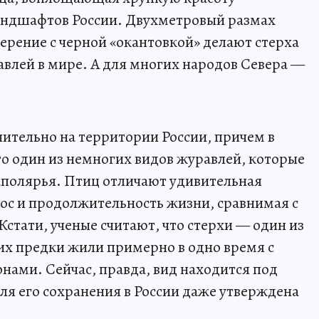
ландшафтов России. Двухметровый размах
ерение с черной «окантовкой» делают стерха
влей в мире. А для многих народов Севера —
ительно на территории России, причем в
о один из немногих видов журавлей, которые
аполярья. Птиц отличают удивительная
ос и продолжительность жизни, сравнимая с
Кстати, ученые считают, что стерхи — один из
их предки жили примерно в одно время с
нами. Сейчас, правда, вид находится под
ля его сохранения в России даже утверждена