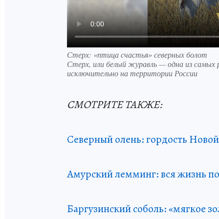
Стерх: «птица счастья» северных болот
Стерх, или белый журавль — одна из самых 
исключительно на территории России
СМОТРИТЕ ТАКЖЕ:
Северный олень: гордость Ново
Амурский лемминг: вся жизнь п
Баргузинский соболь: «мягкое зо