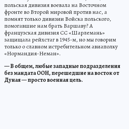
польская дивизия воевала на Восточном
фронте во Второй мировой против нас, а
помнят только дивизии Войска польского,
помогавшие нам брать Варшаву? А
французская дивизия СС «Шарлемань»
защищала рейхстаг в 1945-м, но мы говорим
только о славном истребительном авиаполку
«Нормандия-Неман».
— В общем, любые западные подразделения
без мандата ООН, перешедшие на восток от
Дуная — просто военная цель.