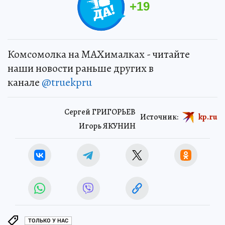
+
19
Комсомолка на MAXималках - читайте
наши новости раньше других в
канале
@truekpru
Сергей ГРИГОРЬЕВ
Источник:
kp.ru
Игорь ЯКУНИН
ТОЛЬКО У НАС