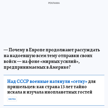
— Почему в Европе продолжают рассуждать
на надоевшую всем тему отправки своих
войск — на фоне «мирных усилий»,
предпринимаемых в Америке?
Над СССР военные натянули «сетку»
для
пришельцев: как страна 13 лет тайно
искала и изучала инопланетных гостей
НАУКА