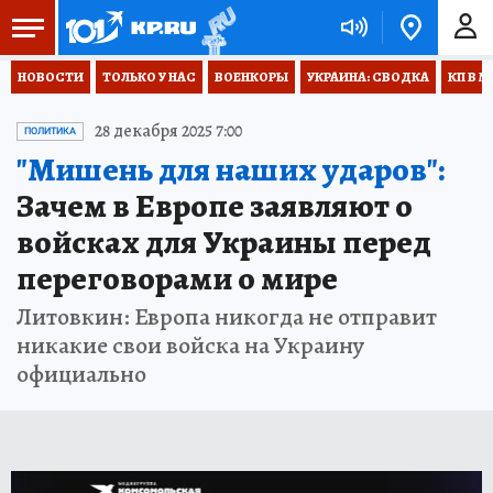
НОВОСТИ
ТОЛЬКО У НАС
ВОЕНКОРЫ
УКРАИНА: СВОДКА
КП В М
28 декабря 2025 7:00
ПОЛИТИКА
"Мишень для наших ударов":
Зачем в Европе заявляют о
войсках для Украины перед
переговорами о мире
Литовкин: Европа никогда не отправит
никакие свои войска на Украину
официально