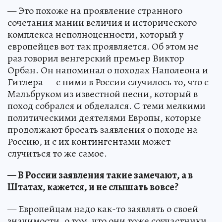
— Это похоже на проявление странного
сочетания мании величия и исторического
комплекса неполноценности, который у
европейцев вот так проявляется. Об этом не
раз говорил венгерский премьер Виктор
Орбан. Он напоминал о походах Наполеона и
Гитлера — с ними в России случилось то, что с
Мальбруком из известной песни, который в
поход собрался и обделался. С теми мелкими
политическими деятелями Европы, которые
продолжают бросать заявления о походе на
Россию, и с их контингентами может
случиться то же самое.
— В России заявления такие замечают, а в
Штатах, кажется, и не слышать вовсе?
— Европейцам надо как-то заявлять о своей
значимости, о том, что они тоже соучастники