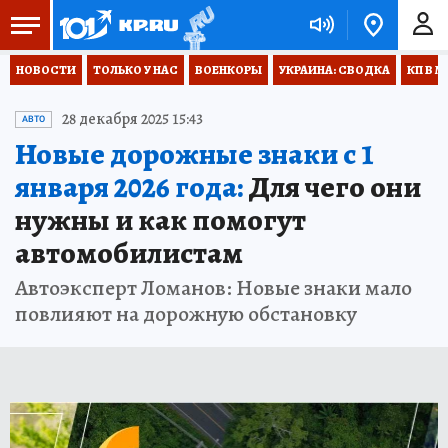
НОВОСТИ
ТОЛЬКО У НАС
ВОЕНКОРЫ
УКРАИНА: СВОДКА
КП В М
28 декабря 2025 15:43
АВТО
Новые дорожные знаки с 1
января 2026 года:
Для чего они
нужны и как помогут
автомобилистам
Автоэксперт Ломанов: Новые знаки мало
повлияют на дорожную обстановку