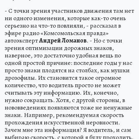
- С точки зрения участников движения там нет
ни одного изменения, которые как-то очень
серьезно на что-то повлияли, - рассказал в
эфире радио «Комсомольская правда»
автоэксперт
Андрей Ломанов
. - Но с точки
зрения оптимизации дорожных знаков,
наверное, это достаточно удобная вещь по
одной простой причине: последние годы у нас
просто знаки плодятся на столбах, как мушки
дрозофилы. Их становится такое огромное
количество, что водитель просто не может
считывать эту информацию. Их, конечно,
нужно сокращать. Хотя, с другой стороны, в
нововведениях появляются тоже не ненужные
знаки. Например, рекомендуемая скорость
прохождения искусственной неровности.
Зачем мне эта информация? Я водитель, и сам
выбираю скорость, с которой я буду проходить.