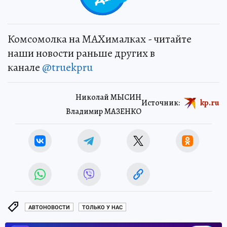
Комсомолка на MAXималках - читайте
наши новости раньше других в
канале
@truekpru
Николай МЫСИН
Источник:
kp.ru
Владимир МАЗЕНКО
АВТОНОВОСТИ
ТОЛЬКО У НАС