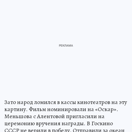
Зато народ ломился в кассы кинотеатров на эту
картину. Фильм номинировали на «Оскар».
Меньшова с Алентовой пригласили на
церемонию вручения награды. В Госкино
СССР не верили в победу. Отправили за океан