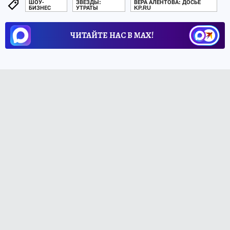
ШОУ-
ЗВЕЗДЫ:
ВЕРА АЛЕНТОВА: ДОСЬЕ
БИЗНЕС
УТРАТЫ
KP.RU
ЧИТАЙТЕ НАС В МАХ!