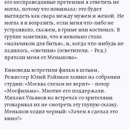
его несправедливые претензии я ответить не
могла, потому что понимала: это будет
выглядеть как свара между мужем и женой. Не
могла я и возразить, если меня что-либо не
устраивало, скажем, в гриме или костюмах. В
группе заметили, что я невольно стала
«мальчиком для битья», и, когда что-нибудь не
ладилось, «светики» (осветители. - Ред.)
прятали меня от Меньшова».
Киноведы встретили фильм в штыки.
Режиссер Юлий Райзман заявил на собрании
студии: «Москва слезам не верит» - позор
«Мосфильма». Многие его поддержали.
Михаил Ульянов на встречах со зрителями
уговаривал их не смотреть эту глупую сказку.
Меньшов ходил черный: «Зачем я сделал это
кино?»