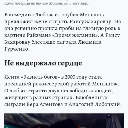
Кати поверила не только Москва, но и весь мир…
В комедии «Любовь и голуби» Меньшов
предложил жене сыграть Раису Захаровну. Но
она успешно прошла пробы на главную роль в
картине Райзмана «Время желаний». А Раису
Захаровну блестяще сыграла Людмила
Гурченко.
Не выдержало сердце
Лента «Зависть богов» в 2000 году стала
последней режиссерской работой Меньшова.
О любви-страсти двух несвободных людей,
живущих в разных странах. Влюбленных
сыграли Вера Алентова и Анатолий Лобоцкий.