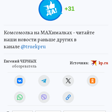
+
31
Комсомолка на MAXималках - читайте
наши новости раньше других в
канале
@truekpru
Евгений ЧЕРНЫХ
Источник:
kp.ru
обозреватель