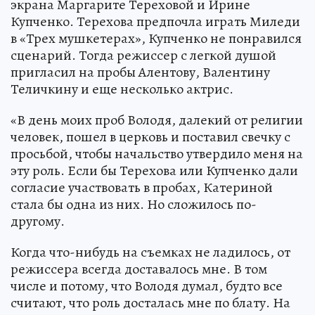
экрана Маргарите Тереховой и Ирине
Купченко. Терехова предпочла играть Миледи
в «Трех мушкетерах», Купченко не понравился
сценарий. Тогда режиссер с легкой душой
пригласил на пробы Алентову, Валентину
Теличкину и еще несколько актрис.
«В день моих проб Володя, далекий от религии
человек, пошел в церковь и поставил свечку с
просьбой, чтобы начальство утвердило меня на
эту роль. Если бы Терехова или Купченко дали
согласие участвовать в пробах, Катериной
стала бы одна из них. Но сложилось по-
другому.
Когда что-нибудь на съемках не ладилось, от
режиссера всегда доставалось мне. В том
числе и потому, что Володя думал, будто все
считают, что роль досталась мне по блату. На