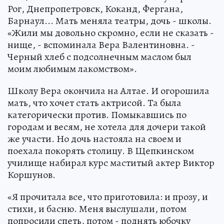
Рог, Днепропетровск, Коканд, Фергана,
Барнаул... Мать меняла театры, дочь - школы.
«Жили мы довольно скромно, если не сказать -
нище, - вспоминала Вера Валентиновна. -
Черный хлеб с подсолнечным маслом был
моим любимым лакомством».
Школу Вера окончила на Алтае. И огорошила
мать, что хочет стать актрисой. Та была
категорически против. Помыкавшись по
городам и весям, не хотела для дочери такой
же участи. Но дочь настояла на своем и
поехала покорять столицу. В Щепкинском
училище набирал курс маститый актер Виктор
Коршунов.
«Я прочитала все, что приготовила: и прозу, и
стихи, и басню. Меня выслушали, потом
попросили спеть, потом - поднять юбочку