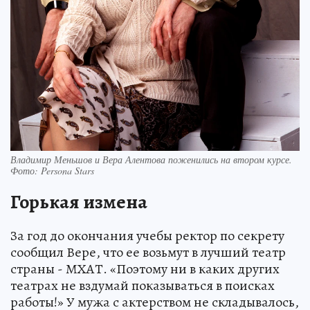
Владимир Меньшов и Вера Алентова поженились на втором курсе.
Фото: Persona Stars
Горькая измена
За год до окончания учебы ректор по секрету
сообщил Вере, что ее возьмут в лучший театр
страны - МХАТ. «Поэтому ни в каких других
театрах не вздумай показываться в поисках
работы!» У мужа с актерством не складывалось,