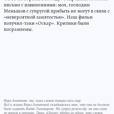
письмо с извинениями: мол, господин
Меньшов с супругой прибыть не могут в связи с
«невероятной занятостью». Наш фильм
получил-таки «Оскар». Критики были
посрамлены.
Вера Алентова: та, чьим слезам поверил весь мир
Всё в жизни Веры Алентовой складывалось так, что она не должна
была сыграть Катю Тихомирову. Ни супруг-режиссёр, ни она сама
не верили в героиню. Лишь «Оскар» убедил их обоих, что слезам