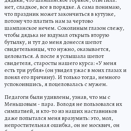
нет, сладкое, все в порядке. А сама понимаю,
что праздник может закончиться в кутузке,
потому что платить нам за чертово
шампанское нечем. Соколиным глазом слежу,
чтобы дядька не вздумал открыть вторую
бутылку, и тут до меня донесся шепот
свидетельницы, что нужно, оказывается,
целоваться. А после я услышала шепот
свидетеля, старосты нашего курса: «У меня
есть три рубля» (он увидел ужас в моих глазах и
понял его причину). И только тогда, немного
успокоившись, я поцеловалась с мужем.
Педагоги были удивлены, узнав, что мы с
Меньшовым - пара. Володя не пользовался их
симпатией, и кто-то из наших наставников
даже попытался меня вразумить: это, мол,
непростительная ошибка, он не москвич, он