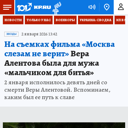
НОВОСТИ
ТОЛЬКО У НАС
ВОЕНКОРЫ
УКРАИНА: СВОДКА
КП В М
2 января 2026 13:42
ЗВЕЗДЫ
На съемках фильма «Москва
слезам не верит»
Вера
Алентова была для мужа
«мальчиком для битья»
2 января исполнилось девять дней со
смерти Веры Алентовой. Вспоминаем,
каким был ее путь к славе