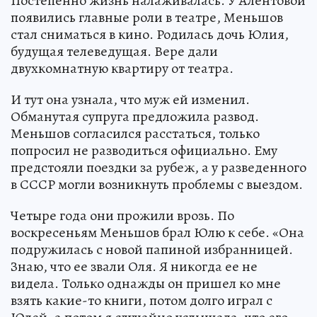
Постепенно жизнь налаживалась. У Алентовой
появились главные роли в театре, Меньшов
стал сниматься в кино. Родилась дочь Юлия,
будущая телеведущая. Вере дали
двухкомнатную квартиру от театра.
И тут она узнала, что муж ей изменил.
Обманутая супруга предложила развод.
Меньшов согласился расстаться, только
попросил не разводиться официально. Ему
предстояли поездки за рубеж, а у разведенного
в СССР могли возникнуть проблемы с выездом.
Четыре года они прожили врозь. По
воскресеньям Меньшов брал Юлю к себе. «Она
подружилась с новой папиной избранницей.
Знаю, что ее звали Оля. Я никогда ее не
видела. Только однажды он пришел ко мне
взять какие-то книги, потом долго играл с