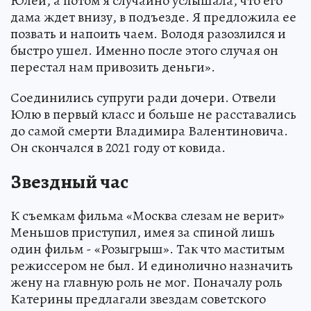
Юлей, а потом я случайно услышала, что его
дама ждет внизу, в подъезде. Я предложила ее
позвать и напоить чаем. Володя разозлился и
быстро ушел. Именно после этого случая он
перестал нам привозить деньги».
Соединились супруги ради дочери. Отвели
Юлю в первый класс и больше не расставались
до самой смерти Владимира Валентиновича.
Он скончался в 2021 году от ковида.
Звездный час
К съемкам фильма «Москва слезам не верит»
Меньшов приступил, имея за спиной лишь
один фильм - «Розыгрыш». Так что маститым
режиссером не был. И единолично назначить
жену на главную роль не мог. Поначалу роль
Катерины предлагали звездам советского