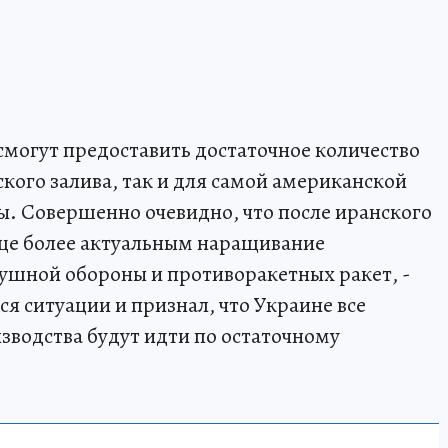
смогут предоставить достаточное количество
ского залива, так и для самой американской
ы. Совершенно очевидно, что после иранского
 еще более актуальным наращивание
ушной обороны и противоракетных ракет, -
я ситуации и признал, что Украине все
водства будут идти по остаточному