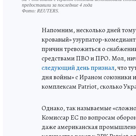
предоставили за последние 4 года
Фото:
REUTERS.
Напомним, несколько дней тому
кровавый» узурпатор-комедиант 
причин тревожиться о снабжени
средствами ПВО и ПРО. Мол, нич
следующий день признал
, что т
дня войны» с Ираном союзники и
комплексам Patriot, сколько Укр
Однако, так называемые «сложнос
Комиссар ЕС по вопросам оборон
даже американская промышлен