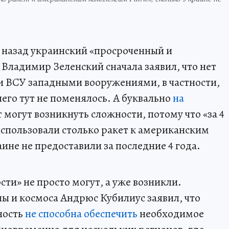
 назад украинский «просроченный и
Владимир Зеленский сначала заявил, что нет
и ВСУ западными вооружениями, в частности,
его тут не поменялось. А буквально
на
ут могут возникнуть сложности, потому что «за 4
спользовали столько ракет к американским
аине не предоставили за последние 4 года.
ти» не просто могут, а уже возникли.
ы и космоса Андрюс Кубилиус заявил, что
ность
не способна обеспечить
необходимое