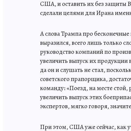
США, и оставить их без защиты В
сделали целями для Ирана имен
А слова Трампа про бесконечные 
выразился, всего лишь только сло
руководство компаний по произв
увеличить выпуск их продукции в 
да он и слушать не стал, посколь
советского прапорщика, достато
команду: «Поезд, на месте стой, 
увеличить выпуск этих боеприпас
экспертов, мягко говоря, значит
При этом, США уже сейчас, как 