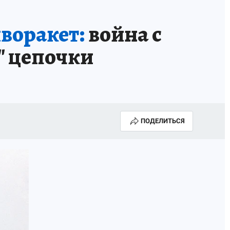
воракет:
война с
" цепочки
ПОДЕЛИТЬСЯ