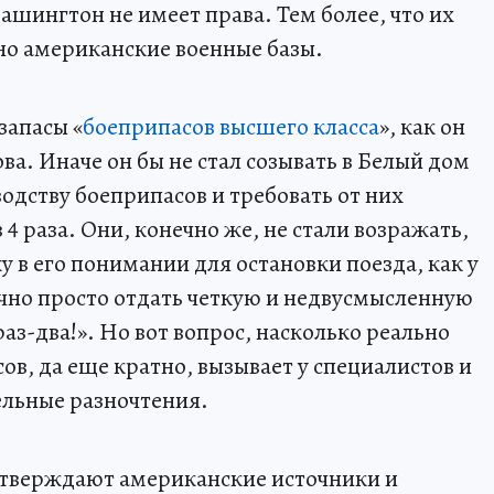
ашингтон не имеет права. Тем более, что их
но американские военные базы.
запасы «
боеприпасов высшего класса
», как он
ва. Иначе он бы не стал созывать в Белый дом
одству боеприпасов и требовать от них
4 раза. Они, конечно же, не стали возражать,
ку в его понимании для остановки поезда, как у
чно просто отдать четкую и недвусмысленную
раз-два!». Но вот вопрос, насколько реально
ов, да еще кратно, вызывает у специалистов и
ельные разночтения.
утверждают американские источники и