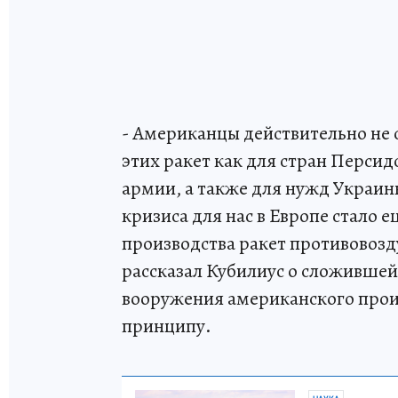
- Американцы действительно не 
этих ракет как для стран Персид
армии, а также для нужд Украин
кризиса для нас в Европе стало
производства ракет противовозд
рассказал Кубилиус о сложившейс
вооружения американского произ
принципу.