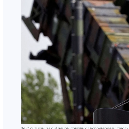
За 4 дня войны с Ираном союзники использовали стольк