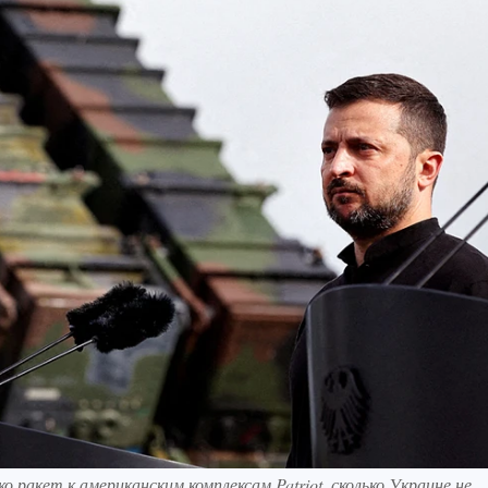
о ракет к американским комплексам Patriot, сколько Украине не