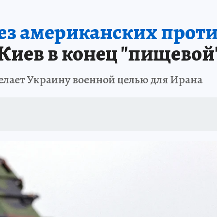
без американских проти
Киев в конец "пищевой
елает Украину военной целью для Ирана