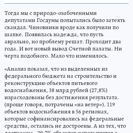
Тогда мы с природо-озабоченными
депутатами Госдумы попытались было затеять
скандал. Чиновники вроде как получили по
шапке. Появилась надежда, что пусть
аврально, но проблему решат. Проходит два
года. И вот новый вывод Счетной палаты. Ни
черта подобного. Мало что изменилось.
«Анализ показал, что из выделенных из
федерального бюджета на строительство и
реконструкцию объектов питьевого
водоснабжения, 38 млрд рублей (27,8%)
израсходованы без достижения результата.
(проще говоря, потрачены «на ветер»). 119
объектов водоснабжения в 56 регионах,
которые софинансировались на федеральные
средства, остались не достроены. А из тех, что
достроены - 29,7% объектов используются с