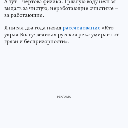
А тут – чертова физика. Грязную воду нельзя
выдать за чистую, неработающие очистные –
за работающие.
Я писал два года назад
расследование
«Кто
украл Волгу: великая русская река умирает от
грязи и беспризорности».