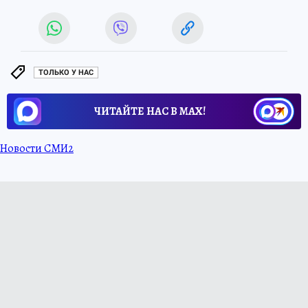
ТОЛЬКО У НАС
ЧИТАЙТЕ НАС В МАХ!
Новости СМИ2