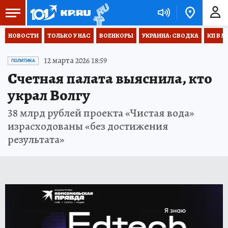
НОВОСТИ
ТОЛЬКО У НАС
ВОЕНКОРЫ
УКРАИНА: СВОДКА
КП В М
12 марта 2026 18:59
ПОЛИТИКА
Счетная палата выяснила, кто
украл Волгу
38 млрд рублей проекта «Чистая вода»
израсходованы «без достижения
результата»