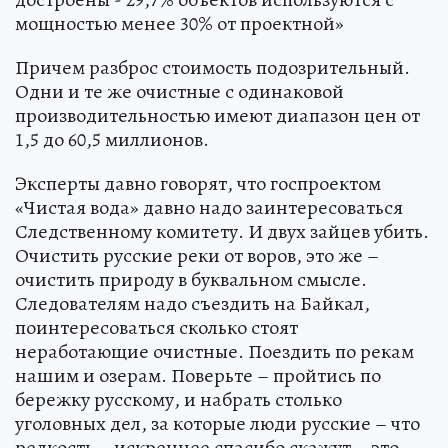
мощностью менее 30% от проектной»
Причем разброс стоимость подозрительный.
Одни и те же очистные с одинаковой
производительностью имеют диапазон цен от
1,5 до 60,5 миллионов.
Эксперты давно говорят, что госпроектом
«Чистая вода» давно надо заинтересоваться
Следственному комитету. И двух зайцев убить.
Очистить русские реки от воров, это же –
очистить природу в буквальном смысле.
Следователям надо съездить на Байкал,
поинтересоваться сколько стоят
неработающие очистные. Поездить по рекам
нашим и озерам. Поверьте – пройтись по
бережку русскому, и набрать столько
уголовных дел, за которые люди русские – что
редкость – искреннее спасибо скажут – это