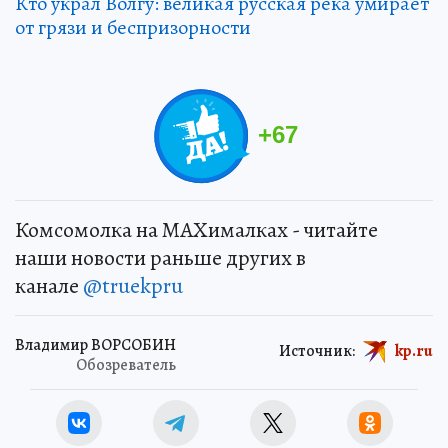
Кто украл Волгу: великая русская река умирает
от грязи и беспризорности
+
67
Комсомолка на MAXималках - читайте
наши новости раньше других в
канале
@truekpru
Владимир ВОРСОБИН
Источник:
kp.ru
Обозреватель