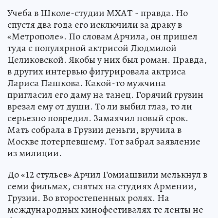
Учеба в Школе-студии МХАТ - правда. Но
спустя два года его исключили за драку в
«Метрополе». По словам Арчила, он пришел
туда с популярной актрисой Людмилой
Целиковской. Якобы у них был роман. Правда,
в других интервью фигурировала актриса
Лариса Пашкова. Какой-то мужчина
пригласил его даму на танец. Горячий грузин
врезал ему от души. То ли выбил глаз, то ли
серьезно повредил. Замаячил новый срок.
Мать собрала в Грузии деньги, вручила в
Москве потерпевшему. Тот забрал заявление
из милиции.
До «12 стульев» Арчил Гомиашвили мелькнул в
семи фильмах, снятых на студиях Армении,
Грузии. Во второстепенных ролях. На
международных кинофестивалях те ленты не