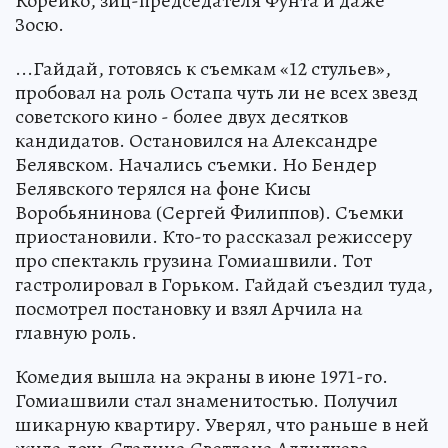
Корейко, зиц-председателя Фунта и даже
Зосю.
...Гайдай, готовясь к съемкам «12 стульев»,
пробовал на роль Остапа чуть ли не всех звезд
советского кино - более двух десятков
кандидатов. Остановился на Александре
Белявском. Начались съемки. Но Бендер
Белявского терялся на фоне Кисы
Воробьянинова (Сергей Филиппов). Съемки
приостановили. Кто-то рассказал режиссеру
про спектакль грузина Гомиашвили. Тот
гастролировал в Горьком. Гайдай съездил туда,
посмотрел постановку и взял Арчила на
главную роль.
Комедия вышла на экраны в июне 1971-го.
Гомиашвили стал знаменитостью. Получил
шикарную квартиру. Уверял, что раньше в ней