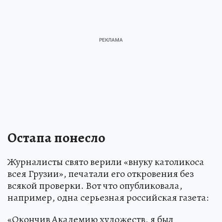
Остапа понесло
Журналисты свято верили «внуку католикоса
всея Грузии», печатали его откровения без
всякой проверки. Вот что опубликовала,
например, одна серьезная российская газета:
«Окончив Академию художеств, я был