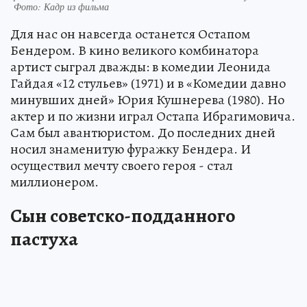
Фото: Кадр из фильма
Для нас он навсегда останется Остапом
Бендером. В кино великого комбинатора
артист сыграл дважды: в комедии Леонида
Гайдая «12 стульев» (1971) и в «Комедии давно
минувших дней» Юрия Кушнерева (1980). Но
актер и по жизни играл Остапа Ибрагимовича.
Сам был авантюристом. До последних дней
носил знаменитую фуражку Бендера. И
осуществил мечту своего героя - стал
миллионером.
Сын советско-подданного
пастуха