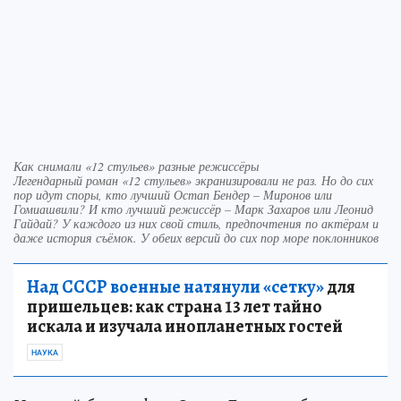
Как снимали «12 стульев» разные режиссёры
Легендарный роман «12 стульев» экранизировали не раз. Но до сих
пор идут споры, кто лучший Остап Бендер – Миронов или
Гомиашвили? И кто лучший режиссёр – Марк Захаров или Леонид
Гайдай? У каждого из них свой стиль, предпочтения по актёрам и
даже история съёмок. У обеих версий до сих пор море поклонников
Над СССР военные натянули «сетку»
для
пришельцев: как страна 13 лет тайно
искала и изучала инопланетных гостей
НАУКА