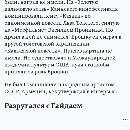
были, наград не имели. На «Золотую
пальмовую ветвь» Каннского кинофестиваля
номинировали ленту «Казаки» по
одноименной повести Льва Толстого, снятую
на «Мосфильме» Василием Прониным. Но
Арчил в ней не снимался! Ерошку он сыграл в
другой толстовской экранизации -
«Кавказской повести». Призов картина не
имела. Не существовало и Международной
академии культуры США, куда его якобы
приняли за роль Ерошки.
Не был Гомиашвили и народным артистом
СССР, Армении, как утверждал в интервью.
Разругался с Гайдаем