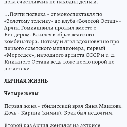
пока счастливчик не находил деньги.
...Почти полвека - от моноспектакля по
«Золотому теленку» до клуба «Золотой Остап» -
Арчил Гомиашвили прожил вместе с
Бендером. Вжился в образ великого
комбинатора. Потому и лгал вдохновенно про
первого советского миллионера, первый
«Мерседес», народного артиста СССР и т. д.
Книжного Остапа ведь тоже несло порой не
по-детски.
ЛИЧНАЯ ЖИЗНЬ
Четыре жены
Первая жена - тбилисский врач Янна Маилова.
Дочь - Карина (химик). Брак был недолгим.
Второй раз Арчил женился на актрисе