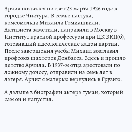
Арчил появился на свет 23 марта 1926 года в
городке Чиатура. В семье пастуха,
комсомольца Михаила Гомиашвили.
Активиста заметили, направили в Москву в
Институт красной профессуры при ЦК ВКП(б),
готовивший идеологические кадры партии.
После завершения учебы Михаил возглавил
профсоюз шахтеров Донбасса. Здесь и прошло
детство Арчила. В 1937-м отца арестовали по
ложному доносу, отправили на семь лет в
лагеря. Арчил с матерью вернулись в Грузию.
А дальше в биографии актера туман, который
сам он и напустил.