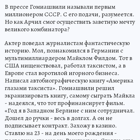
В прессе Гомиашвили называли первым
миллионером СССР. С его подачи, разумеется.
Но как Арчил смог осуществить заветную мечту
великого комбинатора?
Актер поведал журналистам фантастическую
историю. Мол, познакомился в Германии с
мультимиллиардером Майклом Филдом. Тот в
США нищенствовал, работал таксистом, а в
Европе стал воротилой игорного бизнеса.
Написал автобиографическую книгу «Америка
глазами таксиста». Гомиашвили решил
экранизировать книгу, самому сыграть Майкла
- надеялся, что тот профинансирует фильм.
«Год я в Западном Берлине с ним сотрудничал.
Дошел до ручки - весь в долгах. А он не
подписывает контракт. Захожу в казино.
Ставлю на 23 - на день моего рождения -