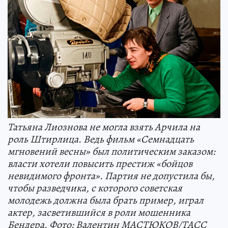
Татьяна Лиознова не могла взять Арчила на
роль Штирлица. Ведь фильм «Семнадцать
мгновений весны» был политическим заказом:
власти хотели повысить престиж «бойцов
невидимого фронта». Партия не допустила бы,
чтобы разведчика, с которого советская
молодежь должна была брать пример, играл
актер, засветившийся в роли мошенника
Бендера. Фото: Валентин МАСТЮКОВ/ТАСС