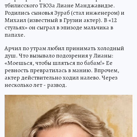
тбилисского ТЮЗа Лиане Манджавидзе.
Родились сыновья Зураб (стал инженером) и
Михаил (известный в Грузии актер). В «12
стульях» он сыграл в эпизоде мальчика в
папахе.
Арчил по утрам любил принимать холодный
душ. Что вызывало подозрения у Лианы:
«Моешься, чтобы шляться по бабам!» Ее
ревность превратилась в манию. Впрочем,
актер действительно ходил налево. Через
несколько лет - развод.