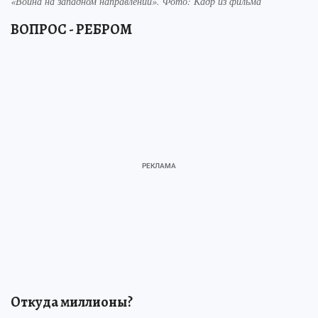
«Война на западном направлении». Фото: Кадр из фильма
ВОПРОС - РЕБРОМ
Откуда миллионы?