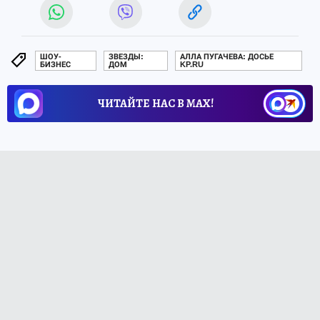
ШОУ-
ЗВЕЗДЫ:
АЛЛА ПУГАЧЕВА: ДОСЬЕ
БИЗНЕС
ДОМ
KP.RU
ЧИТАЙТЕ НАС В МАХ!