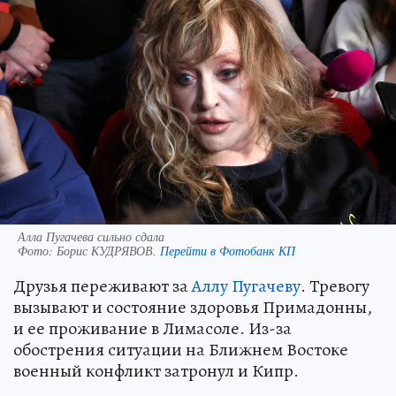
Алла Пугачева сильно сдала
Фото:
Борис КУДРЯВОВ.
Перейти в Фотобанк КП
Друзья переживают за
Аллу Пугачеву
. Тревогу
вызывают и состояние здоровья Примадонны,
и ее проживание в Лимасоле. Из-за
обострения ситуации на Ближнем Востоке
военный конфликт затронул и Кипр.