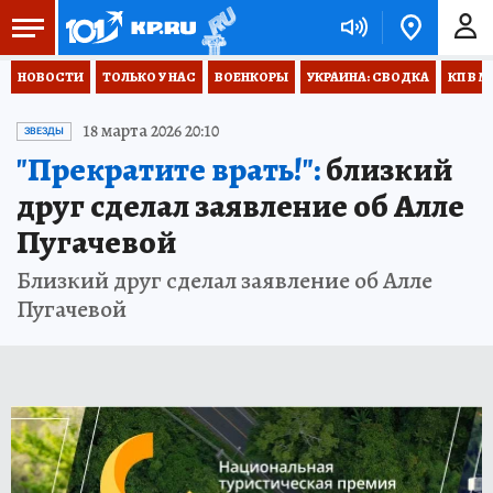
НОВОСТИ
ТОЛЬКО У НАС
ВОЕНКОРЫ
УКРАИНА: СВОДКА
КП В М
18 марта 2026 20:10
ЗВЕЗДЫ
"Прекратите врать!":
близкий
друг сделал заявление об Алле
Пугачевой
Близкий друг сделал заявление об Алле
Пугачевой