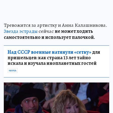
Тревожится за артистку и Анна Калашникова.
Звезда эстрады
сейчас
не может ходить
самостоятельно и использует палочкой.
Над СССР военные натянули «сетку»
для
пришельцев: как страна 13 лет тайно
искала и изучала инопланетных гостей
НАУКА