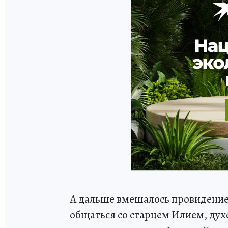
А дальше вмешалось провидение. 
общаться со старцем Илием, ду