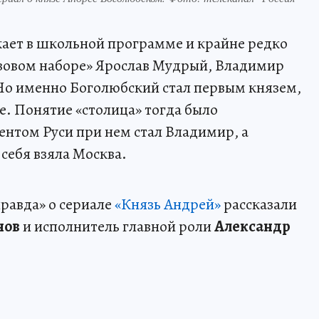
ает в школьной программе и крайне редко
базовом наборе» Ярослав Мудрый, Владимир
о именно Боголюбский стал первым князем,
е. Понятие «столица» тогда было
ентом Руси при нем стал Владимир, а
себя взяла Москва.
равда» о сериале
«Князь Андрей»
рассказали
нов
и исполнитель главной роли
Александр