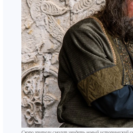
Скоро зрители смогут увидеть новый исторический се