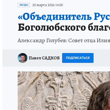
ИСПЫТАНО НА СЕБЕ
20 марта 2026 14:00
ЗВЕЗДЫ
«Объединитель Рус
Боголюбского благ
Александр Голубев: Совет отца Или
Павел САДКОВ
ПОДПИСАТЬСЯ