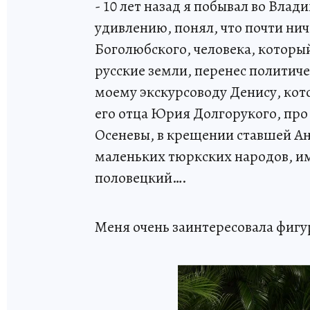
- 10 лет назад я побывал во Влад
удивлению, понял, что почти нич
Боголюбского, человека, которы
русские земли, перенес политиче
моему экскурсоводу Денису, кото
его отца Юрия Долгорукого, про 
Осеневы, в крещении ставшей Ан
маленьких тюркских народов, им
половецкий….
Меня очень заинтересовала фигур