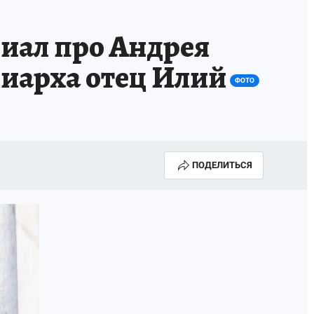
иал про Андрея
иарха отец Илий
ФОТО
ПОДЕЛИТЬСЯ