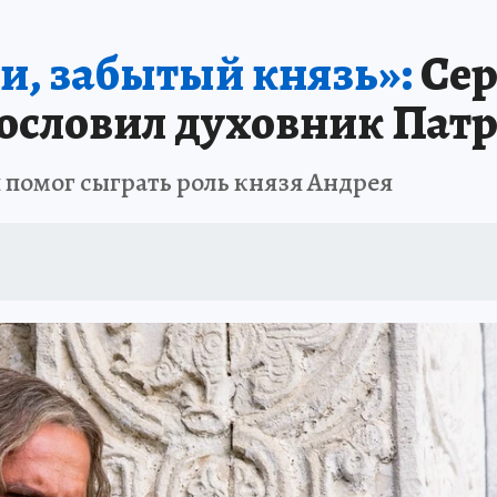
и, забытый князь»:
Сер
ословил духовник Патр
я помог сыграть роль князя Андрея