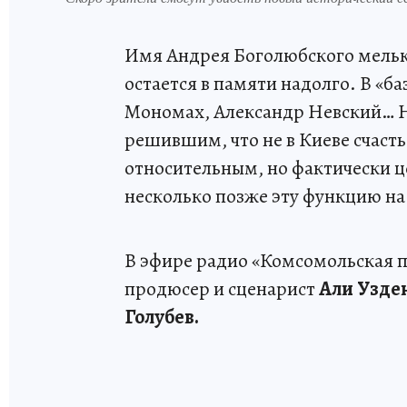
Имя Андрея Боголюбского мельк
остается в памяти надолго. В «
Мономах, Александр Невский… Н
решившим, что не в Киеве счасть
относительным, но фактически ц
несколько позже эту функцию на 
В эфире радио «Комсомольская п
продюсер и сценарист
Али Узде
Голубев.