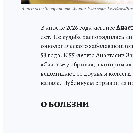
Анастасия Заворотнюк. Фото: Ekaterina Tsvetkova/Russ
В апреле 2026 года актрисе
Анас
лет. Но судьба распорядилась и
онкологического заболевания (оп
53 года. К 55-летию Анастасии 
«Счастье у обрыва», в котором ак
вспоминают ее друзья и коллеги
канале. Публикуем отрывки из н
О БОЛЕЗНИ