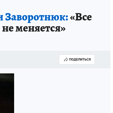
и Заворотнюк:
«Все
о не меняется»
ПОДЕЛИТЬСЯ