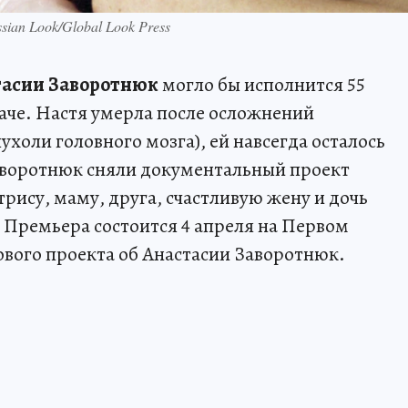
ian Look/Global Look Press
тасии Заворотнюк
могло бы исполнится 55
наче. Настя умерла после осложнений
ухоли головного мозга), ей навсегда осталось
Заворотнюк сняли документальный проект
трису, маму, друга, счастливую жену и дочь
. Премьера состоится 4 апреля на Первом
ового проекта об Анастасии Заворотнюк.