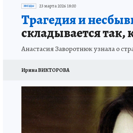
ИСПЫТАНО НА СЕБЕ
23 марта 2026 18:00
ЗВЕЗДЫ
Трагедия и несбыв
складывается так, к
Анастасия Заворотнюк узнала о ст
Ирина ВИКТОРОВА