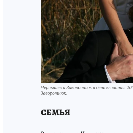
Чернышев и Заворотнюк в день венчания. 2
Заворотнюк.
СЕМЬЯ