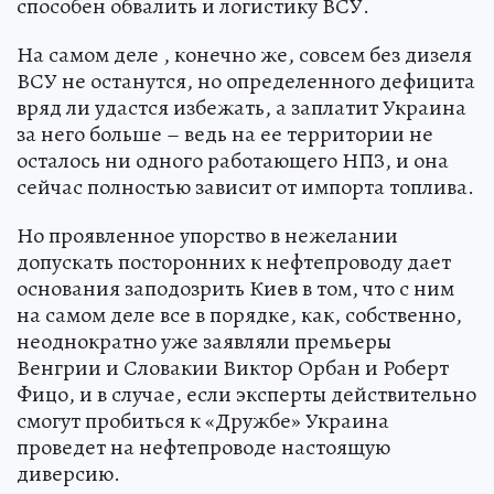
способен обвалить и логистику ВСУ.
На самом деле , конечно же, совсем без дизеля
ВСУ не останутся, но определенного дефицита
вряд ли удастся избежать, а заплатит Украина
за него больше – ведь на ее территории не
осталось ни одного работающего НПЗ, и она
сейчас полностью зависит от импорта топлива.
Но проявленное упорство в нежелании
допускать посторонних к нефтепроводу дает
основания заподозрить Киев в том, что с ним
на самом деле все в порядке, как, собственно,
неоднократно уже заявляли премьеры
Венгрии и Словакии Виктор Орбан и Роберт
Фицо, и в случае, если эксперты действительно
смогут пробиться к «Дружбе» Украина
проведет на нефтепроводе настоящую
диверсию.