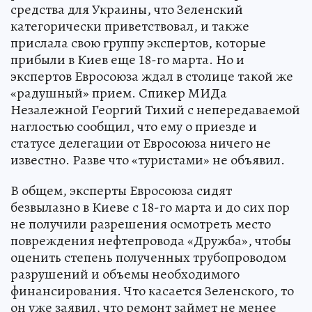
средства для Украины, что Зеленский
категорически приветствовал, и также
прислала свою группу экспертов, которые
прибыли в Киев еще 18-го марта. Но и
экспертов Евросоюза ждал в столице такой же
«радушный» прием. Спикер МИДа
Незалежной Георгий Тихий с непередаваемой
наглостью сообщил, что ему о приезде и
статусе делегации от Евросоюза ничего не
известно. Разве что «туристами» не объявил.
В общем, эксперты Евросоюза сидят
безвылазно в Киеве с 18-го марта и до сих пор
не получили разрешения осмотреть место
повреждения нефтепровода «Дружба», чтобы
оценить степень полученных трубопроводом
разрушений и объемы необходимого
финансирования. Что касается Зеленского, то
он уже заявил, что ремонт займет не менее