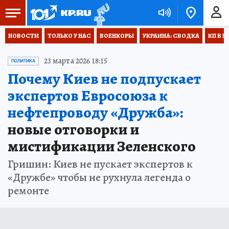
НОВОСТИ
ТОЛЬКО У НАС
ВОЕНКОРЫ
УКРАИНА: СВОДКА
КП В М
23 марта 2026 18:15
ПОЛИТИКА
Почему Киев не подпускает
экспертов Евросоюза к
нефтепроводу «Дружба»:
новые отговорки и
мистификации Зеленского
Гришин: Киев не пускает экспертов к
«Дружбе» чтобы не рухнула легенда о
ремонте