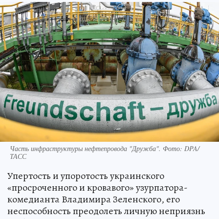
Часть инфраструктуры нефтепровода "Дружба". Фото: DPA/
ТАСС
Упертость и упоротость украинского
«просроченного и кровавого» узурпатора-
комедианта Владимира Зеленского, его
неспособность преодолеть личную неприязнь