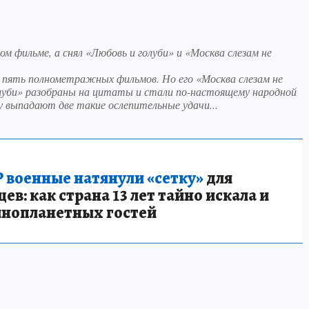
м фильме, а снял «Любовь и голуби» и «Москва слезам не
о пять полнометражных фильмов. Но его «Москва слезам не
голуби» разобраны на цитаты и стали по-настоящему народной
 выпадают две такие ослепительные удачи...
 военные натянули «сетку»
для
в: как страна 13 лет тайно искала и
инопланетных гостей