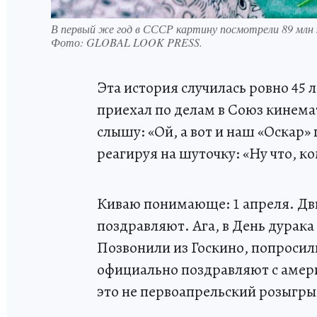
В первый же год в СССР картину посмотрели 89 млн 
Фото:
GLOBAL LOOK PRESS.
Эта история случилась ровно 45 л
приехал по делам в Союз кинема
слышу: «Ой, а вот и наш «Оскар»
реагируя на шуточку: «Ну что, ко
Киваю понимающе: 1 апреля. Дви
поздравляют. Ага, в День дурак
Позвонили из Госкино, попросил
официально поздравляют с амери
это не первоапрельский розыгр