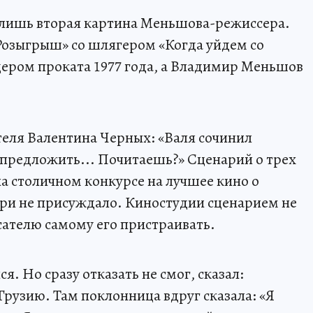
 лишь вторая картина Меньшова-режиссера.
Розыгрыш» со шлягером «Когда уйдем со
дером проката 1977 года, а Владимир Меньшов
теля Валентина Черных: «Валя сочинил
о предложить... Почитаешь?» Сценарий о трех
а столичном конкурсе на лучшее кино о
ри не присуждало. Киностудии сценарием не
ателю самому его пристраивать.
. Но сразу отказать не смог, сказал:
Грузию. Там поклонница вдруг сказала: «Я