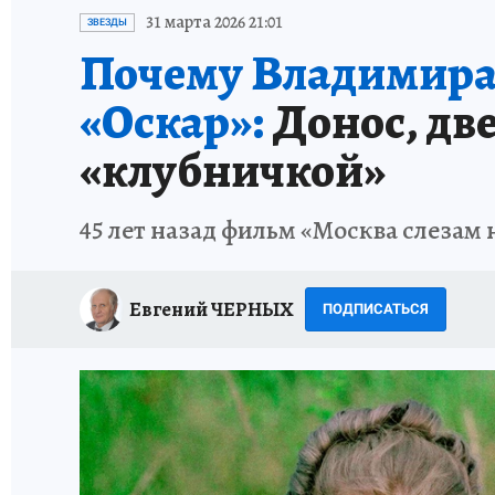
ИСПЫТАНО НА СЕБЕ
31 марта 2026 21:01
ЗВЕЗДЫ
Почему Владимира 
«Оскар»:
Донос, дв
«клубничкой»
45 лет назад фильм «Москва слезам 
Евгений ЧЕРНЫХ
ПОДПИСАТЬСЯ