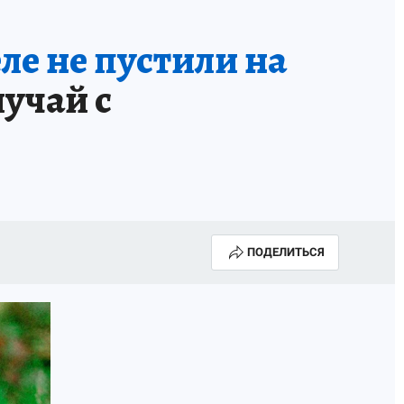
е не пустили на
учай с
ПОДЕЛИТЬСЯ