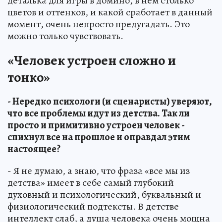
деталька для игры в домино, в нем столько
цветов и оттенков, и какой сработает в данный
момент, очень непросто предугадать. Это
можно только чувствовать.
«Человек устроен сложно и
тонко»
- Нередко психологи (и сценаристы) уверяют,
что все проблемы идут из детства. Так ли
просто и примитивно устроен человек -
спихнул все на прошлое и оправдал этим
настоящее?
- Я не думаю, а знаю, что фраза «все мы из
детства» имеет в себе самый глубокий
духовный и психологический, буквальный и
физиологический подтексты. В детстве
интеллект слаб, а душа человека очень мощна