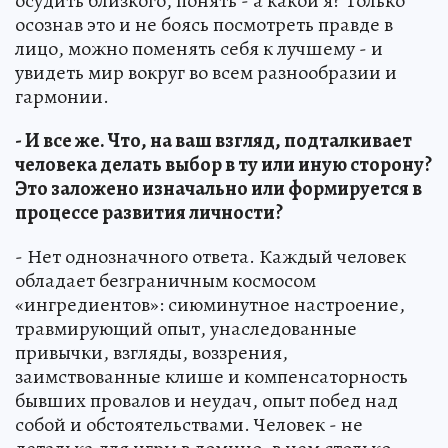
осудить близкого, понять - а какой я? Только
осознав это и не боясь посмотреть правде в
лицо, можно поменять себя к лучшему - и
увидеть мир вокруг во всем разнообразии и
гармонии.
- И все же. Что, на ваш взгляд, подталкивает
человека делать выбор в ту или иную сторону?
Это заложено изначально или формируется в
процессе развития личности?
- Нет однозначного ответа. Каждый человек
обладает безграничным космосом
«ингредиентов»: сиюминутное настроение,
травмирующий опыт, унаследованные
привычки, взгляды, воззрения,
заимствованные клише и компенсаторность
бывших провалов и неудач, опыт побед над
собой и обстоятельствами. Человек - не