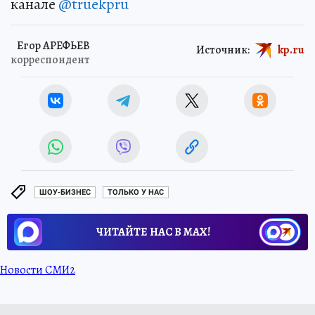
канале
@truekpru
Егор АРЕФЬЕВ
Источник:
kp.ru
корреспондент
ШОУ-БИЗНЕС
ТОЛЬКО У НАС
ЧИТАЙТЕ НАС В МАХ!
Новости СМИ2