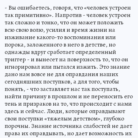
- Вы ошибаетесь, говоря, что «человек устроен
так примитивно». Напротив - человек устроен
так сложно и тонко, что он может положить
всю свою волю, усилия и время жизни на
изживание какого-то воспоминания или
порока, заложенного в него в детстве, но
однажды вдруг сработает определенный
триггер - и вынесет на поверхность то, что он
игнорировал или пытался изжить. Это знание
дано нам вовсе не для оправдания наших
сегодняшних поступков, а для того, чтобы
понять, - что заставляет нас так поступать,
найти причину в прошлом и не переносить его
тень и призраков на то, что происходит с нами
здесь и сейчас. Люди, которые оправдывают
свои поступки «тяжелым детством», глубоко
порочны. Знание источника слабостей не дает
права их оправдывать, но дает возможность их