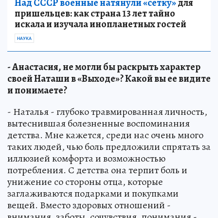
Над СССР военные натянули «сетку»
для
пришельцев: как страна 13 лет тайно
искала и изучала инопланетных гостей
НАУКА
- Анастасия, не могли бы раскрыть характер
своей Наташи в «Выходе»? Какой вы ее видите
и понимаете?
- Наталья - глубоко травмированная личность,
вытеснившая болезненные воспоминания
детства. Мне кажется, среди нас очень много
таких людей, чью боль предложили спрятать за
иллюзией комфорта и возможностью
потребления. С детства она терпит боль и
унижение со стороны отца, которые
заглаживаются подарками и покупками
вещей. Вместо здоровых отношений -
внимания, заботы, сочувствия, понимания -