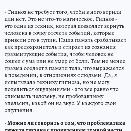
- Гипноз не требует того, чтобы в него верили
или нет. Это не что-то магическое. Гипноз -
это одна из техник, которая позволяет вернуть
человека в точку отсчета событий, которые
привели его в тупик. Наша память срабатывает
как предохранитель и стирает из сознания
травмирующие события, чтобы человек не
сошел с ума или не умер от боли. Тем не менее
травма оседает в памяти тела, что выражается
в поведении, в отношениях с людьми. Да, я
испытывала технику гипноза, но не могу
поделиться ощущениями - это все равно что
описывать человеку, не пробовавшему
апельсин, какой он на вкус. У каждого свои
ощущения.
- Можно ли говорить о том, что проблематика
сюжета связана с проявлением темной части