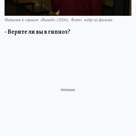
Наталья в сериале «Выход» (2026). Фото: кадр из фильма
- Верите ли вы в гипноз?