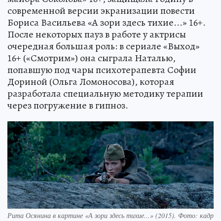
современной версии экранизации повести
Бориса Васильева «А зори здесь тихие...» 16+.
После некоторых пауз в работе у актрисы
очередная большая роль: в сериале «Выход»
16+ («Смотрим») она сыграла Наталью,
попавшую под чары психотерапевта Софии
Дориной (Ольга Ломоносова), которая
разработала специальную методику терапии
через погружение в гипноз.
Рита Осянина в картине «А зори здесь тихие...» (2015). Фото: кадр