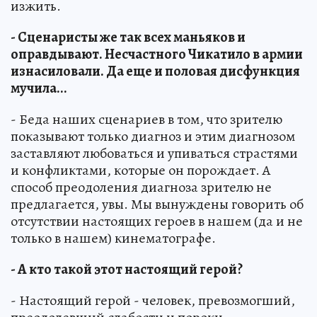
изжить.
- Сценаристы же так всех маньяков и
оправдывают. Несчастного Чикатило в армии
изнасиловали. Да еще и половая дисфункция
мучила...
- Беда наших сценариев в том, что зрителю
показывают только диагноз и этим диагнозом
заставляют любоваться и упиваться страстями
и конфликтами, которые он порождает. А
способ преодоления диагноза зрителю не
предлагается, увы. Мы вынуждены говорить об
отсутствии настоящих героев в нашем (да и не
только в нашем) кинематографе.
- А кто такой этот настоящий герой?
- Настоящий герой - человек, превозмогший,