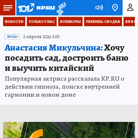
НОВОСТИ
ТОЛЬКО У НАС
ВОЕНКОРЫ
УКРАИНА: СВОДКА
КП В М
2 апреля 2026 3:00
ЗВЕЗДЫ
Анастасия Микульчина:
Хочу
посадить сад, достроить баню
и выучить китайский
Популярная актриса рассказала KP.RU о
действии гипноза, поиске внутренней
гармонии и новом доме