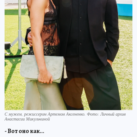
С мужем, режиссером Артемом Аксененко. Фото: Личный архив
Анастасии Микульчиной
- Вот оно как...