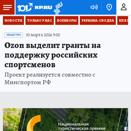
НОВОСТИ
ТОЛЬКО У НАС
ВОЕНКОРЫ
УКРАИНА: СВОДКА
КП В М
30 марта 2026 9:00
ОБЩЕСТВО
Ozon выделит гранты на
поддержку российских
спортсменов
Проект реализуется совместно с
Минспортом РФ