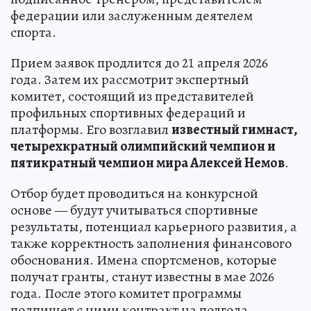
федерации или заслуженным деятелем
спорта.
Прием заявок продлится до 21 апреля 2026
года. Затем их рассмотрит экспертный
комитет, состоящий из представителей
профильных спортивных федераций и
платформы. Его возглавил
известный гимнаст,
четырехкратный олимпийский чемпион и
пятикратный чемпион мира Алексей Немов
.
Отбор будет проводиться на конкурсной
основе — будут учитываться спортивные
результаты, потенциал карьерного развития, а
также корректность заполнения финансового
обоснования. Имена спортсменов, которые
получат гранты, станут известны в мае 2026
года. После этого комитет программы
подпишет с ними контракт на полгода.