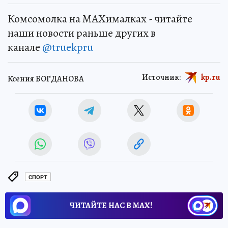
Комсомолка на MAXималках - читайте
наши новости раньше других в
канале
@truekpru
Источник:
kp.ru
Ксения БОГДАНОВА
СПОРТ
ЧИТАЙТЕ НАС В МАХ!