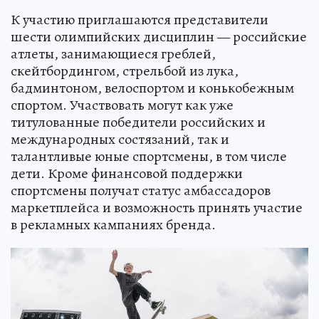
К участию приглашаются представители
шести олимпийских дисциплин — российские
атлеты, занимающиеся греблей,
скейтбордингом, стрельбой из лука,
бадминтоном, велоспортом и конькобежным
спортом. Участвовать могут как уже
титулованные победители российских и
международных состязаний, так и
талантливые юные спортсмены, в том числе
дети. Кроме финансовой поддержки
спортсмены получат статус амбассадоров
маркетплейса и возможность принять участие
в рекламных кампаниях бренда.