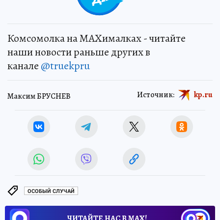
Комсомолка на MAXималках - читайте
наши новости раньше других в
канале
@truekpru
Источник:
kp.ru
Максим БРУСНЕВ
ОСОБЫЙ СЛУЧАЙ
ЧИТАЙТЕ НАС В МАХ!