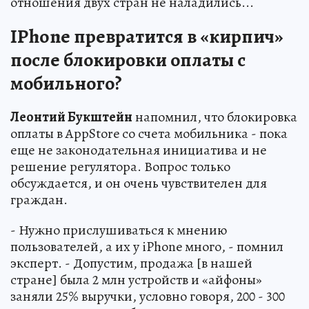
отношения двух стран не наладились...
IРhone превратится в «кирпич»
после блокировки оплаты с
мобильного?
Леонтий Букштейн
напомнил, что блокировка
оплаты в AppStore со счета мобильника - пока
еще не законодательная инициатива и не
решение регулятора. Вопрос только
обсуждается, и он очень чувствителен для
граждан.
- Нужно прислушиваться к мнению
пользователей, а их у iPhone много, - помнил
эксперт. - Допустим, продажа [в нашей
стране] была 2 млн устройств и «айфоны»
заняли 25% выручки, условно говоря, 200 - 300