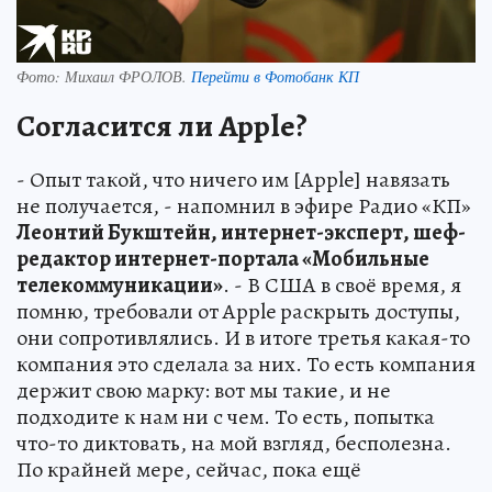
Фото:
Михаил ФРОЛОВ.
Перейти в Фотобанк КП
Согласится ли Apple?
- Опыт такой, что ничего им [Apple] навязать
не получается, - напомнил в эфире Радио «КП»
Леонтий Букштейн, интернет-эксперт, шеф-
редактор интернет-портала «Мобильные
телекоммуникации»
. - В США в своё время, я
помню, требовали от Apple раскрыть доступы,
они сопротивлялись. И в итоге третья какая-то
компания это сделала за них. То есть компания
держит свою марку: вот мы такие, и не
подходите к нам ни с чем. То есть, попытка
что-то диктовать, на мой взгляд, бесполезна.
По крайней мере, сейчас, пока ещё