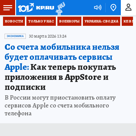
НОВОСТИ
ТОЛЬКО У НАС
ВОЕНКОРЫ
УКРАИНА: СВОДКА
КП В М
30 марта 2026 13:24
ЭКОНОМИКА
Со счета мобильника нельзя
будет оплачивать сервисы
Apple:
Как теперь покупать
приложения в AppStore и
подписки
В России могут приостановить оплату
сервисов Apple со счета мобильного
телефона