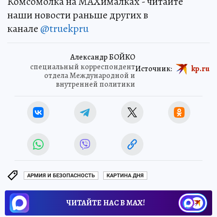
Комсомолка на MAXималках - читайте
наши новости раньше других в
канале
@truekpru
Александр БОЙКО
специальный корреспондент
Источник:
kp.ru
отдела Международной и
внутренней политики
АРМИЯ И БЕЗОПАСНОСТЬ
КАРТИНА ДНЯ
ЧИТАЙТЕ НАС В МАХ!