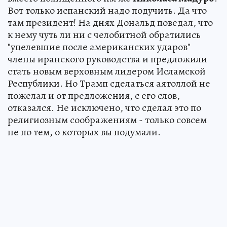
Вот только испанский надо подучить. Да что
там президент! На днях Дональд поведал, что
к нему чуть ли ни с челобитной обратились
"уцелевшие после американских ударов"
члены иранского руководства и предложили
стать новым верховным лидером Исламской
Республики. Но Трамп сделаться аятоллой не
пожелал и от предложения, с его слов,
отказался. Не исключено, что сделал это по
религиозным соображениям - только совсем
не по тем, о которых вы подумали.