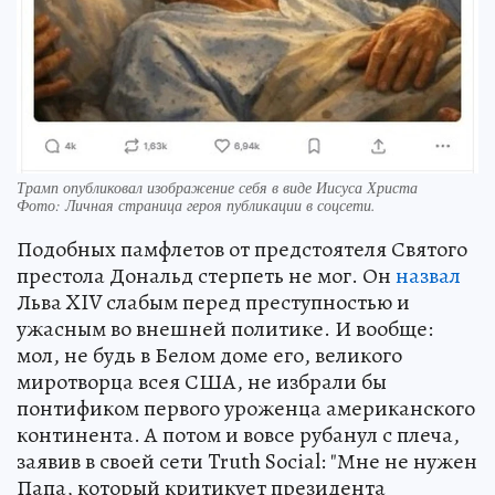
Трамп опубликовал изображение себя в виде Иисуса Христа
Фото:
Личная страница героя публикации в соцсети.
Подобных памфлетов от предстоятеля Святого
престола Дональд стерпеть не мог. Он
назвал
Льва XIV слабым перед преступностью и
ужасным во внешней политике. И вообще:
мол, не будь в Белом доме его, великого
миротворца всея США, не избрали бы
понтификом первого уроженца американского
континента. А потом и вовсе рубанул с плеча,
заявив в своей сети Truth Social: "Мне не нужен
Папа, который критикует президента