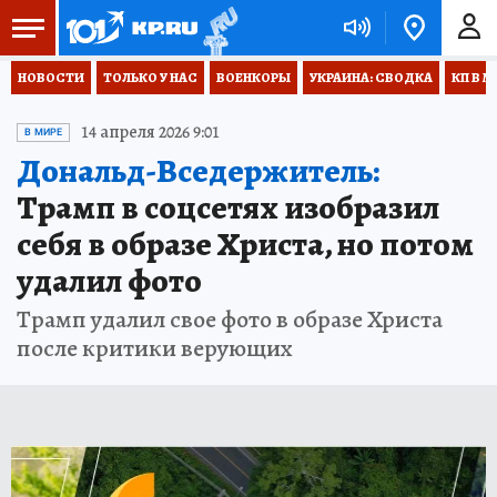
НОВОСТИ
ТОЛЬКО У НАС
ВОЕНКОРЫ
УКРАИНА: СВОДКА
КП В М
14 апреля 2026 9:01
В МИРЕ
Дональд-Вседержитель:
Трамп в соцсетях изобразил
себя в образе Христа, но потом
удалил фото
Трамп удалил свое фото в образе Христа
после критики верующих