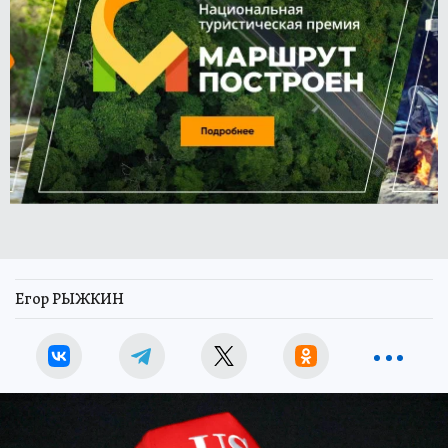
Егор РЫЖКИН