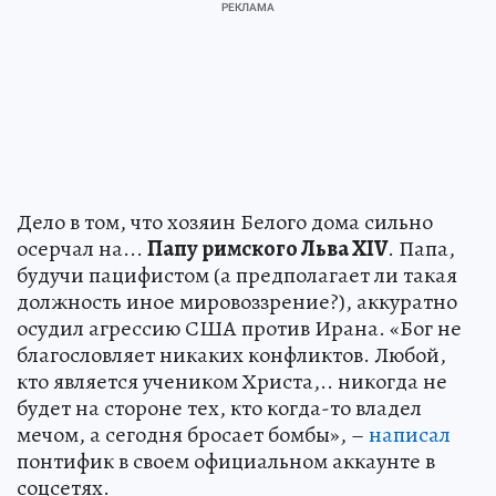
Дело в том, что хозяин Белого дома сильно
осерчал на...
Папу римского Льва XIV
. Папа,
будучи пацифистом (а предполагает ли такая
должность иное мировоззрение?), аккуратно
осудил агрессию США против Ирана. «Бог не
благословляет никаких конфликтов. Любой,
кто является учеником Христа,.. никогда не
будет на стороне тех, кто когда-то владел
мечом, а сегодня бросает бомбы», –
написал
понтифик в своем официальном аккаунте в
соцсетях.