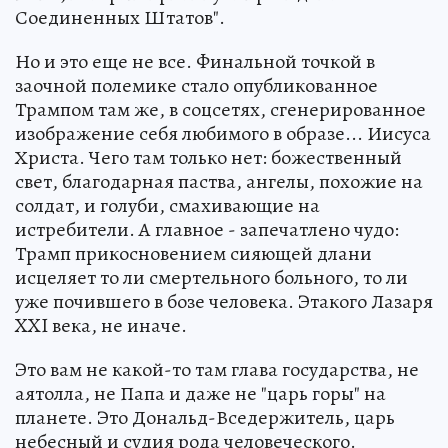
Соединенных Штатов".
Но и это еще не все. Финальной точкой в
заочной полемике стало опубликованное
Трампом там же, в соцсетях, сгенерированное
изображение себя любимого в образе... Иисуса
Христа. Чего там только нет: божественный
свет, благодарная паства, ангелы, похожие на
солдат, и голуби, смахивающие на
истребители. А главное - запечатлено чудо:
Трамп прикосновением сияющей длани
исцеляет то ли смертельного больного, то ли
уже почившего в бозе человека. Этакого Лазаря
XXI века, не иначе.
Это вам не какой-то там глава государства, не
аятолла, не Папа и даже не "царь горы" на
планете. Это Дональд-Вседержитель, царь
небесный и судия рода человеческого.