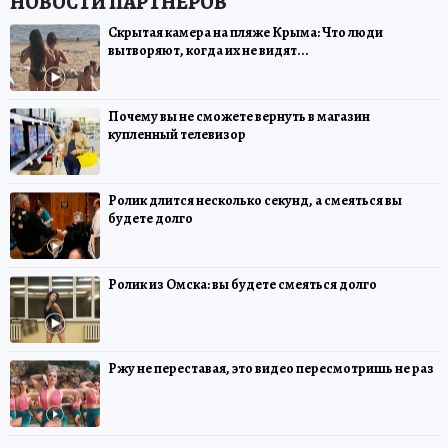
Скрытая камера на пляже Крыма: Что люди
вытворяют, когда их не видят...
Почему вы не сможете вернуть в магазин
купленный телевизор
Ролик длится несколько секунд, а смеяться вы
будете долго
Ролик из Омска: вы будете смеяться долго
Ржу не переставая, это видео пересмотришь не раз