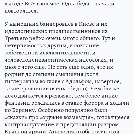
выходе ВСУ в космос. Одна беда – начали
повторяться.
У нынешних бандеровцев в Киеве и их
идеологических предшественников из
Третьего рейха очень много общего. Тут и
нетерпимость к другим, и сознание
собственной исключительности, и
человеконенавистническая идеология, и
много чего еще. Но есть еще одно, что их
роднит до степени смешения (хотя
гитлеровцам во главе с Адольфом, наверное,
такое сравнение очень обидно). Чем ближе
дело движется к развязке, тем более дикие
фантазии рождались в ставке фюрера и ходили
по Берлину. Особенно популярно были
«сказки» про «оружие возмездия», готовящееся
контрнаступление и предстоящий разгром
Красной армии. Аналогично обстоит в этой