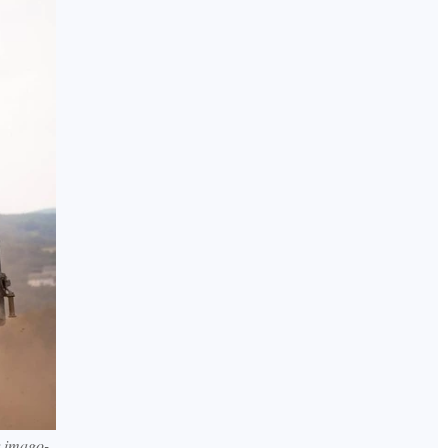
.imago-