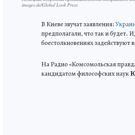
images.de/Global Look Press
В Киеве звучат заявления:
Украин
предполагали, что так и будет. 
боестолкновениях задействуют в
На Радио «Комсомольская правда
кандидатом философских наук
Ю