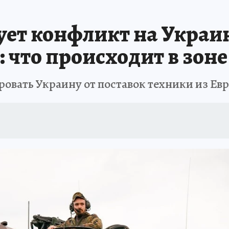
ет конфликт на Украин
: что происходит в зон
овать Украину от поставок техники из Ев