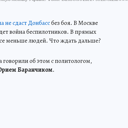
а не сдаст Донбасс
без боя. В Москве
Идет война беспилотников. В прямых
се меньше людей. Что ждать дальше?
 говорили об этом с политологом,
рием Баранчиком
.