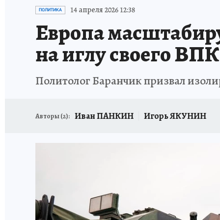
ИСПЫТАНО НА СЕБЕ
14 апреля 2026 12:38
ПОЛИТИКА
Европа масштабиру
на иглу своего ВПК
Политолог Баранчик призвал изолир
Иван ПАНКИН
Игорь ЯКУНИН
Авторы (
2
):