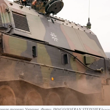
оенную технику Украине. Фото: IMAGO/JOERAN STEINSIEK/www