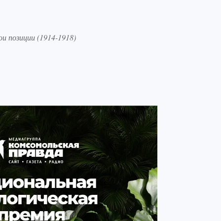
и позиции (1914-1918)