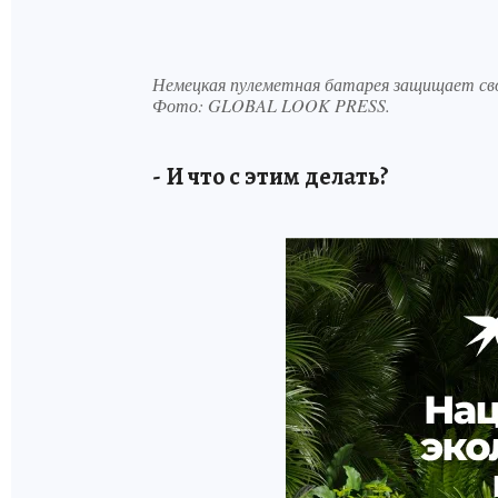
Немецкая пулеметная батарея защищает сво
Фото:
GLOBAL LOOK PRESS.
- И что с этим делать?