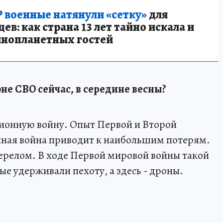
 военные натянули «сетку»
для
в: как страна 13 лет тайно искала и
инопланетных гостей
оне СВО сейчас, в середине весны?
ционную войну. Опыт Первой и Второй
нная война приводит к наибольшим потерям.
ерелом. В ходе Первой мировой войны такой
е удерживали пехоту, а здесь - дроны.