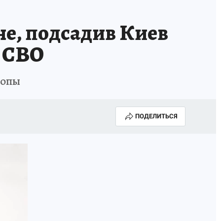
е, подсадив Киев
е СВО
ропы
ПОДЕЛИТЬСЯ