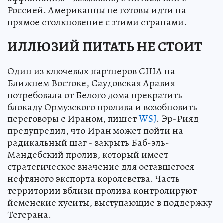
Россией. Американцы не готовы идти на
прямое столкновение с этими странами.
ИЛЛЮЗИЙ ПИТАТЬ НЕ СТОИТ
Один из ключевых партнеров США на
Ближнем Востоке, Саудовская Аравия
потребовала от Белого дома прекратить
блокаду Ормузского пролива и возобновить
переговоры с Ираном, пишет
WSJ
. Эр-Рияд
предупредил, что Иран может пойти на
радикальный шаг - закрыть Баб-эль-
Мандебский пролив, который имеет
стратегическое значение для оставшегося
нефтяного экспорта королевства. Часть
территории вблизи пролива контролируют
йеменские хуситы, выступающие в поддержку
Тегерана.