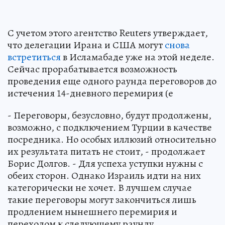
С учетом этого агентство Reuters утверждает,
что делегации Ирана и США могут
снова
встретиться
в Исламабаде уже на этой неделе.
Сейчас прорабатывается возможность
проведения еще одного раунда переговоров до
истечения 14-дневного перемирия (е
- Переговоры, безусловно, будут продолжены,
возможно, с подключением Турции в качестве
посредника. Но особых иллюзий относительно
их результата питать не стоит, - продолжает
Борис Долгов. - Для успеха уступки нужны с
обеих сторон. Однако Израиль идти на них
категорически не хочет. В лучшем случае
такие переговоры могут закончиться лишь
продлением нынешнего перемирия и
переходом к следующему раунду