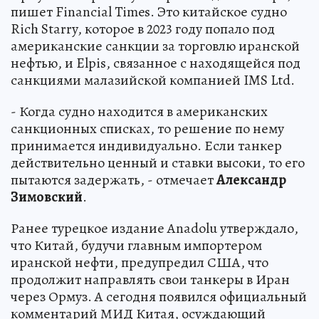
пишет Financial Times. Это китайское судно
Rich Starry, которое в 2023 году попало под
американские санкции за торговлю иранской
нефтью, и Elpis, связанное с находящейся под
санкциями малазийской компанией IMS Ltd.
- Когда судно находится в американских
санкционных списках, то решение по нему
принимается индивидуально. Если танкер
действительно ценный и ставки высоки, то его
пытаются задержать, - отмечает
Александр
Зимовский
.
Ранее турецкое издание Anadolu утверждало,
что Китай, будучи главным импортером
иранской нефти, предупредил США, что
продолжит направлять свои танкеры в Иран
через Ормуз. А сегодня появился официальный
комментарий МИД Китая, осуждающий