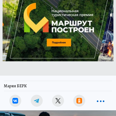
Мария БЕРК