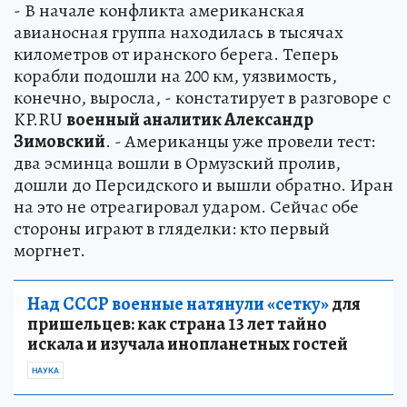
- В начале конфликта американская
авианосная группа находилась в тысячах
километров от иранского берега. Теперь
корабли подошли на 200 км, уязвимость,
конечно, выросла, - констатирует в разговоре с
KP.RU
военный аналитик Александр
Зимовский
. - Американцы уже провели тест:
два эсминца вошли в Ормузский пролив,
дошли до Персидского и вышли обратно. Иран
на это не отреагировал ударом. Сейчас обе
стороны играют в гляделки: кто первый
моргнет.
Над СССР военные натянули «сетку»
для
пришельцев: как страна 13 лет тайно
искала и изучала инопланетных гостей
НАУКА