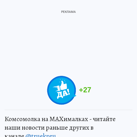
+
27
Комсомолка на MAXималках - читайте
наши новости раньше других в
канале
@truekpru