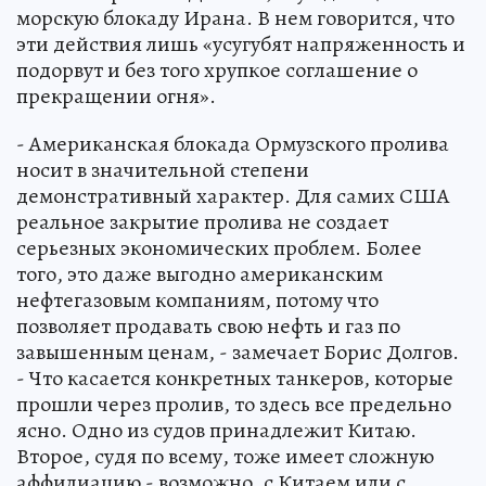
морскую блокаду Ирана. В нем говорится, что
эти действия лишь «усугубят напряженность и
подорвут и без того хрупкое соглашение о
прекращении огня».
- Американская блокада Ормузского пролива
носит в значительной степени
демонстративный характер. Для самих США
реальное закрытие пролива не создает
серьезных экономических проблем. Более
того, это даже выгодно американским
нефтегазовым компаниям, потому что
позволяет продавать свою нефть и газ по
завышенным ценам, - замечает Борис Долгов.
- Что касается конкретных танкеров, которые
прошли через пролив, то здесь все предельно
ясно. Одно из судов принадлежит Китаю.
Второе, судя по всему, тоже имеет сложную
аффилиацию - возможно, с Китаем или с