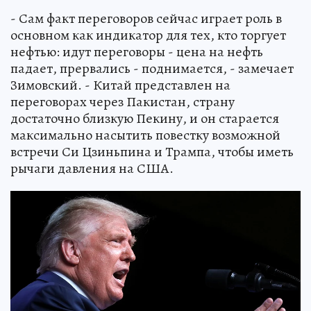
- Сам факт переговоров сейчас играет роль в
основном как индикатор для тех, кто торгует
нефтью: идут переговоры - цена на нефть
падает, прервались - поднимается, - замечает
Зимовский. - Китай представлен на
переговорах через Пакистан, страну
достаточно близкую Пекину, и он старается
максимально насытить повестку возможной
встречи Си Цзиньпина и Трампа, чтобы иметь
рычаги давления на США.