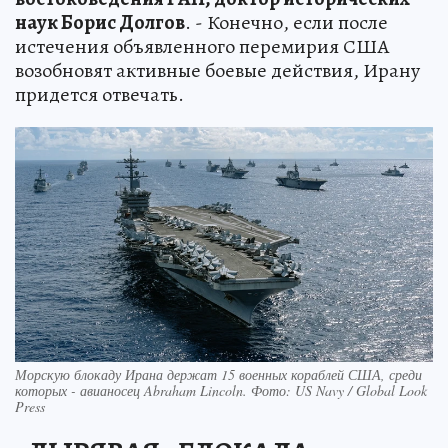
наук Борис Долгов
. - Конечно, если после
истечения объявленного перемирия США
возобновят активные боевые действия, Ирану
придется отвечать.
Морскую блокаду Ирана держат 15 военных кораблей США, среди
которых - авианосец Abraham Lincoln. Фото: US Navy / Global Look
Press