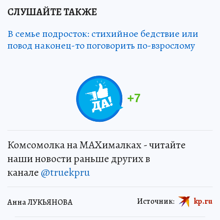
СЛУШАЙТЕ ТАКЖЕ
В семье подросток: стихийное бедствие или
повод наконец-то поговорить по-взрослому
+
7
Комсомолка на MAXималках - читайте
наши новости раньше других в
канале
@truekpru
Источник:
kp.ru
Анна ЛУКЬЯНОВА