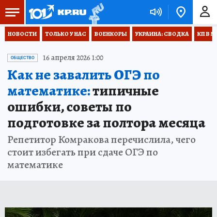
НОВОСТИ
ТОЛЬКО У НАС
ВОЕНКОРЫ
УКРАИНА: СВОДКА
КП В М
16 апреля 2026 1:00
ОБЩЕСТВО
Как не завалить ОГЭ по
математике:
типичные
ошибки, советы по
подготовке за полтора месяца
Репетитор Комракова перечислила, чего
стоит избегать при сдаче ОГЭ по
математике