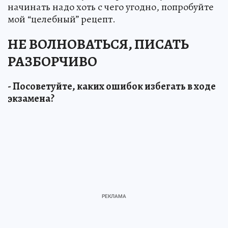
начинать надо хоть с чего угодно, попробуйте
мой “целебный” рецепт.
НЕ ВОЛНОВАТЬСЯ, ПИСАТЬ
РАЗБОРЧИВО
- Посоветуйте, каких ошибок избегать в ходе
экзамена?