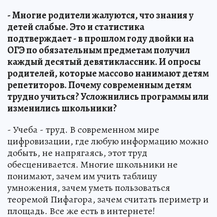
- Многие родители жалуются, что знания у
детей слабые. Это и статистика
подтверждает - в прошлом году двойки на
ОГЭ по обязательным предметам получил
каждый десятый девятиклассник. И опросы
родителей, которые массово нанимают детям
репетиторов. Почему современным детям
трудно учиться? Усложнились программы или
изменились школьники?
- Учеба - труд. В современном мире
цифровизации, где любую информацию можно
добыть, не напрягаясь, этот труд
обесценивается. Многие школьники не
понимают, зачем им учить таблицу
умножения, зачем уметь пользоваться
теоремой Пифагора, зачем считать периметр и
площадь. Все же есть в интернете!