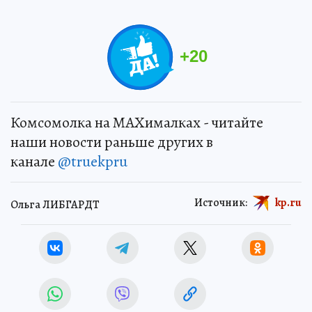
+
20
Комсомолка на MAXималках - читайте
наши новости раньше других в
канале
@truekpru
Источник:
kp.ru
Ольга ЛИБГАРДТ