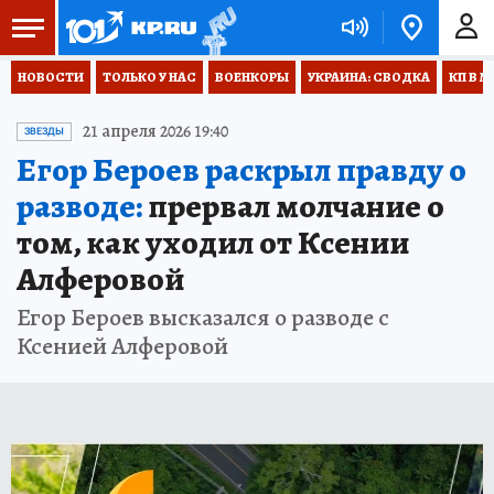
НОВОСТИ
ТОЛЬКО У НАС
ВОЕНКОРЫ
УКРАИНА: СВОДКА
КП В М
21 апреля 2026 19:40
ЗВЕЗДЫ
Егор Бероев раскрыл правду о
разводе:
прервал молчание о
том, как уходил от Ксении
Алферовой
Егор Бероев высказался о разводе с
Ксенией Алферовой