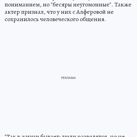
пониманием, но "бесяры неугомонные". Также
актер признал, что у них с Алферовой не
сохранилось человеческого общения.
"Так в жизни бывает: люди разводятся, но не