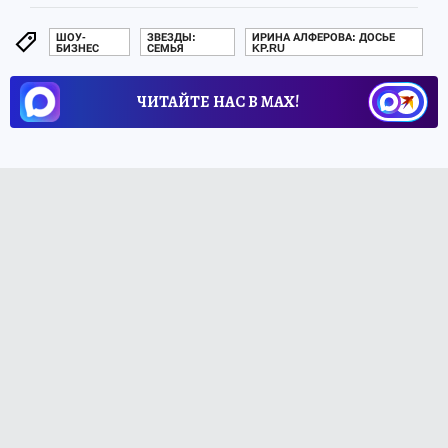
ШОУ-
ЗВЕЗДЫ:
ИРИНА АЛФЕРОВА: ДОСЬЕ
БИЗНЕС
СЕМЬЯ
KP.RU
ЧИТАЙТЕ НАС В МАХ!