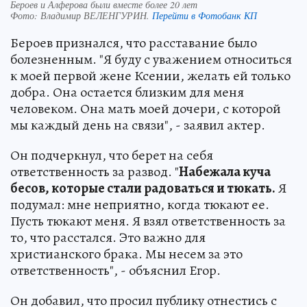
Бероев и Алферова были вместе более 20 лет
Фото:
Владимир ВЕЛЕНГУРИН.
Перейти в Фотобанк КП
Бероев признался, что расставание было
болезненным. "Я буду с уважением относиться
к моей первой жене Ксении, желать ей только
добра. Она остается близким для меня
человеком. Она мать моей дочери, с которой
мы каждый день на связи", - заявил актер.
Он подчеркнул, что берет на себя
ответственность за развод. "
Набежала куча
бесов, которые стали радоваться и тюкать.
Я
подумал: мне неприятно, когда тюкают ее.
Пусть тюкают меня. Я взял ответственность за
то, что расстался. Это важно для
христианского брака. Мы несем за это
ответственность", - объяснил Егор.
Он добавил, что просил публику отнестись с