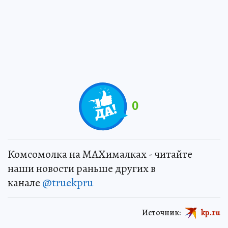
0
Комсомолка на MAXималках - читайте
наши новости раньше других в
канале
@truekpru
Источник:
kp.ru