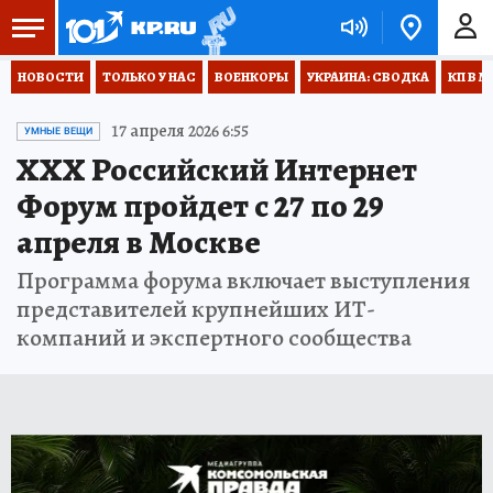
НОВОСТИ
ТОЛЬКО У НАС
ВОЕНКОРЫ
УКРАИНА: СВОДКА
КП В М
17 апреля 2026 6:55
УМНЫЕ ВЕЩИ
XXX Российский Интернет
Форум пройдет с 27 по 29
апреля в Москве
Программа форума включает выступления
представителей крупнейших ИТ-
компаний и экспертного сообщества