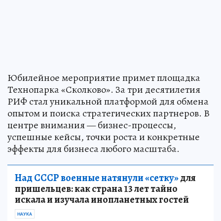
Юбилейное мероприятие примет площадка
Технопарка «Сколково». За три десятилетия
РИФ стал уникальной платформой для обмена
опытом и поиска стратегических партнеров. В
центре внимания — бизнес-процессы,
успешные кейсы, точки роста и конкретные
эффекты для бизнеса любого масштаба.
Над СССР военные натянули «сетку»
для
пришельцев: как страна 13 лет тайно
искала и изучала инопланетных гостей
НАУКА