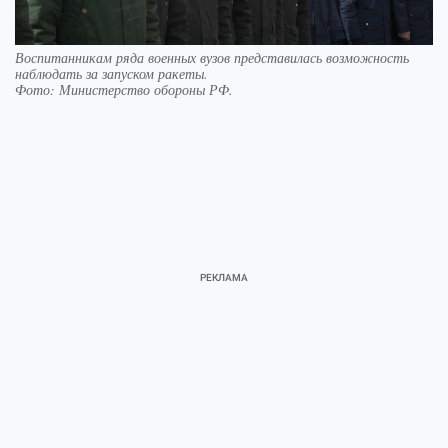
Воспитанникам ряда военных вузов представилась возможность
наблюдать за запуском ракеты.
Фото:
Министерство обороны РФ.