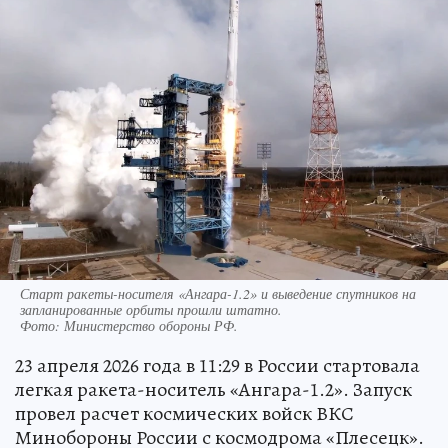
Старт ракеты-носителя «Ангара-1.2» и выведение спутников на
запланированные орбиты прошли штатно.
Фото:
Министерство обороны РФ.
23 апреля 2026 года в 11:29 в России стартовала
легкая ракета-носитель «Ангара-1.2». Запуск
провел расчет космических войск ВКС
Минобороны России с космодрома «Плесецк».