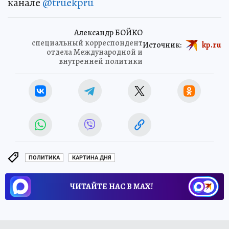
канале
@truekpru
Александр БОЙКО
специальный корреспондент
Источник:
kp.ru
отдела Международной и
внутренней политики
ПОЛИТИКА
КАРТИНА ДНЯ
ЧИТАЙТЕ НАС В МАХ!