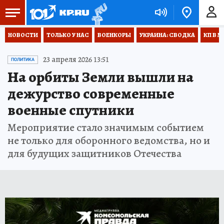
НОВОСТИ
ТОЛЬКО У НАС
ВОЕНКОРЫ
УКРАИНА: СВОДКА
КП В М
23 апреля 2026 13:51
ПОЛИТИКА
На орбиты Земли вышли на
дежурство современные
военные спутники
Мероприятие стало значимым событием
не только для оборонного ведомства, но и
для будущих защитников Отечества