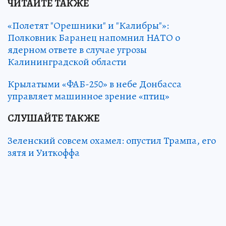
ЧИТАЙТЕ ТАКЖЕ
«Полетят "Орешники" и "Калибры"»:
Полковник Баранец напомнил НАТО о
ядерном ответе в случае угрозы
Калининградской области
Крылатыми «ФАБ-250» в небе Донбасса
управляет машинное зрение «птиц»
СЛУШАЙТЕ ТАКЖЕ
Зеленский совсем охамел: опустил Трампа, его
зятя и Уиткоффа