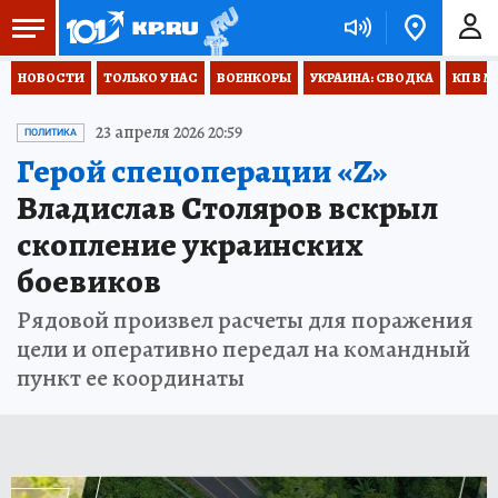
НОВОСТИ
ТОЛЬКО У НАС
ВОЕНКОРЫ
УКРАИНА: СВОДКА
КП В М
23 апреля 2026 20:59
ПОЛИТИКА
Герой спецоперации «Z»
Владислав Столяров вскрыл
скопление украинских
боевиков
Рядовой произвел расчеты для поражения
цели и оперативно передал на командный
пункт ее координаты