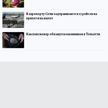
В аэропорту Сочи задерживаются 13 рейсов на
прилет и на вылет
Как пенсионер обманул мошенников в Тольятти